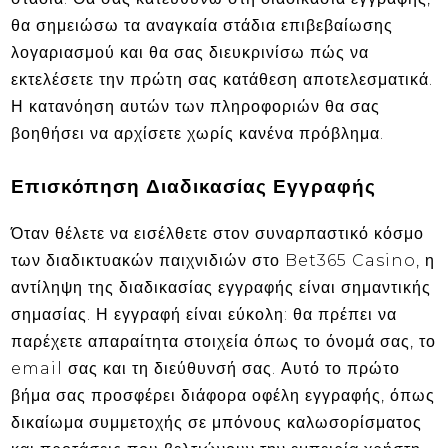
θα σημειώσω τα αναγκαία στάδια επιβεβαίωσης
λογαριασμού και θα σας διευκρινίσω πώς να
εκτελέσετε την πρώτη σας κατάθεση αποτελεσματικά.
Η κατανόηση αυτών των πληροφοριών θα σας
βοηθήσει να αρχίσετε χωρίς κανένα πρόβλημα.
Επισκόπηση Διαδικασίας Εγγραφής
Όταν θέλετε να εισέλθετε στον συναρπαστικό κόσμο
των διαδικτυακών παιχνιδιών στο Bet365 Casino, η
αντίληψη της διαδικασίας εγγραφής είναι σημαντικής
σημασίας. Η εγγραφή είναι εύκολη: θα πρέπει να
παρέχετε απαραίτητα στοιχεία όπως το όνομά σας, το
email σας και τη διεύθυνσή σας. Αυτό το πρώτο
βήμα σας προσφέρει διάφορα οφέλη εγγραφής, όπως
δικαίωμα συμμετοχής σε μπόνους καλωσορίσματος