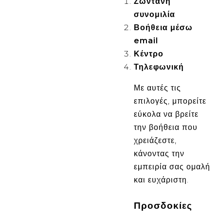
Ζωντανή
συνομιλία
Βοήθεια μέσω
email
Κέντρο
Τηλεφωνική
Με αυτές τις
επιλογές, μπορείτε
εύκολα να βρείτε
την βοήθεια που
χρειάζεστε,
κάνοντας την
εμπειρία σας ομαλή
και ευχάριστη.
Προσδοκίες