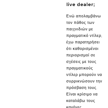
live dealer;
Ενώ απολαμβάνω
τον πάθος των
παιχνιδιών με
πραγματικό ντίλερ,
έχω παρατηρήσει
ότι καθορισμένοι
περιορισμοί σε
σχέσεις με τους
πραγματικούς
ντίλερ μπορούν να
συρρικνώσουν την
πρόσβαση τους.
Είναι κρίσιμο να
καταλάβω τους
κανόνες