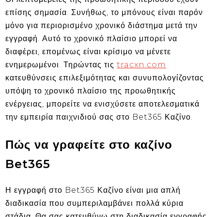
επίσης σημασία. Συνήθως, το μπόνους είναι παρόν
μόνο για περιορισμένο χρονικό διάστημα μετά την
εγγραφή. Αυτό το χρονικό πλαίσιο μπορεί να
διαφέρει, επομένως είναι κρίσιμο να μένετε
ενημερωμένοι. Τηρώντας τις
tracxn.com
κατευθύνσεις επιλεξιμότητας και συνυπολογίζοντας
υπόψη το χρονικό πλαίσιο της προωθητικής
ενέργειας, μπορείτε να ενισχύσετε αποτελεσματικά
την εμπειρία παιχνιδιού σας στο Bet365 Καζίνο.
Πώς να γραφείτε στο καζίνο
Bet365
Η εγγραφή στο Bet365 Καζίνο είναι μια απλή
διαδικασία που συμπεριλαμβάνει πολλά κύρια
στάδια. Θα σας κατευθύνω στη διαδικασία εγγραφής,