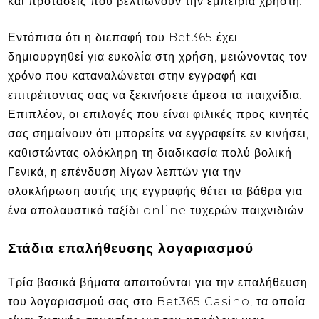
και προτάσεις που βελτιώνουν την εμπειρία χρήστη.
Εντόπισα ότι η διεπαφή του Bet365 έχει
δημιουργηθεί για ευκολία στη χρήση, μειώνοντας τον
χρόνο που καταναλώνεται στην εγγραφή και
επιτρέποντας σας να ξεκινήσετε άμεσα τα παιχνίδια.
Επιπλέον, οι επιλογές που είναι φιλικές προς κινητές
σας σημαίνουν ότι μπορείτε να εγγραφείτε εν κινήσει,
καθιστώντας ολόκληρη τη διαδικασία πολύ βολική.
Γενικά, η επένδυση λίγων λεπτών για την
ολοκλήρωση αυτής της εγγραφής θέτει τα βάθρα για
ένα απολαυστικό ταξίδι online τυχερών παιχνιδιών.
Στάδια επαλήθευσης λογαριασμού
Τρία βασικά βήματα απαιτούνται για την επαλήθευση
του λογαριασμού σας στο Bet365 Casino, τα οποία