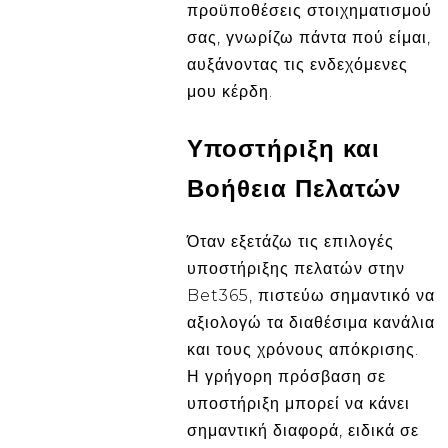
προϋποθέσεις στοιχηματισμού
σας, γνωρίζω πάντα πού είμαι,
αυξάνοντας τις ενδεχόμενες
μου κέρδη.
Υποστήριξη και
Βοήθεια Πελατών
Όταν εξετάζω τις επιλογές
υποστήριξης πελατών στην
Bet365, πιστεύω σημαντικό να
αξιολογώ τα διαθέσιμα κανάλια
και τους χρόνους απόκρισης.
Η γρήγορη πρόσβαση σε
υποστήριξη μπορεί να κάνει
σημαντική διαφορά, ειδικά σε