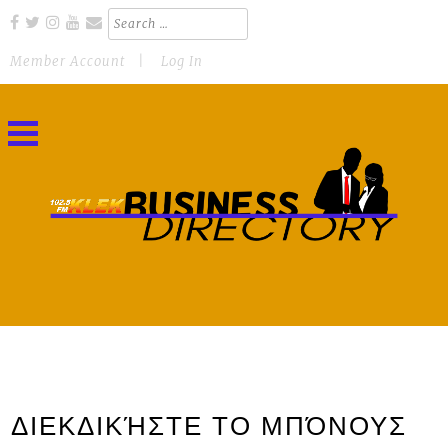
Skip
Search
for:
to
Member Account
Log In
content
Business Directory for Northeast Arkansas
KLEK BUSINESS DIRECTORY
ΔΙΕΚΔΙΚΉΣΤΕ ΤΟ ΜΠΌΝΟΥΣ