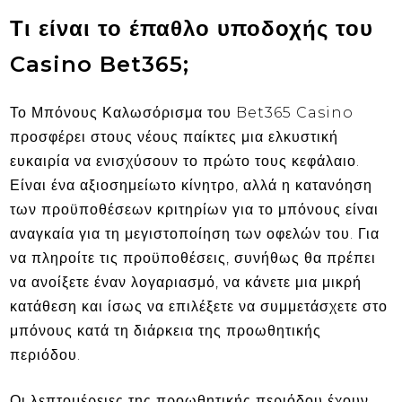
Τι είναι το έπαθλο υποδοχής του
Casino Bet365;
Το Μπόνους Καλωσόρισμα του Bet365 Casino
προσφέρει στους νέους παίκτες μια ελκυστική
ευκαιρία να ενισχύσουν το πρώτο τους κεφάλαιο.
Είναι ένα αξιοσημείωτο κίνητρο, αλλά η κατανόηση
των προϋποθέσεων κριτηρίων για το μπόνους είναι
αναγκαία για τη μεγιστοποίηση των οφελών του. Για
να πληροίτε τις προϋποθέσεις, συνήθως θα πρέπει
να ανοίξετε έναν λογαριασμό, να κάνετε μια μικρή
κατάθεση και ίσως να επιλέξετε να συμμετάσχετε στο
μπόνους κατά τη διάρκεια της προωθητικής
περιόδου.
Οι λεπτομέρειες της προωθητικής περιόδου έχουν