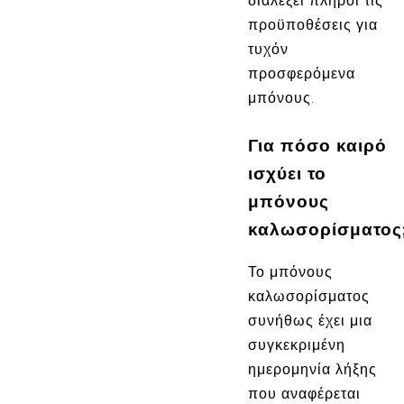
διαλέξει πληροί τις
προϋποθέσεις για
τυχόν
προσφερόμενα
μπόνους.
Για πόσο καιρό
ισχύει το
μπόνους
καλωσορίσματος
Το μπόνους
καλωσορίσματος
συνήθως έχει μια
συγκεκριμένη
ημερομηνία λήξης
που αναφέρεται