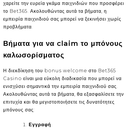
χαρείτε την ευρεία γκάμα παιχνιδιών που προσφέρει
το Bet365. Ακολουθώντας αυτά τα βήματα, η
εμπειρία παιχνιδιού σας μπορεί να ξεκινήσει χωρίς
προβλήματα.
Βήματα για να claim το μπόνους
καλωσορίσματος
Η διεκδίκηση του bonus welcome στο Bet365
Casino είναι μια εύκολη διαδικασία που μπορεί να
ενισχύσει σημαντικά την εμπειρία παιχνιδιού σας.
Ακολουθώντας αυτά τα βήματα, θα εξασφαλίσετε την
επιτυχία και θα μεγιστοποιήσετε τις δυνατότητες
μπόνους σας:
Εγγραφή