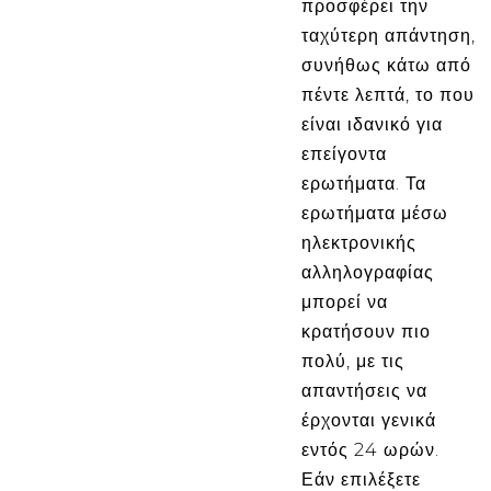
προσφέρει την
ταχύτερη απάντηση,
συνήθως κάτω από
πέντε λεπτά, το που
είναι ιδανικό για
επείγοντα
ερωτήματα. Τα
ερωτήματα μέσω
ηλεκτρονικής
αλληλογραφίας
μπορεί να
κρατήσουν πιο
πολύ, με τις
απαντήσεις να
έρχονται γενικά
εντός 24 ωρών.
Εάν επιλέξετε