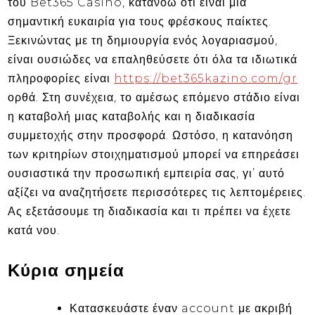
του Bet365 Casino, κατανοώ ότι είναι μια
σημαντική ευκαιρία για τους φρέσκους παίκτες.
Ξεκινώντας με τη δημιουργία ενός λογαριασμού,
είναι ουσιώδες να επαληθεύσετε ότι όλα τα ιδιωτικά
πληροφορίες είναι
https://bet365kazino.com/gr
ορθά. Στη συνέχεια, το αμέσως επόμενο στάδιο είναι
η καταβολή μιας καταβολής και η διαδικασία
συμμετοχής στην προσφορά. Ωστόσο, η κατανόηση
των κριτηρίων στοιχηματισμού μπορεί να επηρεάσει
ουσιαστικά την προσωπική εμπειρία σας, γι’ αυτό
αξίζει να αναζητήσετε περισσότερες τις λεπτομέρειες.
Ας εξετάσουμε τη διαδικασία και τι πρέπει να έχετε
κατά νου.
Κύρια σημεία
Κατασκευάστε έναν account με ακριβή