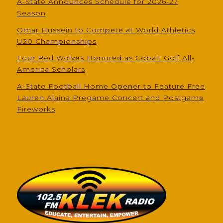
A-State Announces Schedule for 2026-27
Season
Omar Hussein to Compete at World Athletics
U20 Championships
Four Red Wolves Honored as Cobalt Golf All-
America Scholars
A-State Football Home Opener to Feature Free
Lauren Alaina Pregame Concert and Postgame
Fireworks