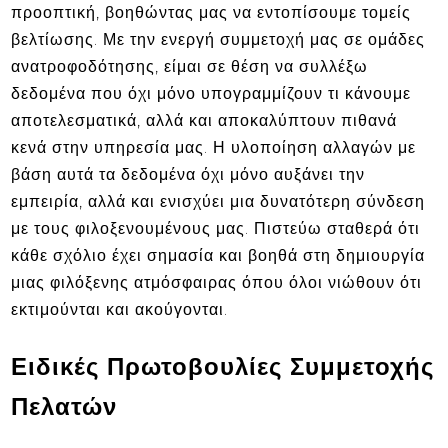
προοπτική, βοηθώντας μας να εντοπίσουμε τομείς
βελτίωσης. Με την ενεργή συμμετοχή μας σε ομάδες
ανατροφοδότησης, είμαι σε θέση να συλλέξω
δεδομένα που όχι μόνο υπογραμμίζουν τι κάνουμε
αποτελεσματικά, αλλά και αποκαλύπτουν πιθανά
κενά στην υπηρεσία μας. Η υλοποίηση αλλαγών με
βάση αυτά τα δεδομένα όχι μόνο αυξάνει την
εμπειρία, αλλά και ενισχύει μια δυνατότερη σύνδεση
με τους φιλοξενουμένους μας. Πιστεύω σταθερά ότι
κάθε σχόλιο έχει σημασία και βοηθά στη δημιουργία
μιας φιλόξενης ατμόσφαιρας όπου όλοι νιώθουν ότι
εκτιμούνται και ακούγονται.
Ειδικές Πρωτοβουλίες Συμμετοχής
Πελατών