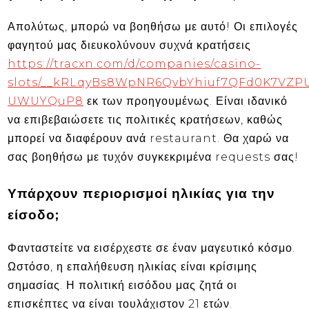
Απολύτως, μπορώ να βοηθήσω με αυτό! Οι επιλογές
φαγητού μας διευκολύνουν συχνά κρατήσεις
https://tracxn.com/d/companies/casino-
slots/__kRLqyBs8WpNR6QvbYhiuf7QFd0K7VZP
UWUYQuP8
εκ των προηγουμένως. Είναι ιδανικό
να επιβεβαιώσετε τις πολιτικές κρατήσεων, καθώς
μπορεί να διαφέρουν ανά restaurant. Θα χαρώ να
σας βοηθήσω με τυχόν συγκεκριμένα requests σας!
Υπάρχουν περιορισμοί ηλικίας για την
είσοδο;
Φανταστείτε να εισέρχεστε σε έναν μαγευτικό κόσμο.
Ωστόσο, η επαλήθευση ηλικίας είναι κρίσιμης
σημασίας. Η πολιτική εισόδου μας ζητά οι
επισκέπτες να είναι τουλάχιστον 21 ετών.