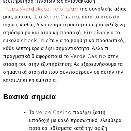
εξυπηρέτηση πελατών ως αντανάκλαση
https://verdekaszino.org/gr/
της συνολικής αξίας
μιας μάρκας; Στο Verde Casino, αυτό το στοιχείο
ισχύει, καθώς δίνουν προτεραιότητα σε μια φιλόξενη
ατμόσφαιρα και ατομική προσοχή. Είτε είναι για το
εύκολο check-in είτε για το βοηθητικό προσωπικό,
κάθε λεπτομέρεια έχει σημαντικότητα. Αλλά τι
πραγματικά διαφοροποιεί το Verde Casino στην
στάση του στην εξυπηρέτηση; Ας εξερευνήσουμε τα
σημαντικά στοιχεία που συνεισφέρουν σε αυτήν την
καταπληκτική εμπειρία.
Βασικά σημεία
Το Verde Casino παρέχει ζεστή
υποδοχή με καλό προσωπικό, ελεύθερα
ποτά και εδέσματα κατά την άφιξη.