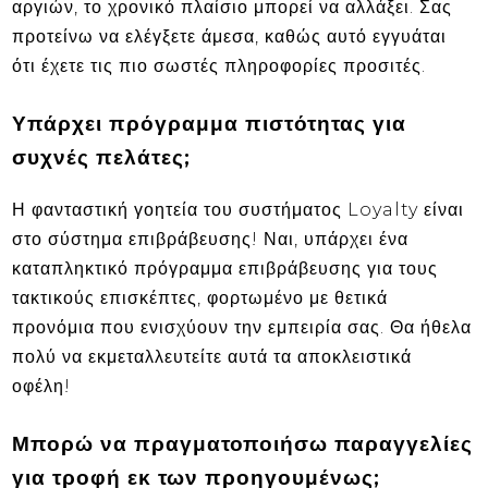
αργιών, το χρονικό πλαίσιο μπορεί να αλλάξει. Σας
προτείνω να ελέγξετε άμεσα, καθώς αυτό εγγυάται
ότι έχετε τις πιο σωστές πληροφορίες προσιτές.
Υπάρχει πρόγραμμα πιστότητας για
συχνές πελάτες;
Η φανταστική γοητεία του συστήματος Loyalty είναι
στο σύστημα επιβράβευσης! Ναι, υπάρχει ένα
καταπληκτικό πρόγραμμα επιβράβευσης για τους
τακτικούς επισκέπτες, φορτωμένο με θετικά
προνόμια που ενισχύουν την εμπειρία σας. Θα ήθελα
πολύ να εκμεταλλευτείτε αυτά τα αποκλειστικά
οφέλη!
Μπορώ να πραγματοποιήσω παραγγελίες
για τροφή εκ των προηγουμένως;