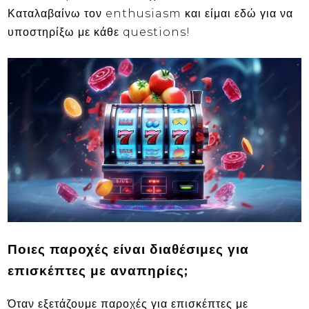
Καταλαβαίνω τον enthusiasm και είμαι εδώ για να
υποστηρίξω με κάθε questions!
Ποιες παροχές είναι διαθέσιμες για
επισκέπτες με αναπηρίες;
Όταν εξετάζουμε παροχές για επισκέπτες με