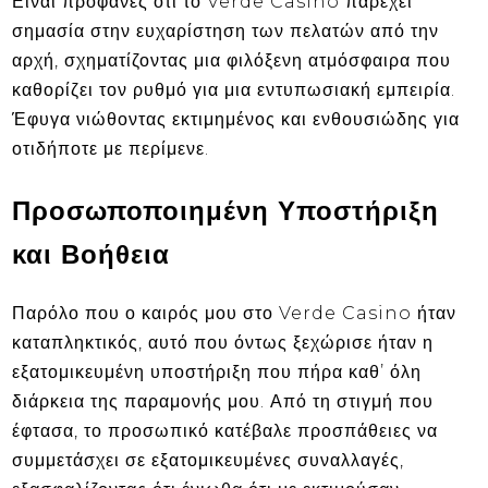
Είναι προφανές ότι το Verde Casino παρέχει
σημασία στην ευχαρίστηση των πελατών από την
αρχή, σχηματίζοντας μια φιλόξενη ατμόσφαιρα που
καθορίζει τον ρυθμό για μια εντυπωσιακή εμπειρία.
Έφυγα νιώθοντας εκτιμημένος και ενθουσιώδης για
οτιδήποτε με περίμενε.
Προσωποποιημένη Υποστήριξη
και Βοήθεια
Παρόλο που ο καιρός μου στο Verde Casino ήταν
καταπληκτικός, αυτό που όντως ξεχώρισε ήταν η
εξατομικευμένη υποστήριξη που πήρα καθ’ όλη
διάρκεια της παραμονής μου. Από τη στιγμή που
έφτασα, το προσωπικό κατέβαλε προσπάθειες να
συμμετάσχει σε εξατομικευμένες συναλλαγές,