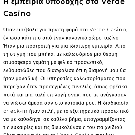
Η εμπειρία υποδοχής στο Verde
Casino
Όταν εισέβαλα για πρώτη φορά στο Verde Casino,
ένιωσα κάτι πιο από έναν κανονικό χώρο καζίνο.
Ήταν μια προτροπή για μια ιδιαίτερη εμπειρία. Από
τη στιγμή που μπήκα, με καλωσόρισε μια θερμή
ατμόσφαιρα γεμάτη με φιλικό προσωπικό,
ενθουσιώδες που διασφάλισε ότι η διαμονή μου θα
ήταν μοναδική. Οι υπηρεσίες καλωσορίσματος που
παρείχαν ήταν προσεγμένες πινελιές, όπως φρέσκα
ποτά και μια καλή επιλογή σνακ, που με ανάγκασαν
να νιώσω άμεσα σαν στο κατοικία μου. Η διαδικασία
check-in ήταν απλή, με το εξυπηρετικό προσωπικό
να με καθοδηγεί σε καθένα βήμα, υπογραμμίζοντας
τις ευκαιρίες και τις διευκολύνσεις του παιχνιδιού.