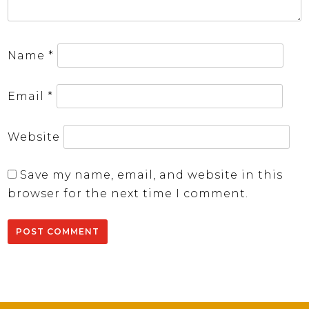
Name
*
Email
*
Website
Save my name, email, and website in this
browser for the next time I comment.