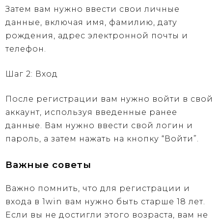
Затем вам нужно ввести свои личные
данные, включая имя, фамилию, дату
рождения, адрес электронной почты и
телефон.
Шаг 2: Вход
После регистрации вам нужно войти в свой
аккаунт, используя введенные ранее
данные. Вам нужно ввести свой логин и
пароль, а затем нажать на кнопку “Войти”.
Важные советы
Важно помнить, что для регистрации и
входа в 1win вам нужно быть старше 18 лет.
Если вы не достигли этого возраста, вам не