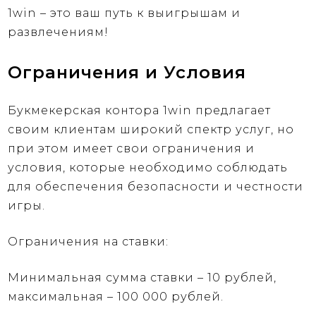
1win – это ваш путь к выигрышам и
развлечениям!
Ограничения и Условия
Букмекерская контора 1win предлагает
своим клиентам широкий спектр услуг, но
при этом имеет свои ограничения и
условия, которые необходимо соблюдать
для обеспечения безопасности и честности
игры.
Ограничения на ставки:
Минимальная сумма ставки – 10 рублей,
максимальная – 100 000 рублей.