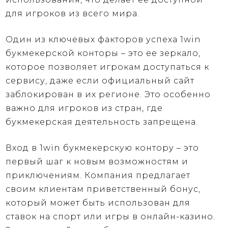
для игроков из всего мира.
Один из ключевых факторов успеха 1win
букмекерской конторы – это ее зеркало,
которое позволяет игрокам доступаться к
сервису, даже если официальный сайт
заблокирован в их регионе. Это особенно
важно для игроков из стран, где
букмекерская деятельность запрещена.
Вход в 1win букмекерскую контору – это
первый шаг к новым возможностям и
приключениям. Компания предлагает
своим клиентам приветственный бонус,
который может быть использован для
ставок на спорт или игры в онлайн-казино.