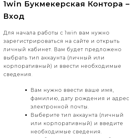
1win Букмекерская Контора –
Вход
Для начала работы с 1win вам нужно
зарегистрироваться на сайте и открыть
личный кабинет. Вам будет предложено
выбрать тип аккаунта (личный или
корпоративный) и ввести необходимые
сведения.
Вам нужно ввести ваше имя,
фамилию, дату рождения и адрес
электронной почты.
Выберите тип аккаунта (личный
или корпоративный) и введите
необходимые сведения.