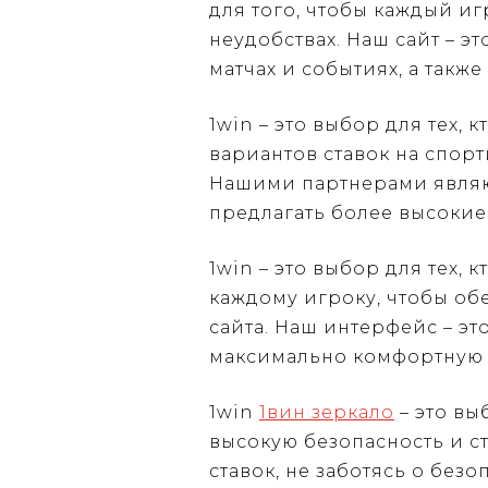
для того, чтобы каждый иг
неудобствах. Наш сайт – э
матчах и событиях, а такж
1win – это выбор для тех,
вариантов ставок на спорт
Нашими партнерами являют
предлагать более высокие
1win – это выбор для тех,
каждому игроку, чтобы о
сайта. Наш интерфейс – эт
максимально комфортную и
1win
1вин зеркало
– это вы
высокую безопасность и с
ставок, не заботясь о безо