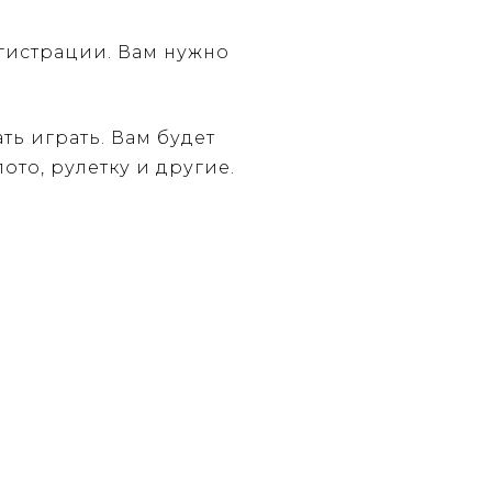
гистрации. Вам нужно
ть играть. Вам будет
ото, рулетку и другие.