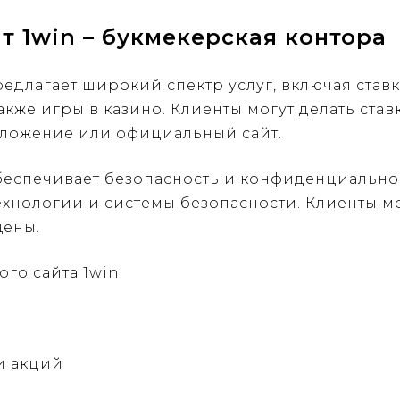
 1win – букмекерская контора
длагает широкий спектр услуг, включая ставк
акже игры в казино. Клиенты могут делать ста
ложение или официальный сайт.
еспечивает безопасность и конфиденциальнос
хнологии и системы безопасности. Клиенты мо
щены.
о сайта 1win:
и акций