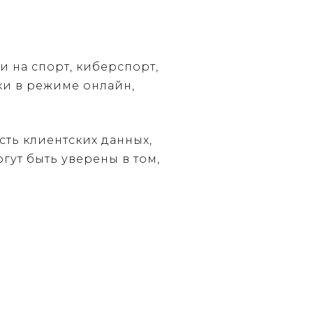
и на спорт, киберспорт,
вки в режиме онлайн,
ть клиентских данных,
гут быть уверены в том,