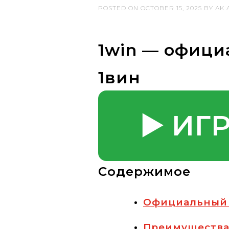
POSTED ON
OCTOBER 15, 2025
BY
AK 
1win — офици
1вин
▶️ ИГ
Содержимое
Официальный с
Преимущества 