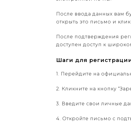
После ввода данных вам б
открыть это письмо и клик
После подтверждения регис
доступен доступ к широком
Шаги для регистрации 
1. Перейдите на официальн
2. Кликните на кнопку “За
3. Введите свои личные да
4. Откройте письмо с под