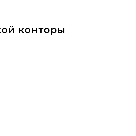
кой конторы