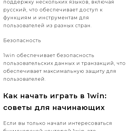
поддержку нескольких языков, включая
русский, что обеспечивает доступ к
функциям и инструментам для
пользователей из разных стран.
Безопасность
1win обеспечивает безопасность
пользовательских данных и транзакций, что
обеспечивает максимальную защиту для
пользователей.
Как начать играть в 1win:
советы для начинающих
Если вы только начали интересоваться