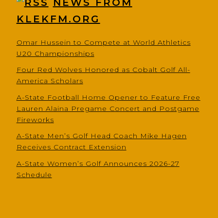
NEWS FROM
KLEKFM.ORG
Omar Hussein to Compete at World Athletics
U20 Championships
Four Red Wolves Honored as Cobalt Golf All-
America Scholars
A-State Football Home Opener to Feature Free
Lauren Alaina Pregame Concert and Postgame
Fireworks
A-State Men’s Golf Head Coach Mike Hagen
Receives Contract Extension
A-State Women’s Golf Announces 2026-27
Schedule