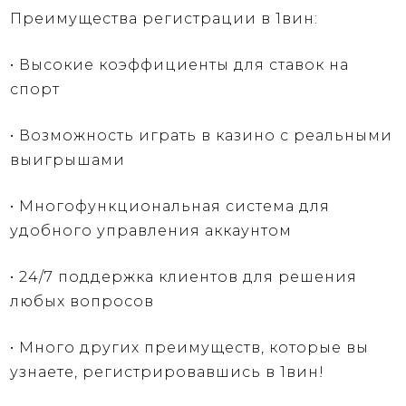
Преимущества регистрации в 1вин:
• Высокие коэффициенты для ставок на
спорт
• Возможность играть в казино с реальными
выигрышами
• Многофункциональная система для
удобного управления аккаунтом
• 24/7 поддержка клиентов для решения
любых вопросов
• Много других преимуществ, которые вы
узнаете, регистрировавшись в 1вин!