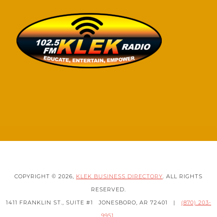
COPYRIGHT © 2026,
KLEK BUSINESS DIRECTORY
. ALL RIGHTS
RESERVED.
1411 FRANKLIN ST., SUITE #1
JONESBORO, AR 72401
|
(870) 203-
9951