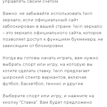
управлять своим счетом.
Важно: не забывайте использовать 1win
зеркало, если официальный сайт
заблокирован в вашей стране. 1win зеркало
– это зеркало официального сайта, которое
позволяет доступ к функциям букмекера, не
зависящим от блокировки.
Когда вы готовы начать играть, вам нужно
выбрать спорт или игру, на которую вы
хотите сделать ставку. 1win предлагает
широкий спектр вариантов, включая
футбол, баскетбол, теннис и другие.
Выберите спорт или игру, и нажмите на
кнопку “Ставка”. Вам будет предложено