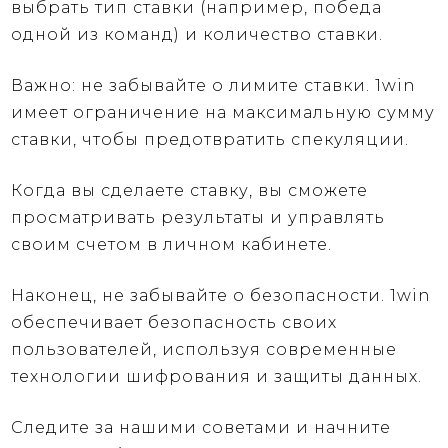
выбрать тип ставки (например, победа
одной из команд) и количество ставки.
Важно: не забывайте о лимите ставки. 1win
имеет ограничение на максимальную сумму
ставки, чтобы предотвратить спекуляции.
Когда вы сделаете ставку, вы сможете
просматривать результаты и управлять
своим счетом в личном кабинете.
Наконец, не забывайте о безопасности. 1win
обеспечивает безопасность своих
пользователей, используя современные
технологии шифрования и защиты данных.
Следите за нашими советами и начните