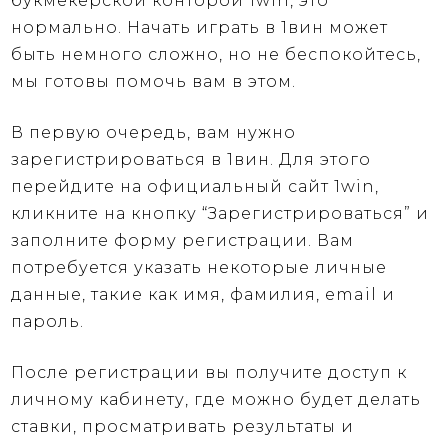
букмекерской конторой 1win, это
нормально. Начать играть в 1вин может
быть немного сложно, но не беспокойтесь,
мы готовы помочь вам в этом.
В первую очередь, вам нужно
зарегистрироваться в 1вин. Для этого
перейдите на официальный сайт 1win,
кликните на кнопку “Зарегистрироваться” и
заполните форму регистрации. Вам
потребуется указать некоторые личные
данные, такие как имя, фамилия, email и
пароль.
После регистрации вы получите доступ к
личному кабинету, где можно будет делать
ставки, просматривать результаты и