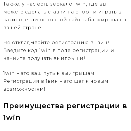
Также, у нас есть зеркало 1win, где вы
можете сделать ставки на спорт и играть в
казино, если основной сайт заблокирован в
вашей стране.
Не откладывайте регистрацию в 1вин!
Введите код 1win в поле регистрации и
начните получать выигрыши!
1win – это ваш путь к выигрышам!
Регистрация в 1вин – это шаг к новым
возможностям!
Преимущества регистрации в
1win