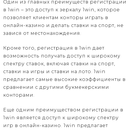
Один из главных преимуществ регистрации
в 1win – это доступ к зеркалу 1win, которое
позволяет клиентам конторы играть в
онлайн-казино и делать ставки на спорт, не
завися от местонахождения.
Кроме того, регистрация в 1win дает
возможность получать доступ к широкому
спектру ставок, включая ставки на спорт,
ставки на игры и ставки на лото. 1win
предлагает самые высокие коэффициенты в
сравнении с другими букмекерскими
конторами.
Еще одним преимуществом регистрации в
1win является доступ к широкому спектру
игр в онлайн-казино. 1win предлагает