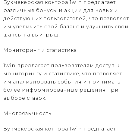
Букмекерская контора 1win предлагает
различные бонусы и акции для новых и
действующих пользователей, что позволяет
им увеличить свой баланс и улучшить свои
шансы на выигрыш.
Мониторинг и статистика
1win предлагает пользователям доступ к
мониторингу и статистике, что позволяет
им анализировать события и принимать
более информированные решения при
выборе ставок.
Многоязычность
Букмекерская контора 1win предлагает