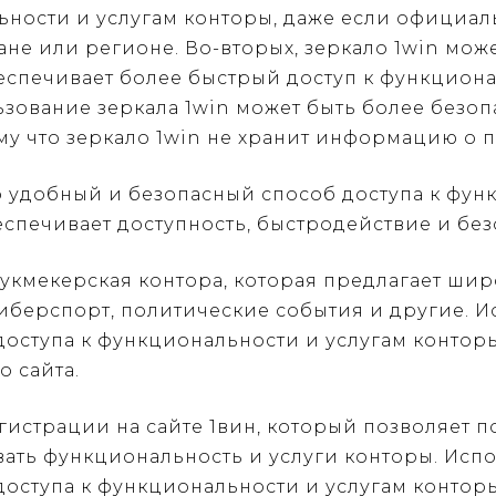
ьности и услугам конторы, даже если официал
не или регионе. Во-вторых, зеркало 1win може
еспечивает более быстрый доступ к функциона
ьзование зеркала 1win может быть более безо
му что зеркало 1win не хранит информацию о п
то удобный и безопасный способ доступа к фу
еспечивает доступность, быстродействие и без
букмекерская контора, которая предлагает шир
киберспорт, политические события и другие. И
доступа к функциональности и услугам контор
о сайта.
егистрации на сайте 1вин, который позволяет 
вать функциональность и услуги конторы. Исп
доступа к функциональности и услугам контор