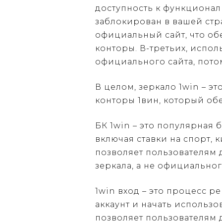
доступность к функционал
заблокирован в вашей стра
официальный сайт, что об
конторы. В-третьих, испол
официального сайта, пото
В целом, зеркало 1win – э
конторы 1вин, который об
БК 1win – это популярная 
включая ставки на спорт, 
позволяет пользователям 
зеркала, а не официальног
1win вход – это процесс р
аккаунт и начать использо
позволяет пользователям 