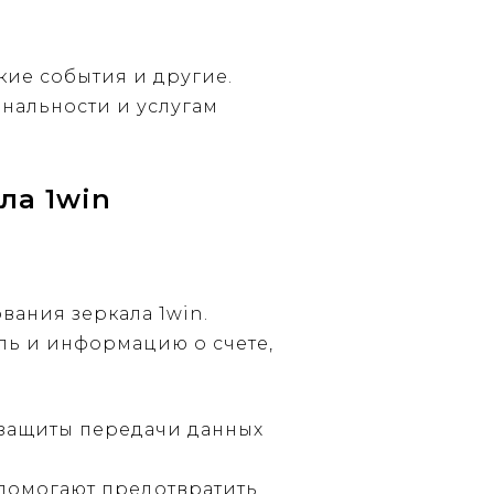
ские события и другие.
ональности и услугам
ла 1win
вания зеркала 1win.
ль и информацию о счете,
 защиты передачи данных
 помогают предотвратить