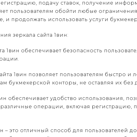
егистрацию, подачу ставок, получение информа
ляет пользователям обойти любые ограничения
е, и продолжать использовать услуги букмеке
ия зеркала сайта 1вин:
йта 1вин обеспечивает безопасность пользоват
рации.
айта 1вин позволяет пользователям быстро и л
м букмекерской конторы, не оставляя их без д
1вин обеспечивает удобство использования, по
 различные операции, включая регистрацию, п
ин – это отличный способ для пользователей до