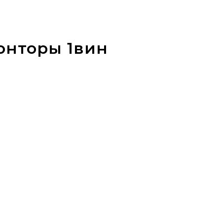
онторы 1вин