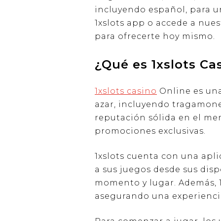
incluyendo español, para u
1xslots app o accede a nues
para ofrecerte hoy mismo.
¿Qué es 1xslots Ca
1xslots casino
Online es una
azar, incluyendo tragamone
reputación sólida en el mer
promociones exclusivas.
1xslots cuenta con una apli
a sus juegos desde sus dispo
momento y lugar. Además, 1
asegurando una experienci