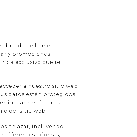
es brindarte la mejor
zar y promociones
enida exclusivo que te
 acceder a nuestro sitio web
 tus datos estén protegidos
s iniciar sesión en tu
n o del sitio web.
os de azar, incluyendo
n diferentes idiomas,