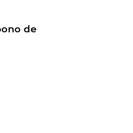
bono de