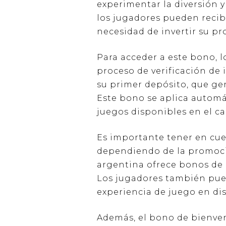
experimentar la diversión y 
los jugadores pueden recib
necesidad de invertir su pro
Para acceder a este bono, l
proceso de verificación de 
su primer depósito, que ge
Este bono se aplica automá
juegos disponibles en el ca
Es importante tener en cue
dependiendo de la promoció
argentina ofrece bonos de 
Los jugadores también puede
experiencia de juego en dis
Además, el bono de bienven