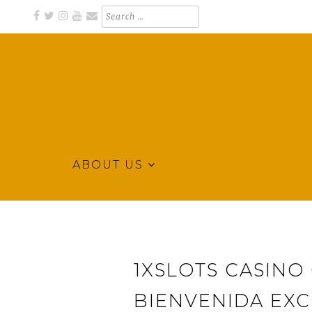
Skip
Search
for:
to
content
ABOUT US
Business Directory for Northeast Arkansas
KLEK BUSINESS DIRECTORY
1XSLOTS CASINO
BIENVENIDA EXC