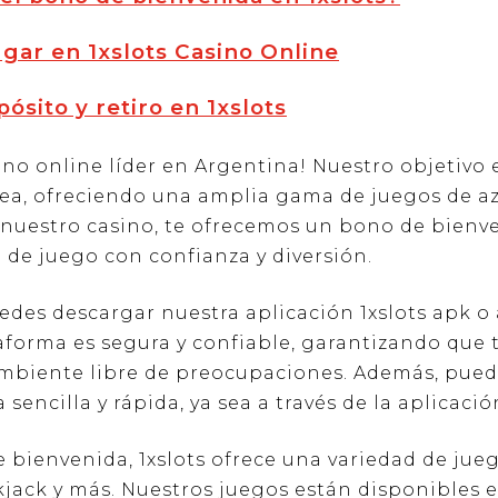
ugar en 1xslots Casino Online
ósito y retiro en 1xslots
sino online líder en Argentina! Nuestro objetivo 
nea, ofreciendo una amplia gama de juegos de a
n nuestro casino, te ofrecemos un bono de bienv
 de juego con confianza y diversión.
puedes descargar nuestra aplicación 1xslots apk o
taforma es segura y confiable, garantizando que
mbiente libre de preocupaciones. Además, puede
sencilla y rápida, ya sea a través de la aplicació
bienvenida, 1xslots ofrece una variedad de jueg
kjack y más. Nuestros juegos están disponibles e