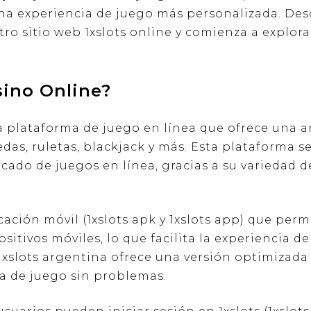
na experiencia de juego más personalizada. Des
tro sitio web 1xslots online y comienza a explora
sino Online?
 plataforma de juego en línea que ofrece una 
das, ruletas, blackjack y más. Esta plataforma 
cado de juegos en línea, gracias a su variedad d
cación móvil (1xslots apk y 1xslots app) que perm
sitivos móviles, lo que facilita la experiencia d
xslots argentina ofrece una versión optimizada 
a de juego sin problemas.