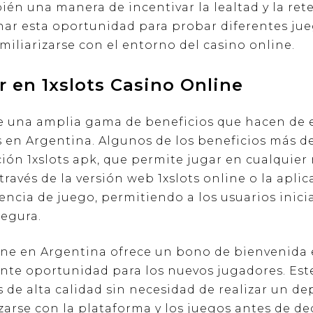
ién una manera de incentivar la lealtad y la ret
r esta oportunidad para probar diferentes juego
miliarizarse con el entorno del casino online.
r en 1xslots Casino Online
ce una amplia gama de beneficios que hacen de
s en Argentina. Algunos de los beneficios más d
ción 1xslots apk, que permite jugar en cualquie
través de la versión web 1xslots online o la aplic
encia de juego, permitiendo a los usuarios inicia
segura.
ine en Argentina ofrece un bono de bienvenida e
ente oportunidad para los nuevos jugadores. Est
 de alta calidad sin necesidad de realizar un depó
zarse con la plataforma y los juegos antes de de