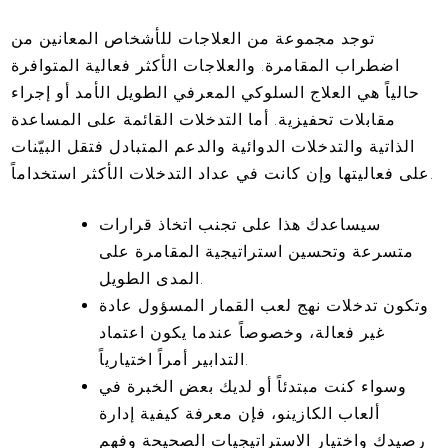
توجد مجموعة من العلاجات للأشخاص المعانين من
اضطراب المقامرة. والعلاجات الأكثر فعالية المتوافرة
حالياً هي العلاج السلوكي المعرفي الطويل الأمد أو إجراء
مقابلات تحفيزية. أما التدخلات القائمة على المساعدة
الذاتية والتدخلات الدوائية والدعم المتبادل فتقل البيّنات
على فعاليتها وإن كانت في عداد التدخلات الأكثر استخداماً.
سيساعدك هذا على تجنب اتخاذ قرارات
متسرعة وتحسين استراتيجية المقامرة على
المدى الطويل.
وتكون تدخلات نهج لعب القمار المسؤول عادة
غير فعالة، وخصوصاً عندما يكون اعتماد
التدابير أمراً اختيارياً.
وسواء كنت مبتدئاً أو لديك بعض الخبرة في
ألعاب الكازينو، فإن معرفة كيفية إدارة
رصيدك واختيار الاستراتيجيات الصحيحة وفهم