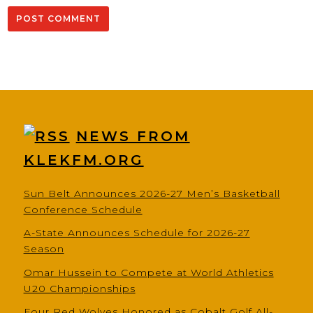
NEWS FROM
KLEKFM.ORG
Sun Belt Announces 2026-27 Men’s Basketball
Conference Schedule
A-State Announces Schedule for 2026-27
Season
Omar Hussein to Compete at World Athletics
U20 Championships
Four Red Wolves Honored as Cobalt Golf All-