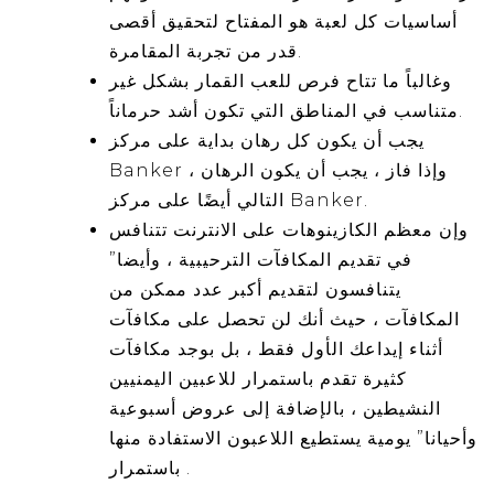
أساسيات كل لعبة هو المفتاح لتحقيق أقصى
قدر من تجربة المقامرة.
وغالباً ما تتاح فرص للعب القمار بشكل غير
متناسب في المناطق التي تكون أشد حرماناً.
يجب أن يكون كل رهان بداية على مركز
Banker ، وإذا فاز ، يجب أن يكون الرهان
التالي أيضًا على مركز Banker.
وإن معظم الكازينوهات على الانترنت تتنافس
في تقديم المكافآت الترحيبية ، وأيضا”
يتنافسون لتقديم أكبر عدد ممكن من
المكافآت ، حيث أنك لن تحصل على مكافآت
أثناء إيداعك الأول فقط ، بل بوجد مكافآت
كثيرة تقدم باستمرار للاعبين اليمنيين
النشيطين ، بالإضافة إلى عروض أسبوعية
وأحيانا” يومية يستطيع اللاعبون الاستفادة منها
باستمرار .