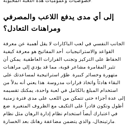
خصوصيات وعموميات هذه اللعبة المحبوبة.
إلى أي مدى يدفع اللاعب والمصرفي
ومراهنات التعادل؟
الجانب النفسي في لعب الباكارات لا يقل أهمية عن معرفة
القواعد والاستراتيجيات. أحد المفاتيح هو معرفة كيفية
الحفاظ على التركيز وتجنب القرارات العاطفية. يمكن أن
تثير المقامرة مشاعر قوية، مما قد يؤدي إلى مراهنات
متهورة وخسائر كبيرة. طوّر استراتيجية لمساعدتك على
البقاء هادئاً واتخاذ قرارات مدروسة. هذا يعني أنه بدلاً من
استخدام المبلغ بالكامل في لعبة واحدة، يمكنك تقسيمه
إلى عدة أجزاء حتى تتمكن من اللعب على مدى فترة زمنية
أطول وتكون قادراً على التكيف مع الظروف المتغيرة. ضع
في اعتبارك أيضاً استخدام نظام إدارة الرهان مثل نظام
مارتينجال، والذي يتضمن مضاعفة رهانك بعد الخسارة.