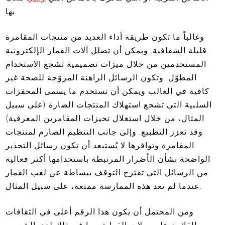
بها.
وغالباً ما تكون طريقة أداء العديد من منتجات المقامرة
قليلة الشفافية. ويمكن أن تضلل آلات القمار الإلكترونية
المستخدمين من خلال ميزات تصميمية تشجع الاستخدام
المطوّل. وتكون الرسائل الراهنة المروّجة للصحة غير
كافية في الغالب ويمكن أن تستخدم ما يسمى المحفزات
السلبية التي تشجع استهلاك المنتجات الضارة (على سبيل
المثال، من خلال استغلال تحيزات المقامرين المعرفية)
وقد تعزز التطبيع. وإلى جانب التنظيم الصارم لمنتجات
المقامرة وتوافرها لا يُستبعد أن تكون رسائل التحذير
الواضحة بشأن الأضرار المرتبطة باستخدامها أكثر فعالية
من الرسائل التي تقترح التوقف ببساطة عن لعب القمار
عندما لم تعد هذه الممارسة ممتعة، على سبيل المثال.
ومن المحتمل أن يكون هذا الرقم أعلى في الثقافات