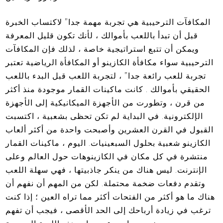
المكافآت الترحيبية هي تجربة مهمة جدا” لاكتساب الخبرة
قبل أن تبدأ باللعب بأموالك ، لأنك تكون قليل المعرفة
ويمكن أن تتبع استراتيجية خاصة ، لذلك فإن المكافآت
الترحيبية سواء مكافأة الكازينو أو المكافأة الرياضية تعتبر
تجربة للعب رائعة جدا” ، لتجربة اللعب قبل البدء باللعب
الحقيقي بأموالك . كانت ماكينات القمار موجودة منذ أكثر
من قرن ، وتطورت من الأجهزة الميكانيكية إلى الأجهزة
الإلكترونية. في البداية لم تكن تحظى بشعبية ، اكتسبت
القبول في القرن العشرين وأصبحت واحدة من أكثر ألعاب
الكازينو شعبية بحلول السبعينيات. اليوم ، ماكينات القمار
منتشرة في كل مكان في الكازينوهات حول العالم وعلى
الإنترنت. ليس هناك من ينكر جاذبيتها ، فهي سهلة اللعب
وتقدم دفعات ضخمة محتملة. لكن من المهم أن نفهم أن
هناك ما هو أكثر من الفتحات أكثر مما تراه العين ؛ إذا كنت
ترغب في زيادة أرباحك إلى الحد الأقصى ، فيجب أن تفهم