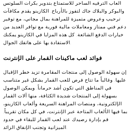
العاب الترفيه الساحر للاستمتاع بتدوير بكرات السلوتس
والبوكر والبلاك جاك لتفوز بالأرباح. الكازينو يقدم مكافآت
ترحيب وعروض متميزة للمراهنة بمال مجاني، مع توفير
دعم فني ممتاز ومعاملات مالية فورية مع توافر العديد من
خيارات الدفع الشائعة. كل هذه المزايا في الكازينو يمكنك
الاستفادة بها على هاتفك الجوال.
فوائد لعب ماكينات القمار على الإنترنت
إن سهولة الوصول إلى منتجات المقامرة تزيد خطر الإقبال
عليها. وغالباً ما تتاح فرص للعب القمار بشكل غير متناسب
في المناطق التي تكون أشد حرماناً. ويمكن الوصول
بسهولة إلى المنتجات شديدة الكثافة، منها آلات القمار
الإلكترونية، ومنصات المراهنة السريعة وألعاب الكازينو،
بما فيها الألعاب المتاحة عبر الإنترنت، في كل مكان تقريباً.
قم بإدارة رصيدك عند لعب القمار للبقاء في حدود
الميزانية وتجنب الإنفاق الزائد.