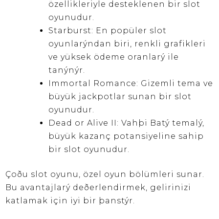
özellikleriyle desteklenen bir slot
oyunudur.
Starburst: En popüler slot
oyunlarýndan biri, renkli grafikleri
ve yüksek ödeme oranlarý ile
tanýnýr.
Immortal Romance: Gizemli tema ve
büyük jackpotlar sunan bir slot
oyunudur.
Dead or Alive II: Vahþi Batý temalý,
büyük kazanç potansiyeline sahip
bir slot oyunudur.
Çoðu slot oyunu, özel oyun bölümleri sunar.
Bu avantajlarý deðerlendirmek, gelirinizi
katlamak için iyi bir þanstýr.