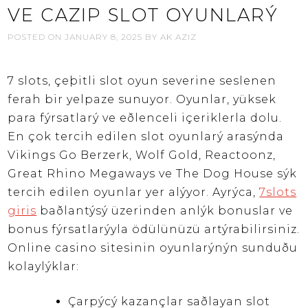
VE CAZIP SLOT OYUNLARÝ
POSTED ON
JANUARY 8, 2025
BY
AK AZIZ
7 slots, çeþitli slot oyun severine seslenen
ferah bir yelpaze sunuyor. Oyunlar, yüksek
para fýrsatlarý ve eðlenceli içeriklerla dolu.
En çok tercih edilen slot oyunlarý arasýnda
Vikings Go Berzerk, Wolf Gold, Reactoonz,
Great Rhino Megaways ve The Dog House sýk
tercih edilen oyunlar yer alýyor. Ayrýca,
7slots
giris
baðlantýsý üzerinden anlýk bonuslar ve
bonus fýrsatlarýyla ödülünüzü artýrabilirsiniz.
Online casino sitesinin oyunlarýnýn sunduðu
kolaylýklar:
Çarpýcý kazançlar saðlayan slot