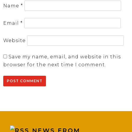
Name
*
Email
*
Website
Save my name, email, and website in this
browser for the next time I comment.
NEWS FROM