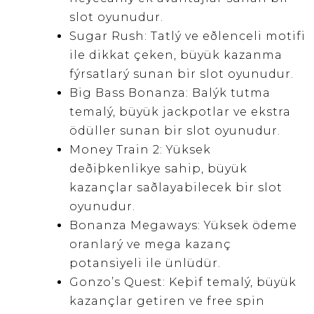
slot oyunudur.
Sugar Rush: Tatlý ve eðlenceli motifi
ile dikkat çeken, büyük kazanma
fýrsatlarý sunan bir slot oyunudur.
Big Bass Bonanza: Balýk tutma
temalý, büyük jackpotlar ve ekstra
ödüller sunan bir slot oyunudur.
Money Train 2: Yüksek
deðiþkenlikye sahip, büyük
kazançlar saðlayabilecek bir slot
oyunudur.
Bonanza Megaways: Yüksek ödeme
oranlarý ve mega kazanç
potansiyeli ile ünlüdür.
Gonzo’s Quest: Keþif temalý, büyük
kazançlar getiren ve free spin