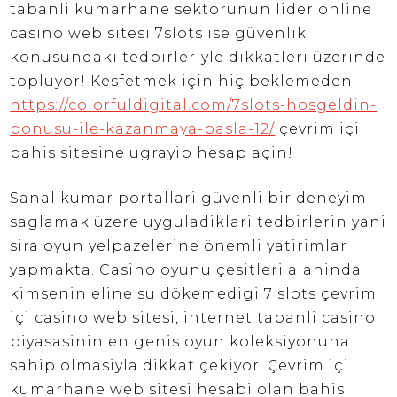
tabanli kumarhane sektörünün lider online
casino web sitesi 7slots ise güvenlik
konusundaki tedbirleriyle dikkatleri üzerinde
topluyor! Kesfetmek için hiç beklemeden
https://colorfuldigital.com/7slots-hosgeldin-
bonusu-ile-kazanmaya-basla-12/
çevrim içi
bahis sitesine ugrayip hesap açin!
Sanal kumar portallari güvenli bir deneyim
saglamak üzere uyguladiklari tedbirlerin yani
sira oyun yelpazelerine önemli yatirimlar
yapmakta. Casino oyunu çesitleri alaninda
kimsenin eline su dökemedigi 7 slots çevrim
içi casino web sitesi, internet tabanli casino
piyasasinin en genis oyun koleksiyonuna
sahip olmasiyla dikkat çekiyor. Çevrim içi
kumarhane web sitesi hesabi olan bahis