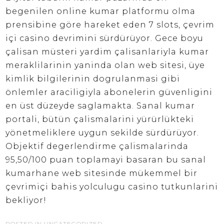
begenilen online kumar platformu olma
prensibine göre hareket eden 7 slots, çevrim
içi casino devrimini sürdürüyor. Gece boyu
çalisan müsteri yardim çalisanlariyla kumar
meraklilarinin yaninda olan web sitesi, üye
kimlik bilgilerinin dogrulanmasi gibi
önlemler araciligiyla abonelerin güvenligini
en üst düzeyde saglamakta. Sanal kumar
portali, bütün çalismalarini yürürlükteki
yönetmeliklere uygun sekilde sürdürüyor.
Objektif degerlendirme çalismalarinda
95,50/100 puan toplamayi basaran bu sanal
kumarhane web sitesinde mükemmel bir
çevrimiçi bahis yolculugu casino tutkunlarini
bekliyor!
POSTED IN
UNCATEGORIZED