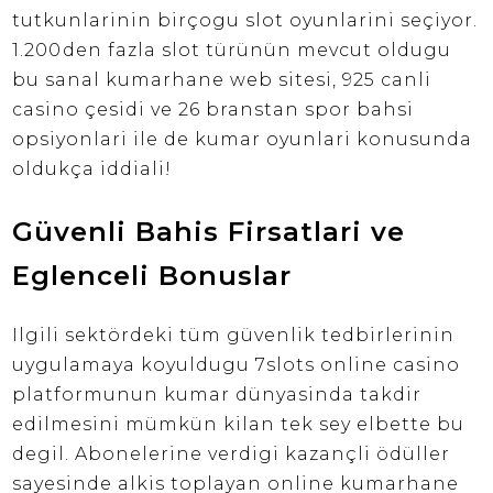
tutkunlarinin birçogu slot oyunlarini seçiyor.
1.200den fazla slot türünün mevcut oldugu
bu sanal kumarhane web sitesi, 925 canli
casino çesidi ve 26 branstan spor bahsi
opsiyonlari ile de kumar oyunlari konusunda
oldukça iddiali!
Güvenli Bahis Firsatlari ve
Eglenceli Bonuslar
Ilgili sektördeki tüm güvenlik tedbirlerinin
uygulamaya koyuldugu 7slots online casino
platformunun kumar dünyasinda takdir
edilmesini mümkün kilan tek sey elbette bu
degil. Abonelerine verdigi kazançli ödüller
sayesinde alkis toplayan online kumarhane