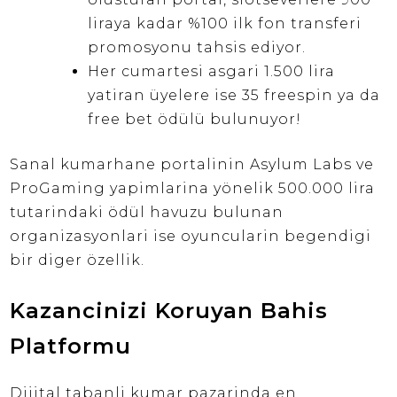
liraya kadar %100 ilk fon transferi
promosyonu tahsis ediyor.
Her cumartesi asgari 1.500 lira
yatiran üyelere ise 35 freespin ya da
free bet ödülü bulunuyor!
Sanal kumarhane portalinin Asylum Labs ve
ProGaming yapimlarina yönelik 500.000 lira
tutarindaki ödül havuzu bulunan
organizasyonlari ise oyuncularin begendigi
bir diger özellik.
Kazancinizi Koruyan Bahis
Platformu
Dijital tabanli kumar pazarinda en