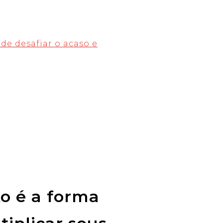
 de desafiar o acaso e
ko é a forma