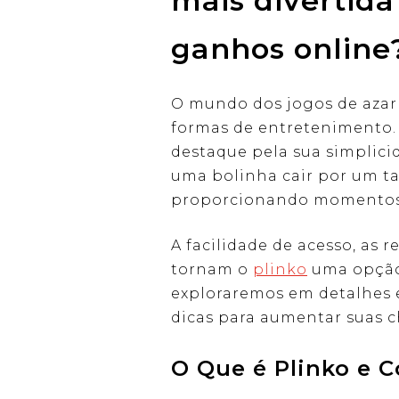
mais divertida
ganhos online
O mundo dos jogos de azar 
formas de entretenimento. 
destaque pela sua simplici
uma bolinha cair por um tab
proporcionando momentos d
A facilidade de acesso, as 
tornam o
plinko
uma opção 
exploraremos em detalhes e
dicas para aumentar suas c
O Que é Plinko e 