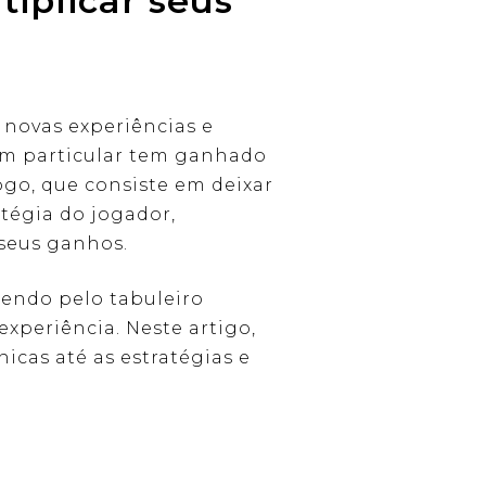
tiplicar seus
 novas experiências e
 em particular tem ganhado
jogo, que consiste em deixar
atégia do jogador,
seus ganhos.
scendo pelo tabuleiro
xperiência. Neste artigo,
icas até as estratégias e