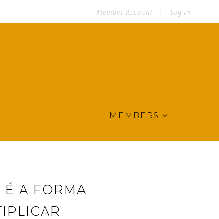
Member Account
Log In
MEMBERS
O É A FORMA
TIPLICAR