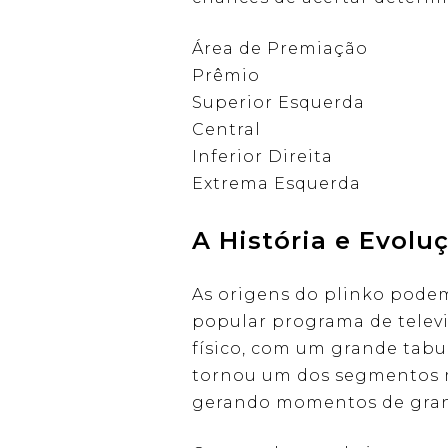
Área de Premiação
Prêmio
Superior Esquerda
Central
Inferior Direita
Extrema Esquerda
A História e Evolu
As origens do plinko podem
popular programa de televi
físico, com um grande tabu
tornou um dos segmentos m
gerando momentos de gra