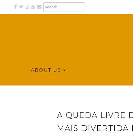
Skip
Search
for:
to
content
ABOUT US
Business Directory for Northeast Arkansas
KLEK BUSINESS DIRECTORY
A QUEDA LIVRE 
MAIS DIVERTIDA