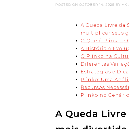
POSTED ON
OCTOBER 14, 2025
BY
AK 
A Queda Livre da S
multiplicar seus 
O Que é Plinko e
A História e Evol
O Plinko na Cultu
Diferentes Variaç
Estratégias e Dic
Plinko: Uma Análi
Recursos Necessár
Plinko no Cenário
A Queda Livre 