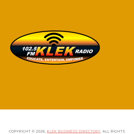
COPYRIGHT © 2026,
KLEK BUSINESS DIRECTORY
. ALL RIGHTS