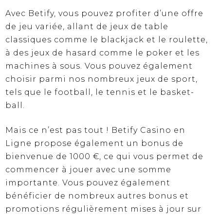
Avec Betify, vous pouvez profiter d’une offre
de jeu variée, allant de jeux de table
classiques comme le blackjack et le roulette,
à des jeux de hasard comme le poker et les
machines à sous. Vous pouvez également
choisir parmi nos nombreux jeux de sport,
tels que le football, le tennis et le basket-
ball.
Mais ce n’est pas tout ! Betify Casino en
Ligne propose également un bonus de
bienvenue de 1000 €, ce qui vous permet de
commencer à jouer avec une somme
importante. Vous pouvez également
bénéficier de nombreux autres bonus et
promotions régulièrement mises à jour sur