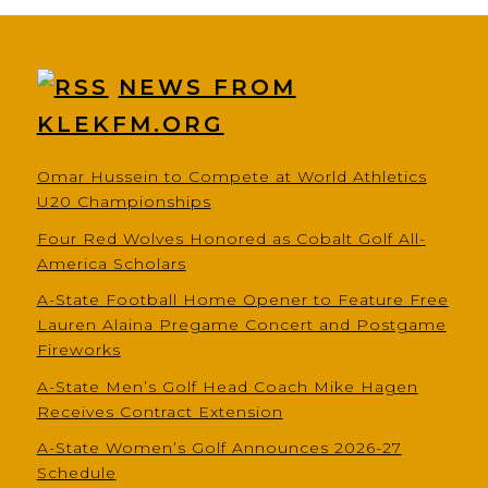
NEWS FROM
KLEKFM.ORG
Omar Hussein to Compete at World Athletics
U20 Championships
Four Red Wolves Honored as Cobalt Golf All-
America Scholars
A-State Football Home Opener to Feature Free
Lauren Alaina Pregame Concert and Postgame
Fireworks
A-State Men’s Golf Head Coach Mike Hagen
Receives Contract Extension
A-State Women’s Golf Announces 2026-27
Schedule