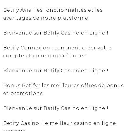
Betify Avis : les fonctionnalités et les
avantages de notre plateforme
Bienvenue sur Betify Casino en Ligne !
Betify Connexion : comment créer votre
compte et commencer à jouer
Bienvenue sur Betify Casino en Ligne !
Bonus Betify : les meilleures offres de bonus
et promotions
Bienvenue sur Betify Casino en Ligne !
Betify Casino : le meilleur casino en ligne