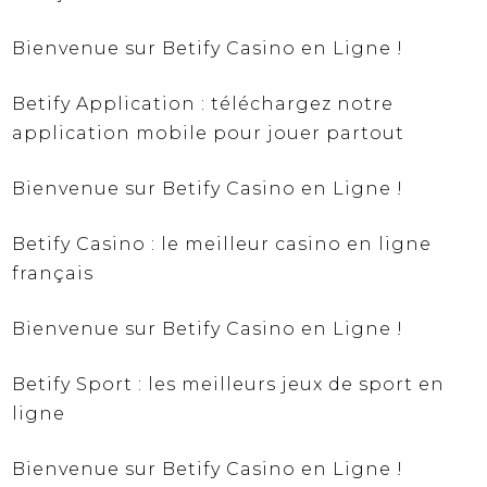
Bienvenue sur Betify Casino en Ligne !
Betify Application : téléchargez notre
application mobile pour jouer partout
Bienvenue sur Betify Casino en Ligne !
Betify Casino : le meilleur casino en ligne
français
Bienvenue sur Betify Casino en Ligne !
Betify Sport : les meilleurs jeux de sport en
ligne
Bienvenue sur Betify Casino en Ligne !