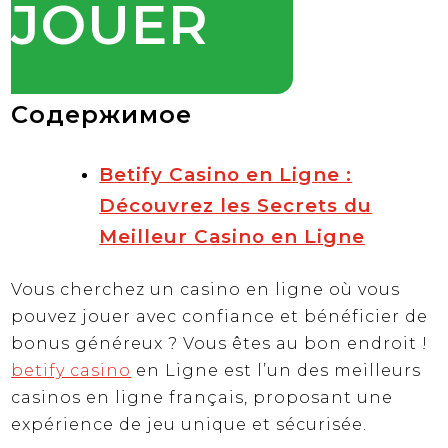
JOUER
Содержимое
Betify Casino en Ligne :
Découvrez les Secrets du
Meilleur Casino en Ligne
Vous cherchez un casino en ligne où vous
pouvez jouer avec confiance et bénéficier de
bonus généreux ? Vous êtes au bon endroit !
betify casino
en Ligne est l’un des meilleurs
casinos en ligne français, proposant une
expérience de jeu unique et sécurisée.