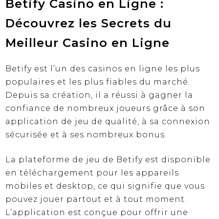
Betify Casino en Ligne :
Découvrez les Secrets du
Meilleur Casino en Ligne
Betify est l’un des casinos en ligne les plus
populaires et les plus fiables du marché.
Depuis sa création, il a réussi à gagner la
confiance de nombreux joueurs grâce à son
application de jeu de qualité, à sa connexion
sécurisée et à ses nombreux bonus.
La plateforme de jeu de Betify est disponible
en téléchargement pour les appareils
mobiles et desktop, ce qui signifie que vous
pouvez jouer partout et à tout moment.
L’application est conçue pour offrir une