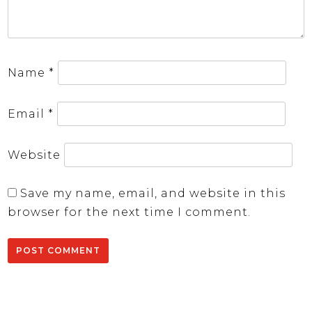
Name
*
Email
*
Website
Save my name, email, and website in this
browser for the next time I comment.