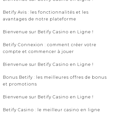
Betify Avis : les fonctionnalités et les
avantages de notre plateforme
Bienvenue sur Betify Casino en Ligne !
Betify Connexion : comment créer votre
compte et commencer à jouer
Bienvenue sur Betify Casino en Ligne !
Bonus Betify : les meilleures offres de bonus
et promotions
Bienvenue sur Betify Casino en Ligne !
Betify Casino : le meilleur casino en ligne