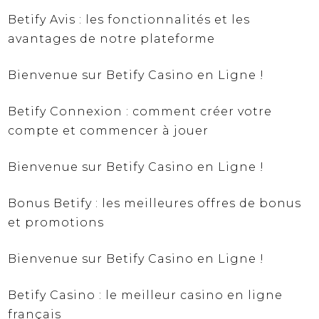
Betify Avis : les fonctionnalités et les
avantages de notre plateforme
Bienvenue sur Betify Casino en Ligne !
Betify Connexion : comment créer votre
compte et commencer à jouer
Bienvenue sur Betify Casino en Ligne !
Bonus Betify : les meilleures offres de bonus
et promotions
Bienvenue sur Betify Casino en Ligne !
Betify Casino : le meilleur casino en ligne
français