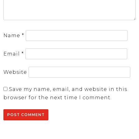
Name
*
Email
*
Website
Save my name, email, and website in this
browser for the next time I comment.