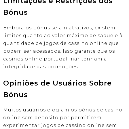
Limitações e Restrições dos
Bónus
Embora os bónus sejam atrativos, existem
limites quanto ao valor máximo de saque e à
quantidade de jogos de cassino online que
podem ser acessados. Isso garante que os
casinos online portugal mantenham a
integridade das promoções.
Opiniões de Usuários Sobre
Bónus
Muitos usuários elogiam os bónus de casino
online sem depósito por permitirem
experimentar jogos de cassino online sem