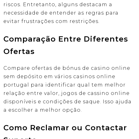
riscos. Entretanto, alguns destacam a
necessidade de entender as regras para
evitar frustrações com restrições.
Comparação Entre Diferentes
Ofertas
Compare ofertas de bónus de casino online
sem depósito em vários casinos online
portugal para identificar qual tem melhor
relação entre valor, jogos de cassino online
disponíveis e condições de saque. Isso ajuda
a escolher a melhor opção.
Como Reclamar ou Contactar