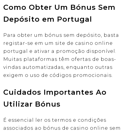
Como Obter Um Bónus Sem
Depósito em Portugal
Para obter um bónus sem depósito, basta
registar-se em um site de casino online
portugal e ativar a promoção disponível.
Muitas plataformas têm ofertas de boas-
vindas automatizadas, enquanto outras
exigem o uso de códigos promocionais.
Cuidados Importantes Ao
Utilizar Bónus
É essencial ler os termos e condições
associados ao bónus de casino online sem