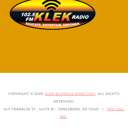
COPYRIGHT © 2026,
KLEK BUSINESS DIRECTORY
. ALL RIGHTS
RESERVED.
1411 FRANKLIN ST., SUITE #1
JONESBORO, AR 72401
|
(870) 203-
9951