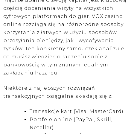
Mądrze dbanie o swoją kapitał jest kluczową
częścią doceniania wizyty na wszystkich
cyfrowych platformach do gier. VOX casino
online rozciąga się na różnorodne sposoby
korzystania z łatwych w użyciu sposobów
przesyłania pieniędzy, jak i wycofywania
zysków. Ten konkretny samouczek analizuje,
co musisz wiedzieć o radzeniu sobie z
bankowością w tym znanym legalnym
zakładaniu hazardu.
Niektóre z najlepszych rozwiązań
transakcyjnych osiągalne składają się z:
Transakcje kart (Visa, MasterCard)
Portfele online (PayPal, Skrill,
Neteller)