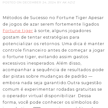
POSTED ON
DECEMBER 24, 2024
BY
AK AZIZ
Métodos de Sucesso no Fortune Tiger Apesar
de jogos de azar serem fortemente ligados
Fortune tiger
à sorte, alguns jogadores
gostam de tentar estratégias para
potencializar os retornos. Uma dica é manter
controle financeiro antes de começar a jogar
o fortune tiger, evitando assim gastos
excessivos inesperados. Além disso,
acompanhar a sequência de resultados pode
dar pistas sobre mudanças de padrão —
embora nada seja garantido.Outra sugestão
comum é experimentar rodadas gratuitas se
o operador virtual disponibilizar. Dessa
forma, você pode conhecer os símbolos do