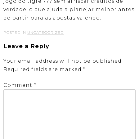
jogo do tigre 777 sem arriscar créditos de
verdade, o que ajuda a planejar melhor antes
de partir para as apostas valendo.
POSTED IN
UNCATEGORIZED
Leave a Reply
Your email address will not be published.
Required fields are marked
*
Comment
*