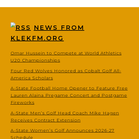
NEWS FROM
KLEKFM.ORG
Omar Hussein to Compete at World Athletics
U20 Championships
Four Red Wolves Honored as Cobalt Golf All-
America Scholars
A-State Football Home Opener to Feature Free
Lauren Alaina Pregame Concert and Postgame
Fireworks
A-State Men’s Golf Head Coach Mike Hagen
Receives Contract Extension
A-State Women’s Golf Announces 2026-27
Schedule