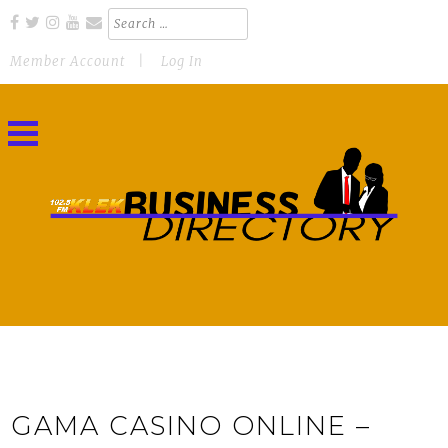
Skip
Search
for:
to
Member Account
Log In
content
Business Directory for Northeast Arkansas
KLEK BUSINESS DIRECTORY
GAMA CASINO ONLINE –