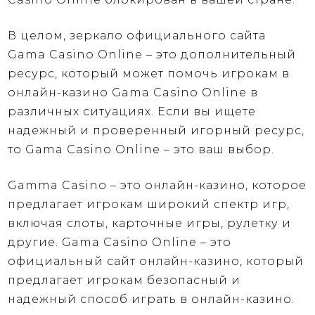
В целом, зеркало официального сайта
Gama Casino Online – это дополнительный
ресурс, который может помочь игрокам в
онлайн-казино Gama Casino Online в
различных ситуациях. Если вы ищете
надежный и проверенный игорный ресурс,
то Gama Casino Online – это ваш выбор.
Gamma Casino – это онлайн-казино, которое
предлагает игрокам широкий спектр игр,
включая слоты, карточные игры, рулетку и
другие. Gama Casino Online – это
официальный сайт онлайн-казино, который
предлагает игрокам безопасный и
надежный способ играть в онлайн-казино.