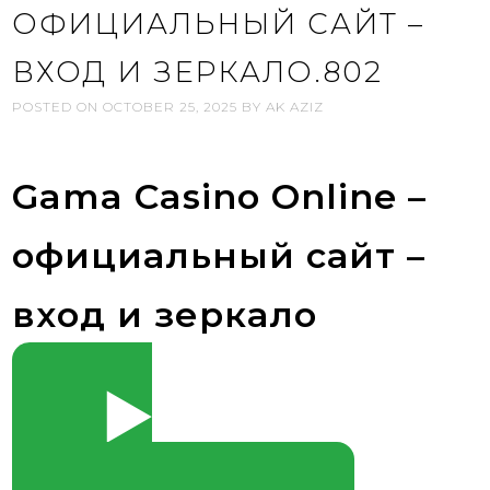
ОФИЦИАЛЬНЫЙ САЙТ –
ВХОД И ЗЕРКАЛО.802
POSTED ON
OCTOBER 25, 2025
BY
AK AZIZ
Gama Casino Online –
официальный сайт –
вход и зеркало
▶️