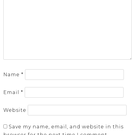
Name
*
Email
*
Website
Save my name, email, and website in this
browser for the next time I comment.