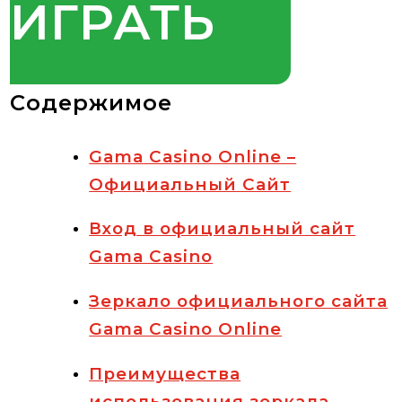
ИГРАТЬ
Содержимое
Gama Casino Online –
Официальный Сайт
Вход в официальный сайт
Gama Casino
Зеркало официального сайта
Gama Casino Online
Преимущества
использования зеркала