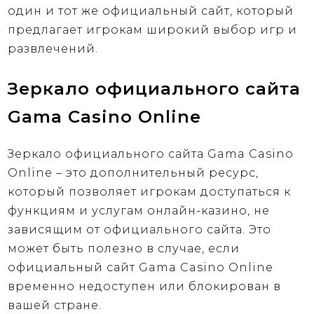
один и тот же официальный сайт, который
предлагает игрокам широкий выбор игр и
развлечений.
Зеркало официального сайта
Gama Casino Online
Зеркало официального сайта Gama Casino
Online – это дополнительный ресурс,
который позволяет игрокам доступаться к
функциям и услугам онлайн-казино, не
зависящим от официального сайта. Это
может быть полезно в случае, если
официальный сайт Gama Casino Online
временно недоступен или блокирован в
вашей стране.