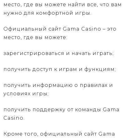
место, где вы можете найти все, что вам
нужно для комфортной игры.
Официальный сайт Gama Casino – это
место, где вы можете:
зарегистрироваться и начать играть;
получить доступ к играм и функциям;
получить информацию о правилах и
условиях игры;
получить поддержку от команды Gama
Casino.
Кроме того, официальный сайт Gama