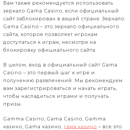
Вам также рекомендуется использовать
зеркало Gama Casino, если официальный
сайт заблокирован в вашей стране. Зеркало
Gama Casino – это зеркало официального
сайта, которое позволяет игрокам
доступаться к играм, несмотря на
блокировку официального сайта.
В целом, вход в официальный сайт Gama
Casino – это первый шаг к игре и
получению развлечений. Мы рекомендуем
вам зарегистрироваться и начать играть,
чтобы насладиться играми и получать
призы.
Gamma Casino, Gama Casino, Gamma
казино, Gama казино,
гама казино
– все это