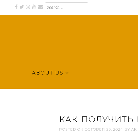
Skip
Search
for:
to
content
ABOUT US
Business Directory for Northeast Arkansas
KLEK BUSINESS DIRECTORY
КАК ПОЛУЧИТЬ
POSTED ON
OCTOBER 23, 2024
BY
AK