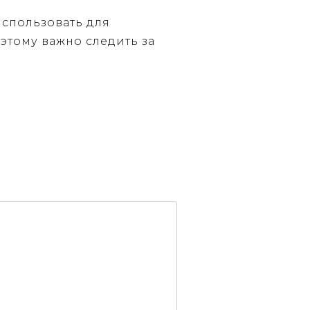
спользовать для
этому важно следить за