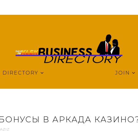
DIRECTORY
JOIN
 БОНУСЫ В АРКАДА КАЗИНО
 AZIZ