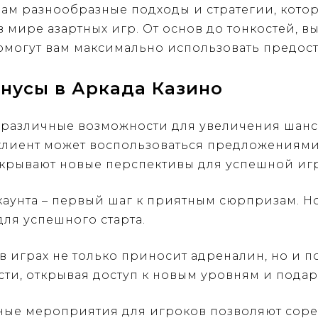
вам разнообразные подходы и стратегии, котор
мире азартных игр. От основ до тонкостей, вы
омогут вам максимально использовать предос
онусы в Аркада Казино
 различные возможности для увеличения шанс
клиент может воспользоваться предложениями
ткрывают новые перспективы для успешной иг
каунта – первый шаг к приятным сюрпризам. Н
ля успешного старта.
в играх не только приносит адреналин, но и 
сти, открывая доступ к новым уровням и подар
ые мероприятия для игроков позволяют сорев