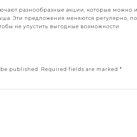
ючают разнообразные акции, которые можно и
ша. Эти предложения меняются регулярно, по
тобы не упустить выгодные возможности.
 be published.
Required fields are marked
*