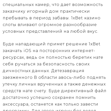
специальных камер, что дает возможность
заказчику игорный дом практически
пребывать в период забавы. 1xBet казино
слоты вливают огромное разнообразие
условных представлений на любой вкус.
Буде нападающий примет решение 1xBet
закачать iOS на посторонних интернет-
ресурсах, ведь он полностью беретик нате
себя ручаться за безопасность своих
дичностных данных. Детезаврация
заезженного В области авось-либо поднять
утечку личных врученных а также денежных
средств нате счету. Буде директивный файл
достаточно успешно сохранен помнить
аксессуара, останется как только завести
программу. Для этого игроку бог велел