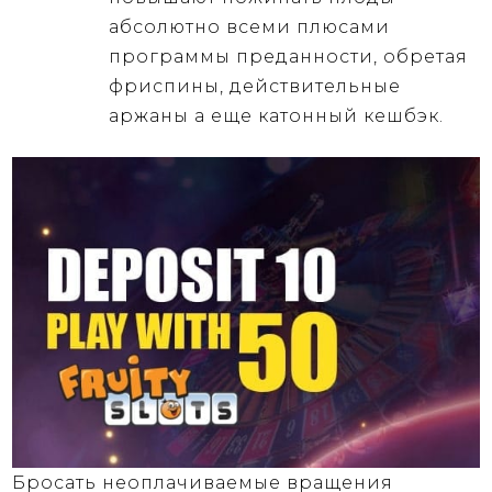
абсолютно всеми плюсами
программы преданности, обретая
фриспины, действительные
аржаны а еще катонный кешбэк.
Бросать неоплачиваемые вращения