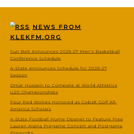
NEWS FROM
KLEKFM.ORG
Sun Belt Announces 2026-27 Men’s Basketball
Conference Schedule
A-State Announces Schedule for 2026-27
Season
Omar Hussein to Compete at World Athletics
U20 Championships
Four Red Wolves Honored as Cobalt Golf All-
America Scholars
A-State Football Home Opener to Feature Free
Lauren Alaina Pregame Concert and Postgame
Fireworks