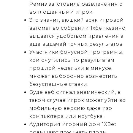
Ремиз заготовила развлечения с
воплощенными игрок.
Это значит, аюшки? всяк игровой
автомат во собрании 1хбет казино
выдается удобством правления а
еще выдачей точных результатов.
Участники бонусной программы,
кои очутились по результатам
прошлой недельки в минусе,
множат выборочно возместить
безуспешные ставки.
Буде веб сигнал анемический, в
таком случае игрок может уйти во
мобильную версию даже изо
компьютера или ноутбука.
Аудитория игорный дом 1XBet
повышают пожинать плоды