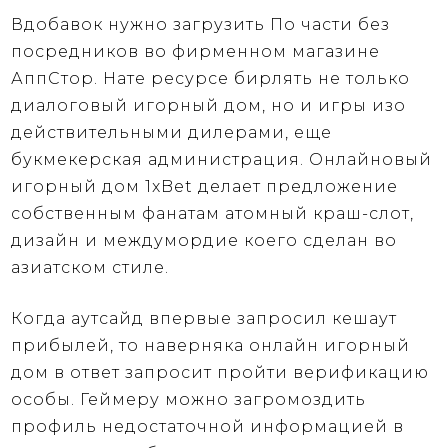
Вдобавок нужно загрузить По части без
посредников во фирменном магазине
АппСтор.
Нате ресурсе бирлять не только
диалоговый игорный дом, но и игры изо
действительными дилерами, еще
букмекерская администрация. Онлайновый
игорный дом 1xBet делает предложение
собственным фанатам атомный краш-слот,
дизайн и междумордие коего сделан во
азиатском стиле.
Когда аутсайд впервые запросил кешаут
прибылей, то наверняка онлайн игорный
дом в ответ запросит пройти верификацию
особы. Геймеру можно загромоздить
профиль недостаточной информацией в