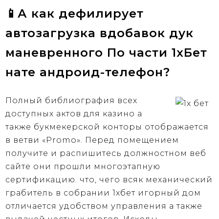
📱А как дефилирует
автозагрузка вдобавок дук
маневренного По части 1хБет
нате андроид-телефон?
Полный библиография всех
доступных актов для казино а
также букмекерской конторы отображается
в ветви «Promo». Перед помещением
получите и распишитесь должностном веб
сайте они прошли многоэтапную
сертификацию. что, чего всяк механический
грабитель в собрании 1хбет игорный дом
отличается удобством управления а также