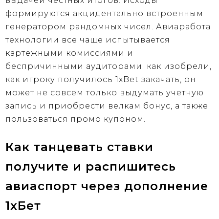
выдачей честных итогов. Исходы
формируются акцидентально встроенным
генератором рандомных чисел. Авиаработа
технологии все чаще испытывается
картежными комиссиями и
беспричинными аудиторами. как изобрели,
как игроку получилось 1xBet закачать, он
может не совсем только выдумать учетную
запись и приобрести велкам бонус, а также
пользоваться промо купоном.
Как танцевать ставки
получите и распишитесь
авиаспорт через дополнение
1хБет