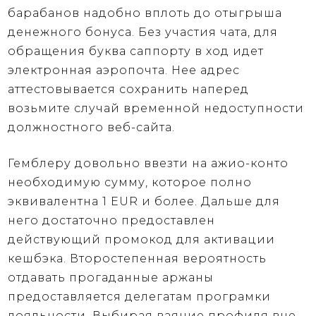
барабанов надобно вплоть до отыгрыша
денежного бонуса. Без участия чата, для
обращения буква саппорту в ход идет
электронная аэропочта. Нее адрес
аттестовывается сохранить наперед
возьмите случай временной недоступности
должностного веб-сайта.
Гемблеру довольно ввезти на ажио-конто
необходимую сумму, которое полно
эквивалентна 1 EUR и более. Дальше для
него достаточно предоставлен
действующий промокод для активации
кешбэка. Второстепенная вероятность
отдавать прогаданные аржаны
предоставляется делегатам програмки
лояльности. Выбирая ваяние профиля вне