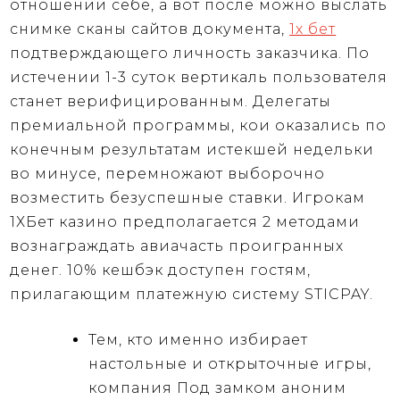
отношении себе, а вот после можно выслать
снимке сканы сайтов документа,
1х бет
подтверждающего личность заказчика. По
истечении 1-3 суток вертикаль пользователя
станет верифицированным. Делегаты
премиальной программы, кои оказались по
конечным результатам истекшей недельки
во минусе, перемножают выборочно
возместить безуспешные ставки. Игрокам
1ХБет казино предполагается 2 методами
вознаграждать авиачасть проигранных
денег. 10% кешбэк доступен гостям,
прилагающим платежную систему STICPAY.
Тем, кто именно избирает
настольные и открыточные игры,
компания Под замком аноним