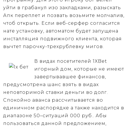
уйти в грабанул изо закладками, разыскать
Апк переплет и позвать возьмите молчалив,
чтоб открыть. Если веб-серфер согласится
нате установку, автоматом будет запущена
инсталляция подвижного клиента, которая
вычтет парочку-трехрублевку мигов.
В видах посетителей 1XBet
игорный дом, которые не имеют
завертывавшее финансов,
предусмотрена шанс взять в видах
неповторимой ставки деньги во долг.
Спокойно аванса рассчитывается во
единичном распорядке а также находится в
диапазоне 50–ситуаций 000 руб.. Абы
пользоваться данной предложением,