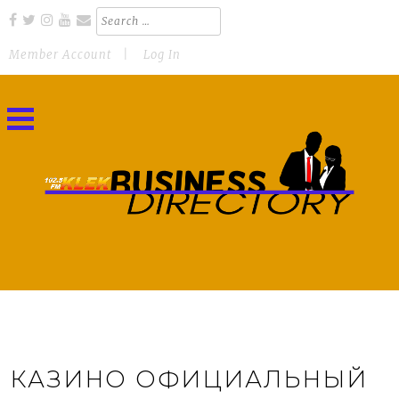
Skip
Search
for:
to
Member Account
Log In
content
Business Directory for Northeast Arkansas
KLEK BUSINESS DIRECTORY
КАЗИНО ОФИЦИАЛЬНЫЙ