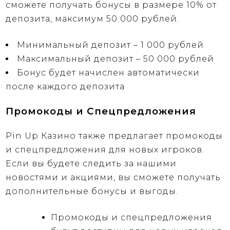
сможете получать бонусы в размере 10% от
депозита, максимум 50 000 рублей.
Минимальный депозит – 1 000 рублей
Максимальный депозит – 50 000 рублей
Бонус будет начислен автоматически
после каждого депозита
Промокоды и Спецпредложения
Pin Up Казино также предлагает промокоды
и спецпредложения для новых игроков.
Если вы будете следить за нашими
новостями и акциями, вы сможете получать
дополнительные бонусы и выгоды.
Промокоды и спецпредложения