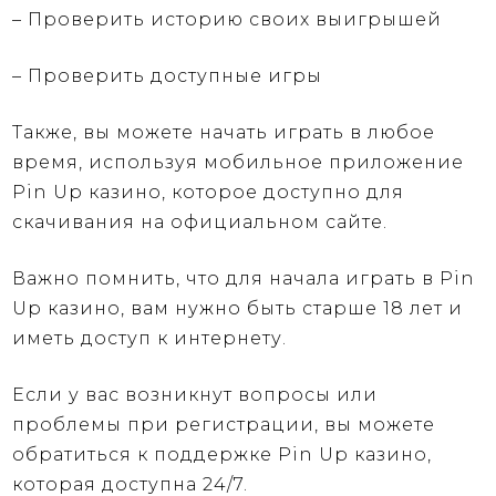
– Проверить историю своих выигрышей
– Проверить доступные игры
Также, вы можете начать играть в любое
время, используя мобильное приложение
Pin Up казино, которое доступно для
скачивания на официальном сайте.
Важно помнить, что для начала играть в Pin
Up казино, вам нужно быть старше 18 лет и
иметь доступ к интернету.
Если у вас возникнут вопросы или
проблемы при регистрации, вы можете
обратиться к поддержке Pin Up казино,
которая доступна 24/7.