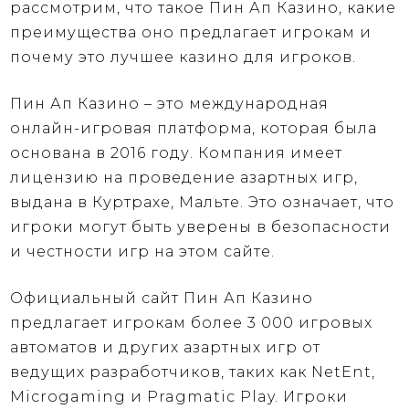
рассмотрим, что такое Пин Ап Казино, какие
преимущества оно предлагает игрокам и
почему это лучшее казино для игроков.
Пин Ап Казино – это международная
онлайн-игровая платформа, которая была
основана в 2016 году. Компания имеет
лицензию на проведение азартных игр,
выдана в Куртрахе, Мальте. Это означает, что
игроки могут быть уверены в безопасности
и честности игр на этом сайте.
Официальный сайт Пин Ап Казино
предлагает игрокам более 3 000 игровых
автоматов и других азартных игр от
ведущих разработчиков, таких как NetEnt,
Microgaming и Pragmatic Play. Игроки