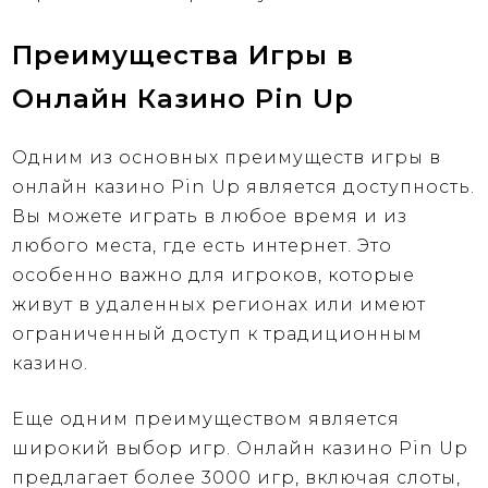
Преимущества Игры в
Онлайн Казино Pin Up
Одним из основных преимуществ игры в
онлайн казино Pin Up является доступность.
Вы можете играть в любое время и из
любого места, где есть интернет. Это
особенно важно для игроков, которые
живут в удаленных регионах или имеют
ограниченный доступ к традиционным
казино.
Еще одним преимуществом является
широкий выбор игр. Онлайн казино Pin Up
предлагает более 3000 игр, включая слоты,