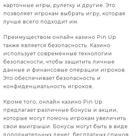
карточные игры, рулетку и другие. Это
позволяет игрокам выбрать игру, которая
лучше всего подходит им.
Преимуществом онлайн казино Pin Up
также является безопасность. Казино
использует современные технологии
безопасности, чтобы защитить личные
данные и финансовые операции игроков.
Это обеспечивает безопасность и
конфиденциальность игроков.
Кроме того, онлайн казино Pin Up
предлагает различные бонусы и акции,
которые могут помочь игрокам увеличить
свои выигрыши. Бонусы могут быть в виде
дополнительных денег, бесплатных спинов