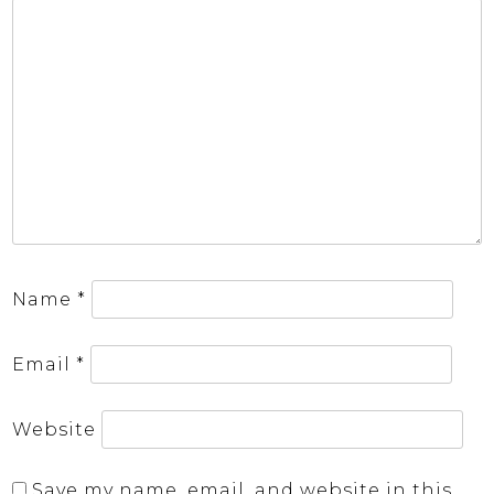
Name
*
Email
*
Website
Save my name, email, and website in this