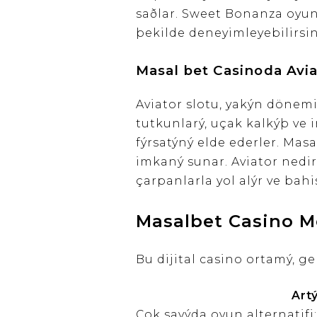
saðlar. Sweet Bonanza oyun
þekilde deneyimleyebilirsin
Masal bet Casinoda Avi
Aviator slotu, yakýn dönem
tutkunlarý, uçak kalkýþ ve
fýrsatýný elde ederler. Ma
imkaný sunar. Aviator nedi
çarpanlarla yol alýr ve bah
Masalbet Casino M
Bu dijital casino ortamý, g
Art
Çok sayýda oyun alternatifi: 