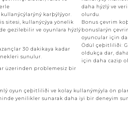
erle
daha hýzlý ve ver
 kullanýcýlarýný karþýlýyor.
olurdu.
s sitesi, kullanýcýya yönelik
Bonus çevrim koþ
de gezilebilir ve oyunlara hýzlý
bonuslarýn çevrim
oyuncular için da
Ödül çeþitliliði:
azançlar 30 dakikaya kadar
oldukça dar, dah
ekleri sunulur.
için daha cazip ol
ar üzerinden problemesiz bir
amlý oyun çeþitliliði ve kolay kullanýmýyla ön pl
nde yenilikler sunarak daha iyi bir deneyim sun