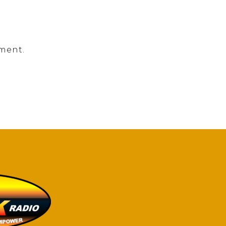
mment.