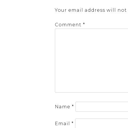
Your email address will not
Comment
*
Name
*
Email
*