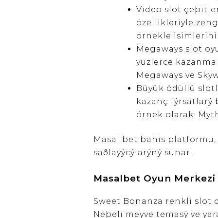
Video slot çeþitle
özellikleriyle zen
örnekle isimlerini
Megaways slot oyu
yüzlerce kazanma 
Megaways ve Sky
Büyük ödüllü slot
kazanç fýrsatlarý 
örnek olarak: Myt
Masal bet bahis platformu
saðlayýcýlarýný sunar.
Masalbet Oyun Merkezi 
Sweet Bonanza renkli slot 
Neþeli meyve temasý ve yar