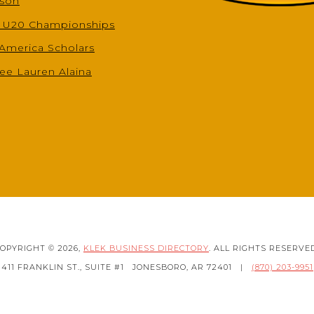
ason
s U20 Championships
-America Scholars
ee Lauren Alaina
OPYRIGHT © 2026,
KLEK BUSINESS DIRECTORY
. ALL RIGHTS RESERVE
1411 FRANKLIN ST., SUITE #1
JONESBORO, AR 72401
|
(870) 203-9951