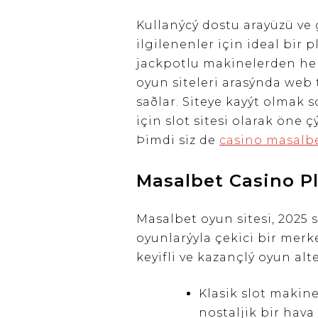
Kullanýcý dostu arayüzü ve
ilgilenenler için ideal bir 
jackpotlu makinelerden her 
oyun siteleri arasýnda web 
saðlar. Siteye kayýt olmak s
için slot sitesi olarak öne
Þimdi siz de
casino masalb
Masalbet Casino Pl
Masalbet oyun sitesi, 2025
oyunlarýyla çekici bir merk
keyifli ve kazançlý oyun alt
Klasik slot makine
nostaljik bir hav