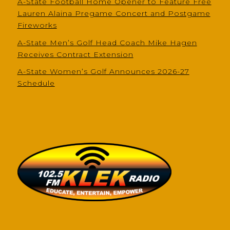
A-State Football Home Opener to Feature Free
Lauren Alaina Pregame Concert and Postgame
Fireworks
A-State Men’s Golf Head Coach Mike Hagen
Receives Contract Extension
A-State Women’s Golf Announces 2026-27
Schedule