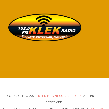
COPYRIGHT © 2026,
KLEK BUSINESS DIRECTORY
. ALL RIGHTS
RESERVED.
1411 FRANKLIN ST., SUITE #1
JONESBORO, AR 72401
|
(870) 203-