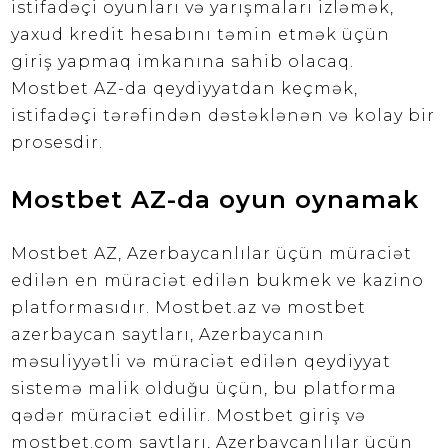
istifadəçi oyunları və yarışmaları izləmək,
yaxud kredit hesabını təmin etmək üçün
giriş yapmaq imkanına sahib olacaq.
Mostbet AZ-da qeydiyyatdan keçmək,
istifadəçi tərəfindən dəstəklənən və kolay bir
prosesdir.
Mostbet AZ-da oyun oynamak
Mostbet AZ, Azerbaycanlılar üçün müraciət
edilən en müraciət edilən bukmek ve kazino
platformasıdır. Mostbet.az və mostbet
azerbaycan saytları, Azerbaycanın
məsuliyyətli və müraciət edilən qeydiyyat
sistemə malik olduğu üçün, bu platforma
qədər müraciət edilir. Mostbet giriş və
mostbet.com saytları, Azerbaycanlılar üçün