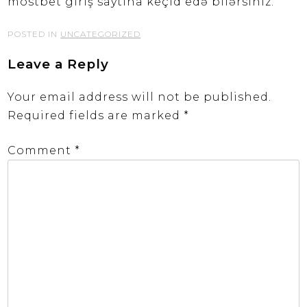
mostbet giriş saytına keçid edə bilərsiniz.
POSTED IN
UNCATEGORIZED
Leave a Reply
Your email address will not be published.
Required fields are marked
*
Comment
*