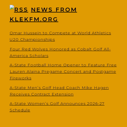
NEWS FROM
KLEKFM.ORG
Omar Hussein to Compete at World Athletics
U20 Championships
Four Red Wolves Honored as Cobalt Golf All-
America Scholars
A-State Football Home Opener to Feature Free
Lauren Alaina Pregame Concert and Postgame
Fireworks
A-State Men’s Golf Head Coach Mike Hagen
Receives Contract Extension
A-State Women’s Golf Announces 2026-27
Schedule