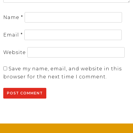
Name
*
Email
*
Website
Save my name, email, and website in this
browser for the next time I comment.