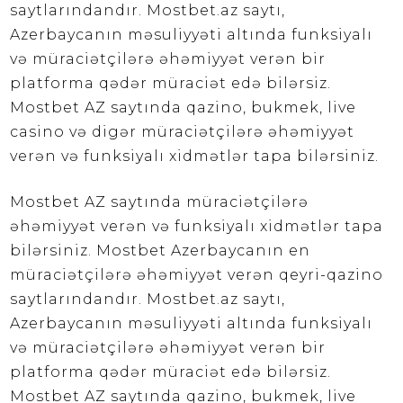
saytlarındandır. Mostbet.az saytı,
Azerbaycanın məsuliyyəti altında funksiyalı
və müraciətçilərə əhəmiyyət verən bir
platforma qədər müraciət edə bilərsiz.
Mostbet AZ saytında qazino, bukmek, live
casino və digər müraciətçilərə əhəmiyyət
verən və funksiyalı xidmətlər tapa bilərsiniz.
Mostbet AZ saytında müraciətçilərə
əhəmiyyət verən və funksiyalı xidmətlər tapa
bilərsiniz. Mostbet Azerbaycanın en
müraciətçilərə əhəmiyyət verən qeyri-qazino
saytlarındandır. Mostbet.az saytı,
Azerbaycanın məsuliyyəti altında funksiyalı
və müraciətçilərə əhəmiyyət verən bir
platforma qədər müraciət edə bilərsiz.
Mostbet AZ saytında qazino, bukmek, live