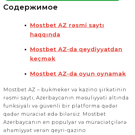
Содержимое
Mostbet AZ rəsmi saytı
haqqında
Mostbet AZ-da qeydiyyatdan
keçmək
Mostbet AZ-da oyun oynamak
Mostbet AZ – bukmeker və kazino şirkətinin
rəsmi saytı, Azerbaycanın məsuliyyəti altında
funksiyalı və güvenli bir platforma qədər
qədər müraciət edə bilərsiz. Mostbet
Azerbaycanın en populyar və müraciətçilərə
əhəmiyyət verən qeyri-qazino