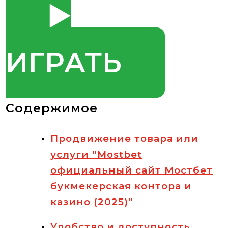
▶️
ИГРАТЬ
Содержимое
Продвижение товара или
услуги “Mostbet
официальный сайт Мостбет
букмекерская контора и
казино (2025)”
Удобство и доступность