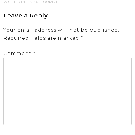
POSTED IN
UNCATEGORIZED
Leave a Reply
Your email address will not be published.
Required fields are marked
*
Comment
*