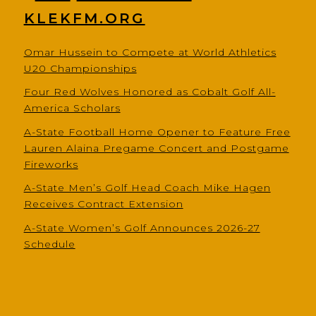
KLEKFM.ORG
Omar Hussein to Compete at World Athletics
U20 Championships
Four Red Wolves Honored as Cobalt Golf All-
America Scholars
A-State Football Home Opener to Feature Free
Lauren Alaina Pregame Concert and Postgame
Fireworks
A-State Men’s Golf Head Coach Mike Hagen
Receives Contract Extension
A-State Women’s Golf Announces 2026-27
Schedule