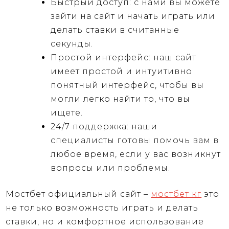
Быстрый доступ: с нами вы можете
зайти на сайт и начать играть или
делать ставки в считанные
секунды.
Простой интерфейс: наш сайт
имеет простой и интуитивно
понятный интерфейс, чтобы вы
могли легко найти то, что вы
ищете.
24/7 поддержка: наши
специалисты готовы помочь вам в
любое время, если у вас возникнут
вопросы или проблемы.
Мостбет официальный сайт –
мостбет кг
это
не только возможность играть и делать
ставки, но и комфортное использование