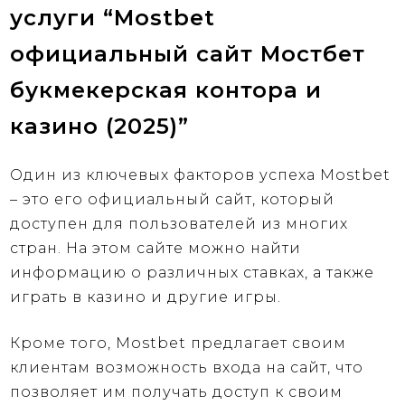
услуги “Mostbet
официальный сайт Мостбет
букмекерская контора и
казино (2025)”
Один из ключевых факторов успеха Mostbet
– это его официальный сайт, который
доступен для пользователей из многих
стран. На этом сайте можно найти
информацию о различных ставках, а также
играть в казино и другие игры.
Кроме того, Mostbet предлагает своим
клиентам возможность входа на сайт, что
позволяет им получать доступ к своим