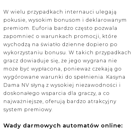
W wielu przypadkach internauci ulegają
pokusie, wysokim bonusom i deklarowanym
premiom. Euforia bardzo często pozwala
zapomnieć o warunkach promocji, które
wychodzą na światło dzienne dopiero po
wykorzystaniu bonusu. W takich przypadkach
gracz dowiaduje się, że jego wygrana nie
może być wypłacona, ponieważ czekają go
wygórowane warunki do spełnienia. Kasyna
Dama NV słyną z wysokiej niezawodności i
doskonałego wsparcia dla graczy, a co
najważniejsze, oferują bardzo atrakcyjny
system premiowy.
Wady darmowych automatów online: