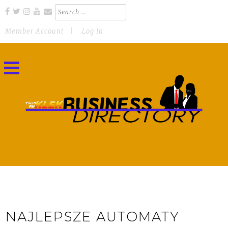
Skip
Search
for:
to
Member Account
Log In
content
Business Directory for Northeast Arkansas
KLEK BUSINESS DIRECTORY
NAJLEPSZE AUTOMATY