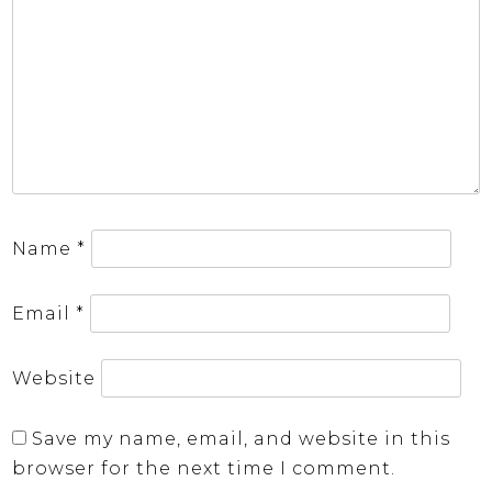
Name
*
Email
*
Website
Save my name, email, and website in this
browser for the next time I comment.