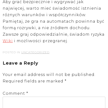
Aby grać bezpiecznie i wygrywać jak
najwięcej, warto mieć świadomość istnienia
różnych warunków i współczynników.
Pamiętaj, że gra na automatach powinna być
formą rozrywki, a nie źródłem dochodu.
Zawsze graj odpowiedzialnie, świadom ryzyka
Wiki
i możliwości przegranej.
POSTED IN
UNCATEGORIZED
Leave a Reply
Your email address will not be published.
Required fields are marked
*
Comment
*