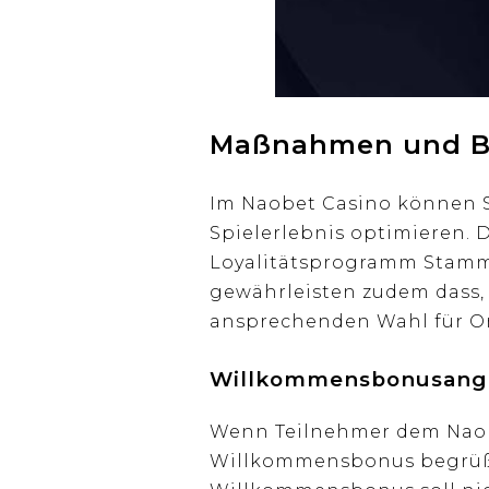
Maßnahmen und B
Im Naobet Casino können Sp
Spielerlebnis optimieren.
Loyalitätsprogramm Stammk
gewährleisten zudem dass, 
ansprechenden Wahl für O
Willkommensbonusang
Wenn Teilnehmer dem Naobe
Willkommensbonus begrüßt, 