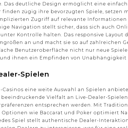
. Das deutliche Design ermöglicht eine einfach
r finden zügig ihre bevorzugten Spiele, setze
plizierten Zugriff auf relevante Informationen
hige Navigation stellt sicher, dass sich auch O
 unter Kontrolle halten. Das responsive Layout 
mgrößen an und macht sie so auf zahlreichen Ge
nfache Benutzeroberfläche nicht nur neue Spiele
 und ihnen ein Empfinden von Unabhängigkeit 
ealer-Spielen
Casinos eine weite Auswahl an Spielen anbieten
 beeindruckende Vielfalt an Live-Dealer-Spielen
rpräferenzen entsprechen werden. Mit Traditio
 Optionen wie Baccarat und Poker optimiert Na
Jedes Spiel stellt authentische Dealer-Interakti