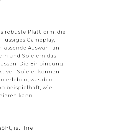
 robuste Plattform, die
 flüssiges Gameplay,
umfassende Auswahl an
ern und Spielern das
müssen. Die Einbindung
tiver. Spieler können
en erleben, was den
pp beispielhaft, wie
eieren kann.
ht, ist ihre