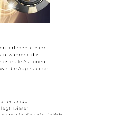
ni erleben, die ihr
 an, während das
Saisonale Aktionen
was die App zu einer
verlockenden
legt. Dieser