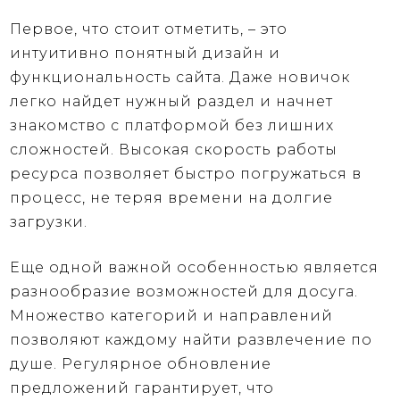
Первое, что стоит отметить, – это
интуитивно понятный дизайн и
функциональность сайта. Даже новичок
легко найдет нужный раздел и начнет
знакомство с платформой без лишних
сложностей. Высокая скорость работы
ресурса позволяет быстро погружаться в
процесс, не теряя времени на долгие
загрузки.
Еще одной важной особенностью является
разнообразие возможностей для досуга.
Множество категорий и направлений
позволяют каждому найти развлечение по
душе. Регулярное обновление
предложений гарантирует, что