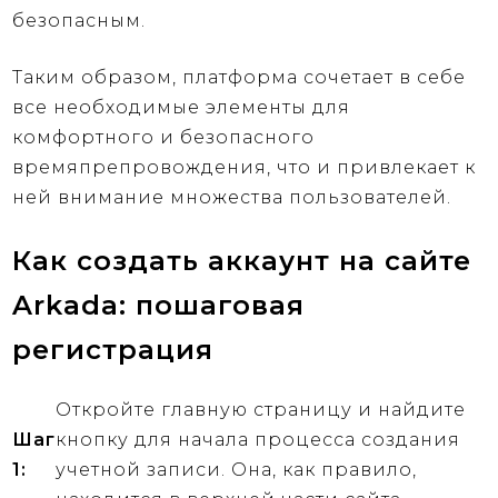
безопасным.
Таким образом, платформа сочетает в себе
все необходимые элементы для
комфортного и безопасного
времяпрепровождения, что и привлекает к
ней внимание множества пользователей.
Как создать аккаунт на сайте
Arkada: пошаговая
регистрация
Откройте главную страницу и найдите
Шаг
кнопку для начала процесса создания
1:
учетной записи. Она, как правило,