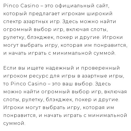
Pinco Casino – это официальный сайт,
который предлагает игрокам широкий
спектр азартных игр. Здесь можно найти
огромный выбор игр, включая слоты,
рулетку, блэкджек, покер и другие. Игроки
могут выбрать игру, которая им понравится,
и начать играть с минимальной суммой.
Если вы ищете надежный и проверенный
игроком ресурс для игры в азартные игры,
то Pinco Casino – это ваш выбор. Здесь
можно найти огромный выбор игр, включая
слоты, рулетку, блэкджек, покер и другие.
Игроки могут выбрать игру, которая им
понравится, и начать играть с минимальной
суммой.