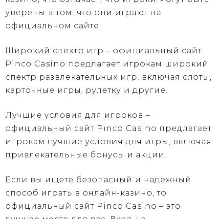
уверены в том, что они играют на
официальном сайте.
Широкий спектр игр – официальный сайт
Pinco Casino предлагает игрокам широкий
спектр развлекательных игр, включая слоты,
карточные игры, рулетку и другие.
Лучшие условия для игроков –
официальный сайт Pinco Casino предлагает
игрокам лучшие условия для игры, включая
привлекательные бонусы и акции.
Если вы ищете безопасный и надежный
способ играть в онлайн-казино, то
официальный сайт Pinco Casino – это