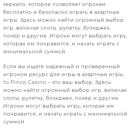
зеркало, которое позволяет игрокам
бесплатно и безопасно играть в азартные
игры. Здесь можно найти огромный выбор
игр, включая слоты, рулетку, блэкджек,
покер и другие. Игроки могут выбрать игру,
которая им понравится, и начать играть с
минимальной суммой.
Если вы ищете надежный и проверенный
игроком ресурс для игры в азартные игры,
то Pinco Casino – это ваш выбор. Здесь
можно найти огромный выбор игр, включая
слоты, рулетку, блэкджек, покер и другие.
Игроки могут выбрать игру, которая им
понравится, и начать играть с минимальной
суммой.