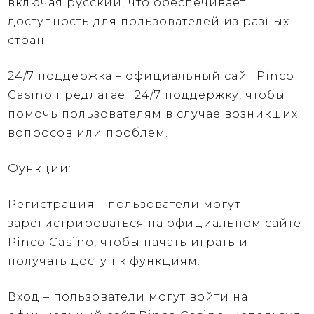
включая русский, что обеспечивает
доступность для пользователей из разных
стран.
24/7 поддержка – официальный сайт Pinco
Casino предлагает 24/7 поддержку, чтобы
помочь пользователям в случае возникших
вопросов или проблем.
Функции:
Регистрация – пользователи могут
зарегистрироваться на официальном сайте
Pinco Casino, чтобы начать играть и
получать доступ к функциям.
Вход – пользователи могут войти на