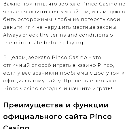
Важно помнить, что зеркало Pinco Casino не
является официальным сайтом, и вам нужно
быть осторожным, чтобы не потерять свои
деньги или не нарушить местные законы.
Always check the terms and conditions of
the mirror site before playing.
В целом, зеркало Pinco Casino – это
отличный способ играть в казино Pinco,
если у вас возникли проблемы с доступом к
официальному сайту. Проверьте зеркало
Pinco Casino сегодня и начните играть!
Преимущества и функции
официального сайта Pinco
Casino