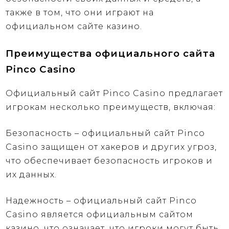
также в том, что они играют на
официальном сайте казино.
Преимущества официального сайта
Pinco Casino
Официальный сайт Pinco Casino предлагает
игрокам несколько преимуществ, включая:
Безопасность – официальный сайт Pinco
Casino защищен от хакеров и других угроз,
что обеспечивает безопасность игроков и
их данных.
Надежность – официальный сайт Pinco
Casino является официальным сайтом
казино, что означает, что игроки могут быть