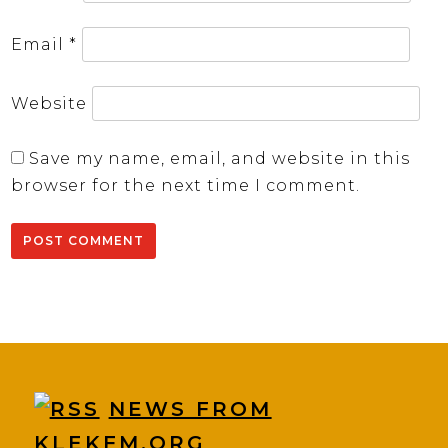
Email
*
Website
Save my name, email, and website in this
browser for the next time I comment.
NEWS FROM
KLEKFM.ORG