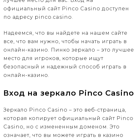
лучшее место для вас. Вход на
официальный сайт Pinco Casino доступен
по адресу pinco.casino.
Надеемся, что вы найдете на нашем сайте
все, что вам нужно, чтобы начать играть в
онлайн-казино. Пинко зеркало – это лучшее
место для игроков, которые ищут
безопасный и надежный способ играть в
онлайн-казино.
Вход на зеркало Pinco Casino
Зеркало Pinco Casino – это веб-страница,
которая копирует официальный сайт Pinco
Casino, но с измененным доменом. Это
означает, что вы можете играть в казино