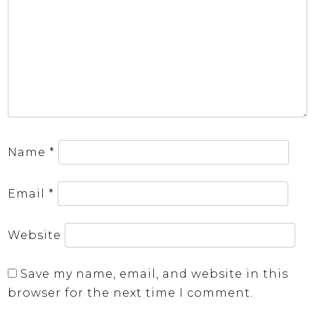
Name
*
Email
*
Website
Save my name, email, and website in this
browser for the next time I comment.