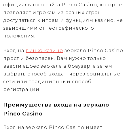
официального сайта Pinco Casino, которое
позволяет игрокам из разных стран
доступаться к играм и функциям казино, не
зависящими от географического
положения.
Вход на
пинко казино
зеркало Pinco Casino
прост и безопасен. Вам нужно только
ввести адрес зеркала в браузер, а затем
выбрать способ входа – через социальные
сети или традиционный способ
регистрации.
Преимущества входа на зеркало
Pinco Casino
Вход на зеркало Pinco Casino имеет