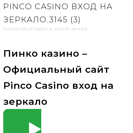
PINCO CASINO ВХОД НА
ЗЕРКАЛО.3145 (3)
POSTED ON
OCTOBER 16, 2025
BY
AK AZIZ
Пинко казино –
Официальный сайт
Pinco Casino вход на
зеркало
▶️