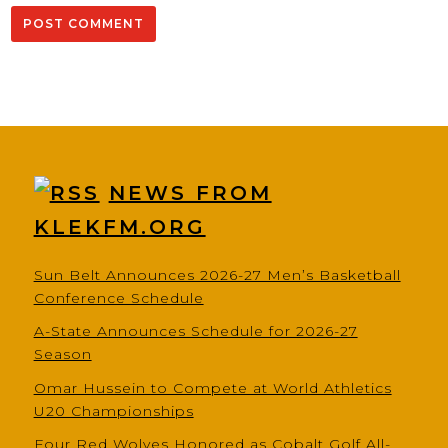
NEWS FROM
KLEKFM.ORG
Sun Belt Announces 2026-27 Men’s Basketball
Conference Schedule
A-State Announces Schedule for 2026-27
Season
Omar Hussein to Compete at World Athletics
U20 Championships
Four Red Wolves Honored as Cobalt Golf All-