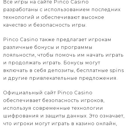
Все игры на сайте Pinco Casino
разработаны с использованием последних
технологий и обеспечивают высокое
качество и безопасность игры.
Pinco Casino также предлагает игрокам
различные бонусы и программы
лояльности, чтобы помочь им начать играть
и продолжать играть. Бонусы могут
включать в себя депозиты, бесплатные spins
и другие привлекательные предложения.
Официальный сайт Pinco Casino
обеспечивает безопасность игроков,
используя современные технологии
шифрования и защиты данных. Это означает,
что игроки могут играть в казино онлайн,