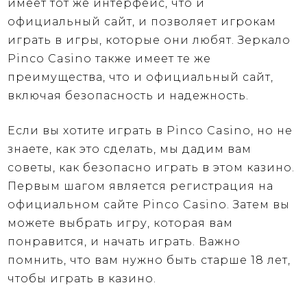
имеет тот же интерфейс, что и
официальный сайт, и позволяет игрокам
играть в игры, которые они любят. Зеркало
Pinco Casino также имеет те же
преимущества, что и официальный сайт,
включая безопасность и надежность.
Если вы хотите играть в Pinco Casino, но не
знаете, как это сделать, мы дадим вам
советы, как безопасно играть в этом казино.
Первым шагом является регистрация на
официальном сайте Pinco Casino. Затем вы
можете выбрать игру, которая вам
понравится, и начать играть. Важно
помнить, что вам нужно быть старше 18 лет,
чтобы играть в казино.