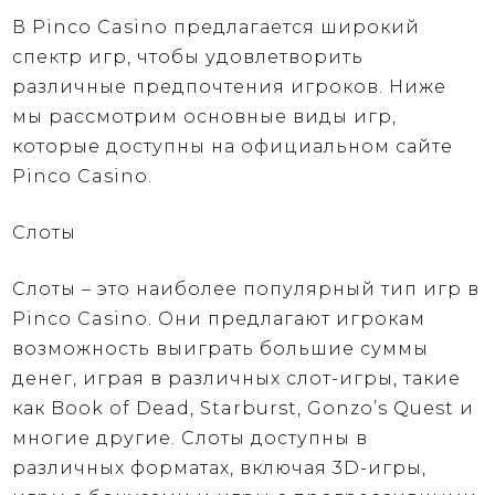
В Pinco Casino предлагается широкий
спектр игр, чтобы удовлетворить
различные предпочтения игроков. Ниже
мы рассмотрим основные виды игр,
которые доступны на официальном сайте
Pinco Casino.
Слоты
Слоты – это наиболее популярный тип игр в
Pinco Casino. Они предлагают игрокам
возможность выиграть большие суммы
денег, играя в различных слот-игры, такие
как Book of Dead, Starburst, Gonzo’s Quest и
многие другие. Слоты доступны в
различных форматах, включая 3D-игры,