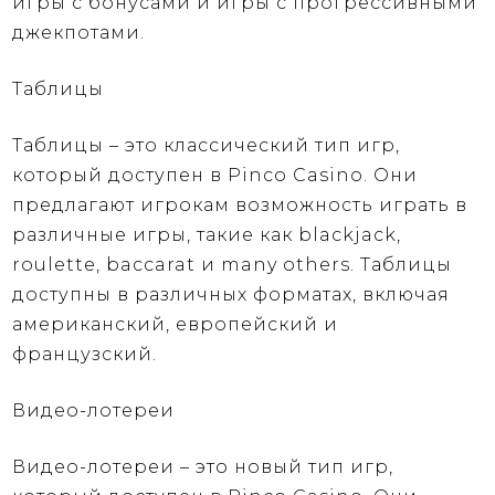
игры с бонусами и игры с прогрессивными
джекпотами.
Таблицы
Таблицы – это классический тип игр,
который доступен в Pinco Casino. Они
предлагают игрокам возможность играть в
различные игры, такие как blackjack,
roulette, baccarat и many others. Таблицы
доступны в различных форматах, включая
американский, европейский и
французский.
Видео-лотереи
Видео-лотереи – это новый тип игр,