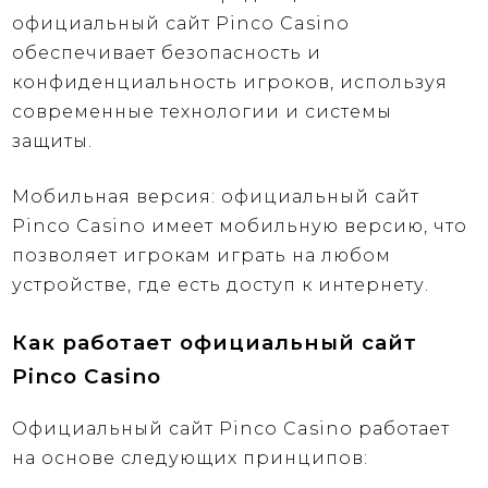
официальный сайт Pinco Casino
обеспечивает безопасность и
конфиденциальность игроков, используя
современные технологии и системы
защиты.
Мобильная версия: официальный сайт
Pinco Casino имеет мобильную версию, что
позволяет игрокам играть на любом
устройстве, где есть доступ к интернету.
Как работает официальный сайт
Pinco Casino
Официальный сайт Pinco Casino работает
на основе следующих принципов: