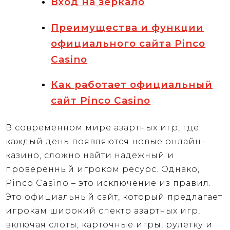
Вход на зеркало
Преимущества и функции
официального сайта Pinco
Casino
Как работает официальный
сайт Pinco Casino
В современном мире азартных игр, где
каждый день появляются новые онлайн-
казино, сложно найти надежный и
проверенный игроком ресурс. Однако,
Pinco Casino – это исключение из правил.
Это официальный сайт, который предлагает
игрокам широкий спектр азартных игр,
включая слоты, карточные игры, рулетку и