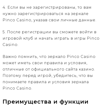
4. Если вы не зарегистрированы, то вам
нужно зарегистрироваться на зеркале
Pinco Casino, указав свои личные данные.
5. После регистрации вы сможете войти в
игровой клуб и начать играть в игры Pinco
Casino.
Важно помнить, что зеркало Pinco Casino
может иметь свои правила и условия,
отличные от официального сайта казино.
Поэтому перед игрой, убедитесь, что вы
понимаете правила и условия зеркала
Pinco Casino.
Преимущества и функции