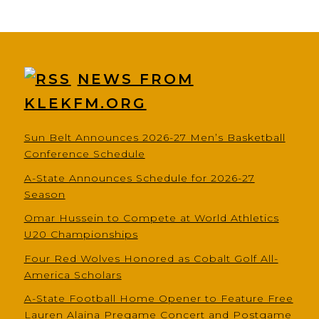
NEWS FROM
KLEKFM.ORG
Sun Belt Announces 2026-27 Men’s Basketball
Conference Schedule
A-State Announces Schedule for 2026-27
Season
Omar Hussein to Compete at World Athletics
U20 Championships
Four Red Wolves Honored as Cobalt Golf All-
America Scholars
A-State Football Home Opener to Feature Free
Lauren Alaina Pregame Concert and Postgame