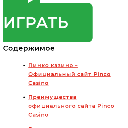
ИГРАТЬ
Содержимое
Пинко казино –
Официальный сайт Pinco
Casino
Преимущества
официального сайта Pinco
Casino