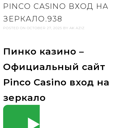
PINCO CASINO ВХОД НА
ЗЕРКАЛО.938
POSTED ON
OCTOBER 27, 2025
BY
AK AZIZ
Пинко казино –
Официальный сайт
Pinco Casino вход на
зеркало
▶️