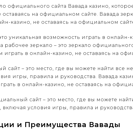
ало официального сайта Вавада казино, которо
е оставаясь на официальном сайте. Вавада зерк
йн-казино, не оставаясь на официальном сайт
это уникальная возможность играть в онлайн-к
а рабочее зеркало – это зеркало официального
 играть в онлайн-казино, не оставаясь на офи
й сайт – это место, где вы можете найти вс
вия игры, правила и руководства. Вавада каз
грать в онлайн-казино, не оставаясь на офици
циальный сайт – это место, где вы можете най
включая условия игры, правила и руководств
ции и Преимущества Вавады