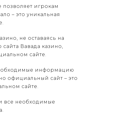
е позволяет игрокам
ало – это уникальная
е.
азино, не оставаясь на
 сайта Вавада казино,
циальном сайте.
е необходимые информацию
ино официальный сайт – это
альном сайте.
ти все необходимые
а.