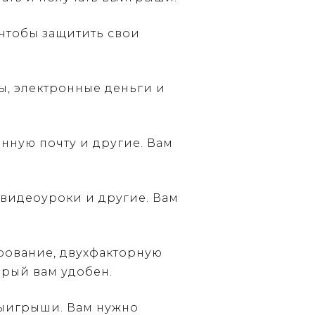
чтобы защитить свои
ы, электронные деньги и
нную почту и другие. Вам
 видеоуроки и другие. Вам
рование, двухфакторную
орый вам удобен.
 выигрыши. Вам нужно