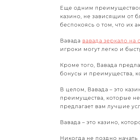
Еще одним преимуществом 
казино, не зависящим от бл
беспокоясь о том, что их 
Вавада
вавада зеркало на 
игроки могут легко и быстр
Кроме того, Вавада предл
бонусы и преимущества, к
В целом, Вавада – это ка
преимущества, которые не 
предлагает вам лучшие усл
Вавада – это казино, кото
Никогда не поздно начать 