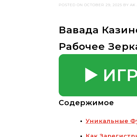
POSTED ON
OCTOBER 29, 2025
BY
AK 
Вавада Казин
Рабочее Зерк
▶️ ИГ
Содержимое
Уникальные Ф
Как Зарегистр