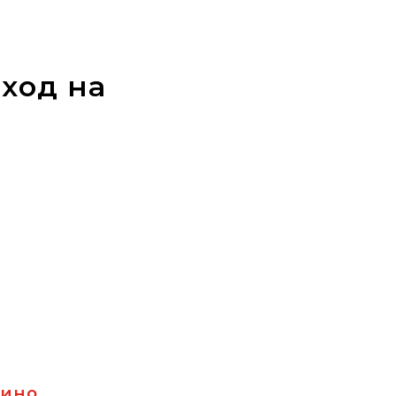
ход на
зино