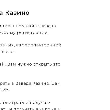
а Казино
фициальном сайте вавада
ь форму регистрации.
ждения, адрес электронной
ь его.
l. Вам нужно открыть это
рать в Вавада Казино. Вам
гие.
ать играть и получать
рать и получать выигрыши.