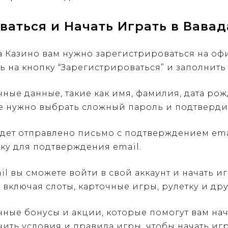
ваться и Начать Играть в Вавад
да Казино вам нужно зарегистрироваться на о
ть на кнопку “Зарегистрироваться” и заполнит
чные данные, такие как имя, фамилия, дата ро
же нужно выбрать сложный пароль и подтвердит
дет отправлено письмо с подтверждением emai
лку для подтверждения email.
 вы сможете войти в свой аккаунт и начать иг
включая слоты, карточные игры, рулетку и дру
ные бонусы и акции, которые помогут вам нач
ить условия и правила игры, чтобы начать иг