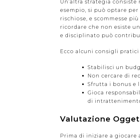
Un’altra strategia consiste 
esempio, si può optare per 
rischiose, e scommesse più 
ricordare che non esiste un
e disciplinato può contribu
Ecco alcuni consigli pratic
Stabilisci un bud
Non cercare di re
Sfrutta i bonus e 
Gioca responsabil
di intratteniment
Valutazione Oggett
Prima di iniziare a giocare