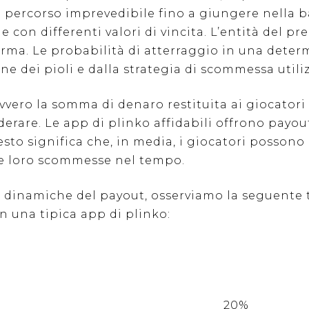
n percorso imprevedibile fino a giungere nella b
e con differenti valori di vincita. L’entità del p
 ferma. Le probabilità di atterraggio in una dete
ne dei pioli e dalla strategia di scommessa utiliz
vvero la somma di denaro restituita ai giocatori
rare. Le app di plinko affidabili offrono payout 
esto significa che, in media, i giocatori possono
lle loro scommesse nel tempo.
dinamiche del payout, osserviamo la seguente ta
in una tipica app di plinko:
20%