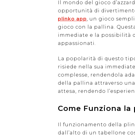
Il mondo del gioco d’azzar
opportunità di divertimento
plinko app
, un gioco sempli
gioco con la pallina. Quest
immediate e la possibilità 
appassionati.
La popolarità di questo tipo
risiede nella sua immediate
complesse, rendendola adatt
della pallina attraverso una
attesa, rendendo l’esperie
Come Funziona la p
Il funzionamento della pli
dall’alto di un tabellone co