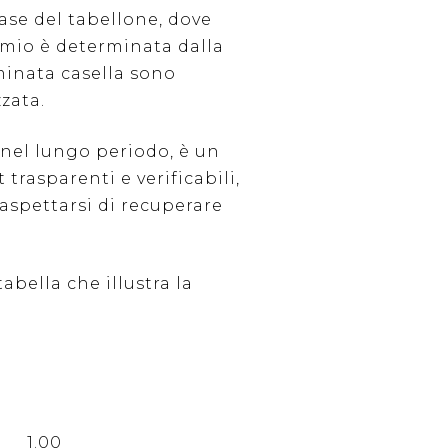
ase del tabellone, dove
remio è determinata dalla
rminata casella sono
zata.
 nel lungo periodo, è un
trasparenti e verificabili,
 aspettarsi di recuperare
bella che illustra la
1.00