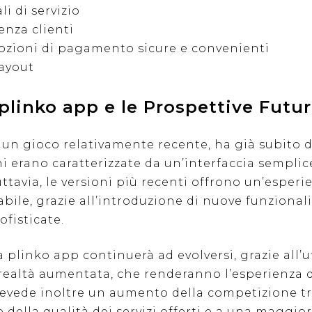
i di servizio
enza clienti
opzioni di pagamento sicure e convenienti
ayout
 plinko app e le Prospettive Futu
un gioco relativamente recente, ha già subito d
ni erano caratterizzate da un’interfaccia sempli
ttavia, le versioni più recenti offrono un’esperi
ile, grazie all’introduzione di nuove funzionalità,
fisticate.
a plinko app continuerà ad evolversi, grazie all’u
a realtà aumentata, che renderanno l’esperienza 
prevede inoltre un aumento della competizione tra
della qualità dei servizi offerti e a una maggio