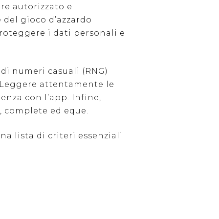
ore autorizzato e
e del gioco d’azzardo
proteggere i dati personali e
 di numeri casuali (RNG)
co. Leggere attentamente le
enza con l’app. Infine,
re, complete ed eque.
a lista di criteri essenziali