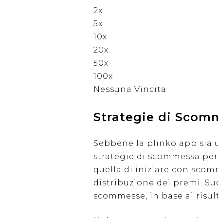
2x
5x
10x
20x
50x
100x
Nessuna Vincita
Strategie di Scomm
Sebbene la plinko app sia 
strategie di scommessa per 
quella di iniziare con scom
distribuzione dei premi. S
scommesse, in base ai risult