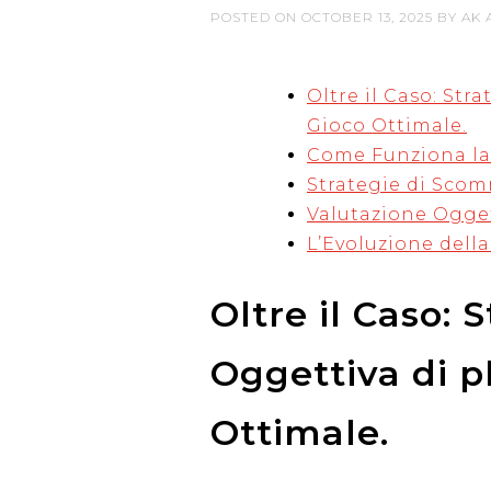
POSTED ON
OCTOBER 13, 2025
BY
AK 
Oltre il Caso: Str
Gioco Ottimale.
Come Funziona la 
Strategie di Scom
Valutazione Oggett
L’Evoluzione della
Oltre il Caso: 
Oggettiva di p
Ottimale.