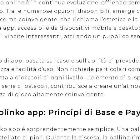
do online è in continua evoluzione, offrendo se
. Tra le numerose opzioni disponibili, emerge c
ce ma coinvolgente, che richiama l’estetica e la
a app, accessibile da dispositivi mobile e deskt
di vincite interessanti, attirando un pubblico s
 di app, basata sul caso e sull’abilità di preveder
zza e facilità d’uso. Non richiede particolari co
a a giocatori di ogni livello. L’elemento di sus
 serie di ostacoli, contribuisce a creare un’atmo
nza di gioco altamente coinvolgente.
linko app: Principi di Base e Pa
nko app è sorprendentemente semplice. Una palli
stellato di pioli. Durante la discesa, la pallina