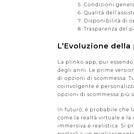
Condizioni general
Qualità dell’assist
Disponibilità di 
Trasparenza del p
L’Evoluzione della
La plinko app, pur essendo 
degli anni. Le prime versio
di opzioni di scommessa. Tu
coinvolgente e personalizzab
opzioni di scommessa più so
In futuro, è probabile che l
come la realtà virtuale e l
immersiva e realistica. Si 
porterà a un miglioramento 