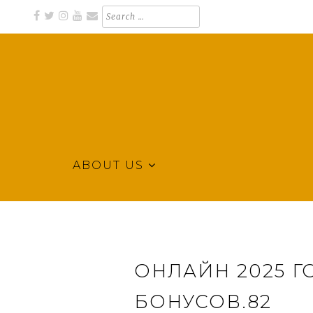
Skip
Search
for:
to
content
ABOUT US
Business Directory for Northeast Arkansas
KLEK BUSINESS DIRECTORY
ОНЛАЙН 2025 
БОНУСОВ.82