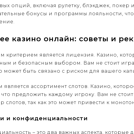
ых опций, включая рулетку, блэкджек, покер 
ательные бонусы и программы лояльности, чт
ение.
ее казино онлайн: советы и р
м критерием является лицензия. Казино, кот
ным и безопасным выбором. Вам не стоит играт
то может быть связано с риском для вашего кап
является ассортимент слотов. Казино, котор
 что предложить каждому игроку. Вам не стоит 
слотов, так как это может привести к монотон
ти и конфиденциальности
иальность – это два важных аспекта, которые