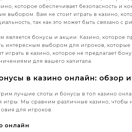
зино, которое обеспечивает безопасность и к
м выбором. Вам не стоит играть в казино, кот
альность, так как это может быть связано с р
 является бонусы и акции. Казино, которое п
ыть интересным выбором для игроков, которы
т играть в казино, которое не предлагает бонус
аничениями для вашего капитала.
онусы в казино онлайн: обзор 
трим лучшие слоты и бонусы в топ казино онла
я игры. Мы сравним различные казино, чтобы н
овия для игроков.
о онлайн