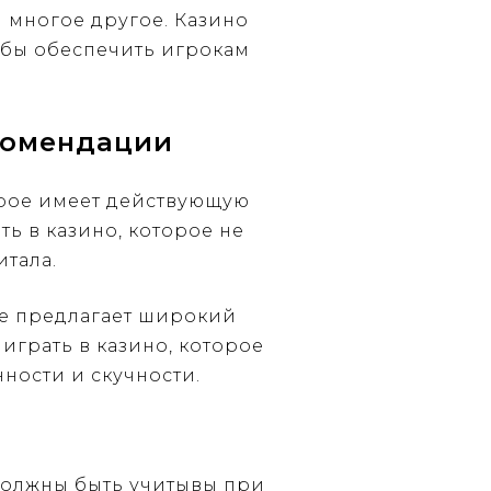
и многое другое. Казино
обы обеспечить игрокам
екомендации
орое имеет действующую
ь в казино, которое не
итала.
ое предлагает широкий
играть в казино, которое
ности и скучности.
 должны быть учитывы при