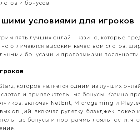
лотов и бонусов.
учшими условиями для игроков
трим пять лучших онлайн-казино, которые пр
зино отличаются высоким качеством слотов, ш
тельными бонусами и программами лояльности
гроков
tStarz, которое является одним из лучших онл
 слотов и привлекательные бонусы. Казино пре
тчиков, включая NetEnt, Microgaming и Playte
ых опций, включая рулетку, блэкджек, покер 
ательные бонусы и программы лояльности, чт
ение.