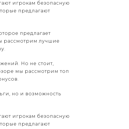
гают игрокам безопасную
оторые предлагают
оторое предлагает
Мы рассмотрим лучшие
у.
жений. Но не стоит,
обзоре мы рассмотрим топ
онусов.
ьги, но и возможность
гают игрокам безопасную
оторые предлагают