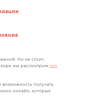
ендации
авнение
жений. Но не стоит,
 обзоре мы рассмотрим
топ
 и возможность получать
азино онлайн, которые