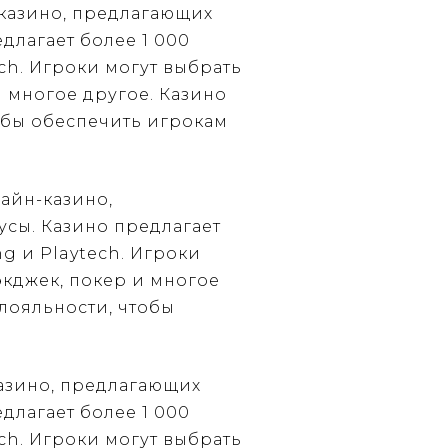
-казино, предлагающих
длагает более 1 000
ch. Игроки могут выбрать
и многое другое. Казино
обы обеспечить игрокам
лайн-казино,
усы. Казино предлагает
g и Playtech. Игроки
экджек, покер и многое
лояльности, чтобы
казино, предлагающих
длагает более 1 000
ch. Игроки могут выбрать