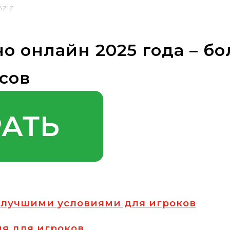
AZIZ
о онлайн 2025 года – б
усов
РАТЬ
с лучшими условиями для игроков
я для игроков