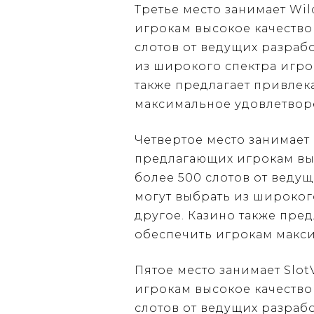
Третье место занимает Wi
игрокам высокое качество
слотов от ведущих разрабо
из широкого спектра игров
также предлагает привлек
максимальное удовлетвор
Четвертое место занимает 
предлагающих игрокам выс
более 500 слотов от ведущ
могут выбрать из широког
другое. Казино также пре
обеспечить игрокам макс
Пятое место занимает Slo
игрокам высокое качество
слотов от ведущих разрабо