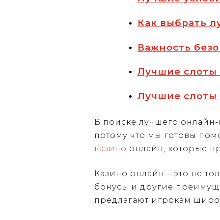
Как выбрать л
Важность без
Лучшие слоты 
Лучшие слоты 
В поиске лучшего онлайн-
потому что мы готовы пом
казино
онлайн, которые п
Казино онлайн – это не то
бонусы и другие преимуще
предлагают игрокам широ