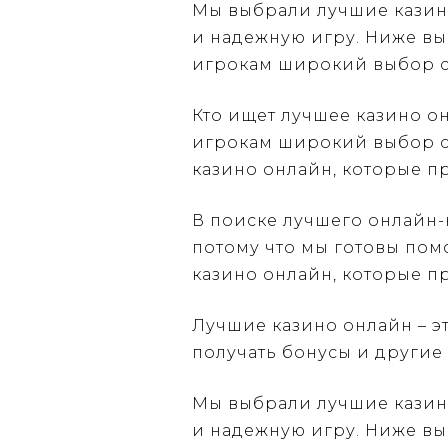
Мы выбрали лучшие казин
и надежную игру. Ниже вы
игрокам широкий выбор с
Кто ищет лучшее казино о
игрокам широкий выбор сл
казино онлайн, которые п
В поиске лучшего онлайн-
потому что мы готовы пом
казино онлайн, которые п
Лучшие казино онлайн – эт
получать бонусы и другие
Мы выбрали лучшие казин
и надежную игру. Ниже вы