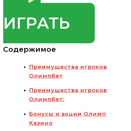
ИГРАТЬ
Содержимое
Преимущества игроков
Олимпбет
Преимущества игроков
Олимпбет:
Бонусы и акции Олимп
Казино