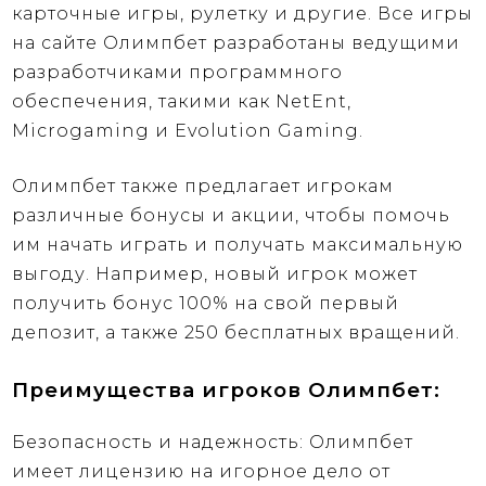
карточные игры, рулетку и другие. Все игры
на сайте Олимпбет разработаны ведущими
разработчиками программного
обеспечения, такими как NetEnt,
Microgaming и Evolution Gaming.
Олимпбет также предлагает игрокам
различные бонусы и акции, чтобы помочь
им начать играть и получать максимальную
выгоду. Например, новый игрок может
получить бонус 100% на свой первый
депозит, а также 250 бесплатных вращений.
Преимущества игроков Олимпбет:
Безопасность и надежность: Олимпбет
имеет лицензию на игорное дело от