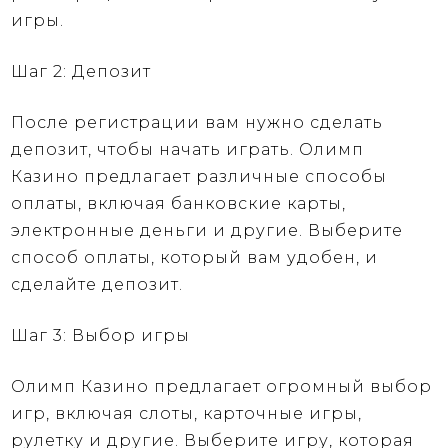
игры.
Шаг 2: Депозит
После регистрации вам нужно сделать
депозит, чтобы начать играть. Олимп
Казино предлагает различные способы
оплаты, включая банковские карты,
электронные деньги и другие. Выберите
способ оплаты, который вам удобен, и
сделайте депозит.
Шаг 3: Выбор игры
Олимп Казино предлагает огромный выбор
игр, включая слоты, карточные игры,
рулетку и другие. Выберите игру, которая