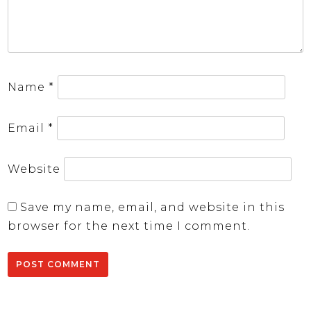
Name
*
Email
*
Website
Save my name, email, and website in this
browser for the next time I comment.