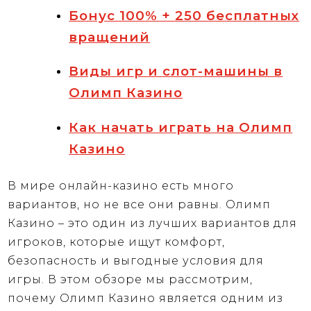
Бонус 100% + 250 бесплатных
вращений
Виды игр и слот-машины в
Олимп Казино
Как начать играть на Олимп
Казино
В мире онлайн-казино есть много
вариантов, но не все они равны. Олимп
Казино – это один из лучших вариантов для
игроков, которые ищут комфорт,
безопасность и выгодные условия для
игры. В этом обзоре мы рассмотрим,
почему Олимп Казино является одним из