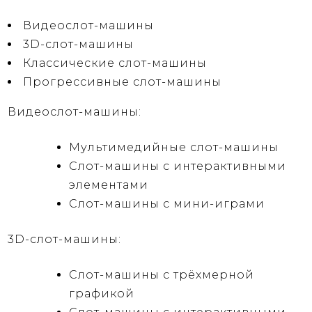
Видеослот-машины
3D-слот-машины
Классические слот-машины
Прогрессивные слот-машины
Видеослот-машины:
Мультимедийные слот-машины
Слот-машины с интерактивными
элементами
Слот-машины с мини-играми
3D-слот-машины:
Слот-машины с трёхмерной
графикой