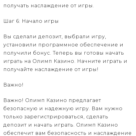
получать наслаждение от игры.
Шаг 6: Начало игры
Вы сделали депозит, выбрали игру,
установили программное обеспечение и
получили бонус. Теперь вы готовы начать
играть на Олимп Казино. Начните играть и
получайте наслаждение от игры!
Важно!
Важно! Олимп Казино предлагает
безопасную и надежную игру. Вам нужно
только зарегистрироваться, сделать
депозит и начать играть. Олимп Казино
обеспечит вам безопасность и наслаждение