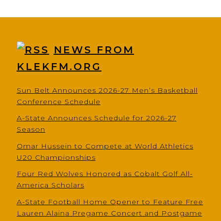
NEWS FROM
KLEKFM.ORG
Sun Belt Announces 2026-27 Men’s Basketball
Conference Schedule
A-State Announces Schedule for 2026-27
Season
Omar Hussein to Compete at World Athletics
U20 Championships
Four Red Wolves Honored as Cobalt Golf All-
America Scholars
A-State Football Home Opener to Feature Free
Lauren Alaina Pregame Concert and Postgame