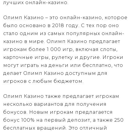
лучших онлайн-казино.
Олимп Казино – это онлайн-казино, которое
было основано в 2018 году. С тех пор оно
стало одним из самых популярных онлайн-
казино в мире. Олимп Казино предлагает
игрокам более 1 000 игр, включая слоты,
карточные игры, рулетку и другие. Игроки
могут играть на деньги или бесплатно, что
делает Олимп Казино доступным для
игроков с любым бюджетом.
Олимп Казино также предлагает игрокам
несколько вариантов для получения
бонусов. Новым игрокам предлагается
бонус 100% на первый депозит, а также 250
бесплатных вращений. Это отличный