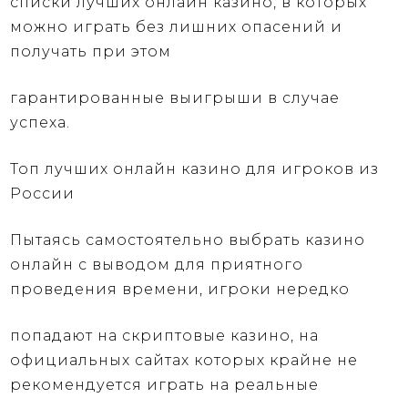
списки лучших онлайн казино, в которых
можно играть без лишних опасений и
получать при этом
гарантированные выигрыши в случае
успеха.
Топ лучших онлайн казино для игроков из
России
Пытаясь самостоятельно выбрать казино
онлайн с выводом для приятного
проведения времени, игроки нередко
попадают на скриптовые казино, на
официальных сайтах которых крайне не
рекомендуется играть на реальные