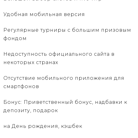
Удобная мобильная версия
Регулярные турниры с большим призовым
фондом
Недоступность официального сайта в
некоторых странах
Отсутствие мобильного приложения для
смартфонов
Бонус: Приветственный бонус, надбавки к
депозиту, подарок
на День рождения, кэшбек