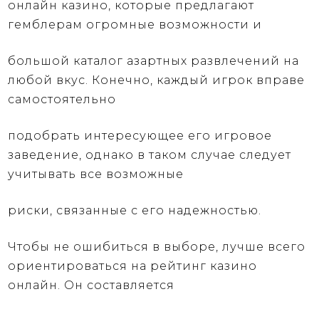
онлайн казино, которые предлагают
гемблерам огромные возможности и
большой каталог азартных развлечений на
любой вкус. Конечно, каждый игрок вправе
самостоятельно
подобрать интересующее его игровое
заведение, однако в таком случае следует
учитывать все возможные
риски, связанные с его надежностью.
Чтобы не ошибиться в выборе, лучше всего
ориентироваться на рейтинг казино
онлайн. Он составляется