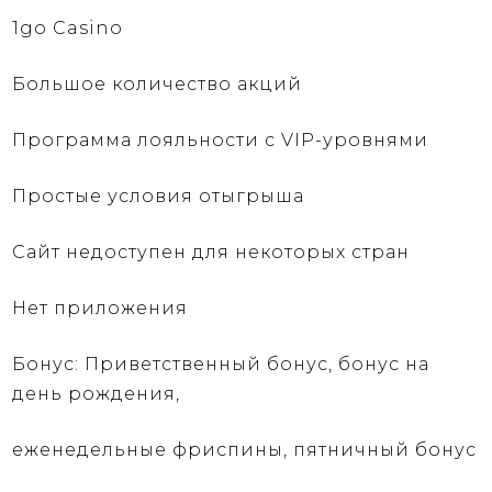
1go Casino
Большое количество акций
Программа лояльности с VIP-уровнями
Простые условия отыгрыша
Сайт недоступен для некоторых стран
Нет приложения
Бонус: Приветственный бонус, бонус на
день рождения,
еженедельные фриспины, пятничный бонус