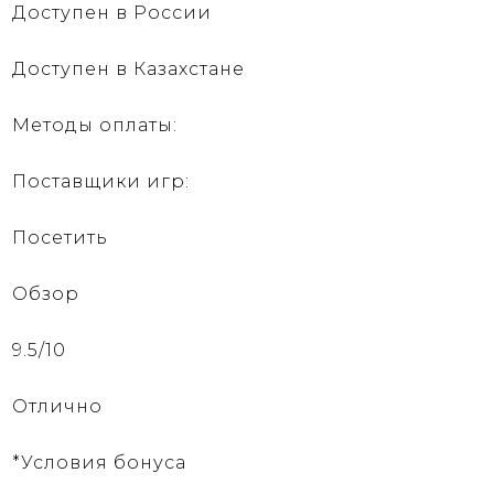
Доступен в России
Доступен в Казахстане
Методы оплаты:
Поставщики игр:
Посетить
Обзор
9.5/10
Отлично
*Условия бонуса