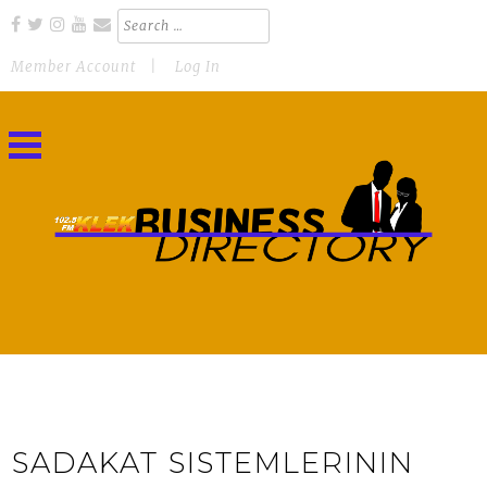
Skip
Search
for:
to
Member Account
Log In
content
Business Directory for Northeast Arkansas
KLEK BUSINESS DIRECTORY
SADAKAT SISTEMLERININ