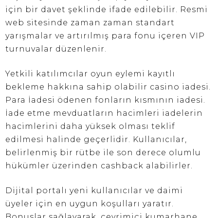
için bir davet şeklinde ifade edilebilir. Resmi
web sitesinde zaman zaman standart
yarışmalar ve artırılmış para fonu içeren VIP
turnuvalar düzenlenir.
Yetkili katılımcılar oyun eylemi kayıtlı
bekleme hakkına sahip olabilir casino iadesi.
Para İadesi ödenen fonların kısmının iadesi.
İade etme mevduatların hacimleri iadelerin
hacimlerini daha yüksek olması teklif
edilmesi halinde geçerlidir. Kullanıcılar,
belirlenmiş bir rütbe ile son derece olumlu
hükümler üzerinden cashback alabilirler.
Dijital portalı yeni kullanıcılar ve daimi
üyeler için en uygun koşulları yaratır.
Bonuslar sağlayarak, çevrimiçi kumarhane