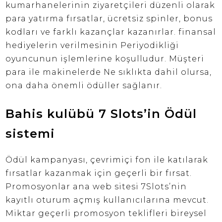
kumarhanelerinin ziyaretçileri düzenli olarak
para yatırma fırsatlar, ücretsiz spinler, bonus
kodları ve farklı kazançlar kazanırlar. finansal
hediyelerin verilmesinin Periyodikliği
oyuncunun işlemlerine koşulludur. Müşteri
para ile makinelerde Ne sıklıkta dahil olursa,
ona daha önemli ödüller sağlanır.
Bahis kulübü 7 Slots’in Ödül
sistemi
Ödül kampanyası, çevrimiçi fon ile katılarak
fırsatlar kazanmak için geçerli bir fırsat.
Promosyonlar ana web sitesi 7Slots’nin
kayıtlı oturum açmış kullanıcılarına mevcut.
Miktar geçerli promosyon teklifleri bireysel