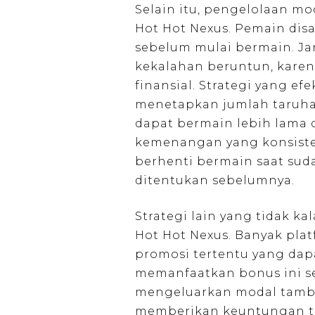
Selain itu, pengelolaan mo
Hot Hot Nexus. Pemain di
sebelum mulai bermain. J
kekalahan beruntun, karen
finansial. Strategi yang e
menetapkan jumlah taruha
dapat bermain lebih lama
kemenangan yang konsisten
berhenti bermain saat sud
ditentukan sebelumnya.
Strategi lain yang tidak k
Hot Hot Nexus. Banyak pla
promosi tertentu yang da
memanfaatkan bonus ini s
mengeluarkan modal tambah
memberikan keuntungan ta