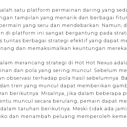
alah satu platform permainan daring yang sed
ngan tampilan yang menarik dan berbagai fitur
rmain yang seru dan mendebarkan. Namun, di b
n di platform ini sangat bergantung pada stra
 tuntas berbagai strategi efektif yang dapat
nang dan memaksimalkan keuntungan mereka s
 dalam merancang strategi di Hot Hot Nexus a
nan dan pola yang sering muncul. Sebelum me
n observasi terhadap pola hasil sebelumnya. 
a dan tren yang muncul dapat memberikan gam
an berikutnya. Misalnya, jika dalam beberapa p
entu muncul secara berulang, pemain dapat 
dalam taruhan berikutnya. Meski tidak ada jam
siko dan menambah peluang memperoleh keme