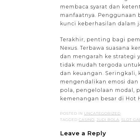
membaca syarat dan keten
manfaatnya. Penggunaan b
kunci keberhasilan dalam 
Terakhir, penting bagi pem
Nexus. Terbawa suasana 
dan mengarah ke strategi y
tidak mudah tergoda untu
dan keuangan. Seringkali
mengendalikan emosi dan t
pola, pengelolaan modal, 
kemenangan besar di Hot H
POSTED IN
UNCATEGORIZED
TAGGED
CASINO
,
JUDI BOLA
,
SLOT G
Leave a Reply