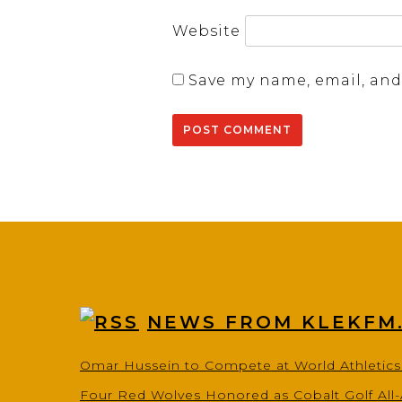
Website
Save my name, email, and
NEWS FROM KLEKFM
Omar Hussein to Compete at World Athletic
Four Red Wolves Honored as Cobalt Golf All