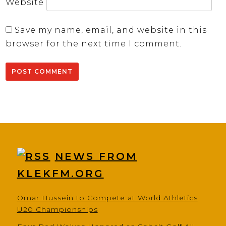
Website
Save my name, email, and website in this
browser for the next time I comment.
NEWS FROM
KLEKFM.ORG
Omar Hussein to Compete at World Athletics
U20 Championships