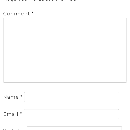
Comment
*
Name
*
Email
*