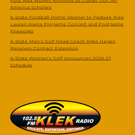
Four Red Wolves Honored as Cobalt Golf All-
America Scholars
A-State Football Home Opener to Feature Free
Lauren Alaina Pregame Concert and Postgame
Fireworks
A-State Men’s Golf Head Coach Mike Hagen
Receives Contract Extension
A-State Women’s Golf Announces 2026-27
Schedule