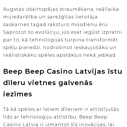
Augstas izšķirtspējas straumēšana, reāllaika
mijiedarbība un sarežģītas lietotāja
saskarnes tagad raksturo mūsdienu ēru.
Saprotot šo evolūciju, jūs esat iegūst izpratni
par to, kā tehnoloģijas turpina transformēt
spēļu pieredzi, nodrošinot ieskaujošāku un
reālistiskāku spēles apstākļus nekā jebkad.
Beep Beep Casino Latvijas īstu
dīleru vietnes galvenās
iezīmes
Tā kā spēles ar īstiem dīleriem ir attīstījušās
līdz ar tehnoloģiju attīstību, Beep Beep
Casino Latvia ir izmantot šīs inovācijas, lai