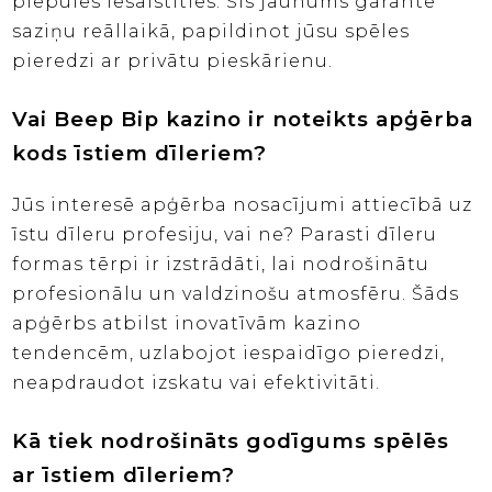
piepūles iesaistīties. Šis jaunums garantē
saziņu reāllaikā, papildinot jūsu spēles
pieredzi ar privātu pieskārienu.
Vai Beep Bip kazino ir noteikts apģērba
kods īstiem dīleriem?
Jūs interesē apģērba nosacījumi attiecībā uz
īstu dīleru profesiju, vai ne? Parasti dīleru
formas tērpi ir izstrādāti, lai nodrošinātu
profesionālu un valdzinošu atmosfēru. Šāds
apģērbs atbilst inovatīvām kazino
tendencēm, uzlabojot iespaidīgo pieredzi,
neapdraudot izskatu vai efektivitāti.
Kā tiek nodrošināts godīgums spēlēs
ar īstiem dīleriem?