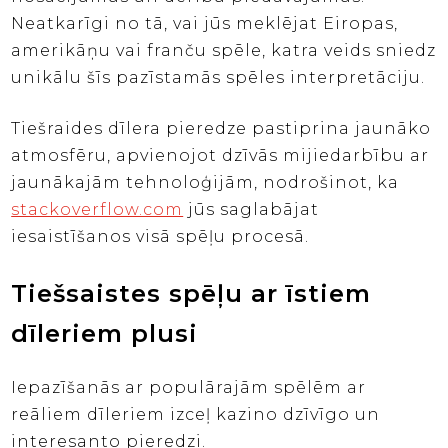
Neatkarīgi no tā, vai jūs meklējat Eiropas,
amerikāņu vai franču spēle, katra veids sniedz
unikālu šīs pazīstamās spēles interpretāciju.
Tiešraides dīlera pieredze pastiprina jaunāko
atmosfēru, apvienojot dzīvās mijiedarbību ar
jaunākajām tehnoloģijām, nodrošinot, ka
stackoverflow.com
jūs saglabājat
iesaistīšanos visā spēļu procesā.
Tiešsaistes spēļu ar īstiem
dīleriem plusi
Iepazīšanās ar populārajām spēlēm ar
reāliem dīleriem izceļ kazino dzīvīgo un
interesanto pieredzi.