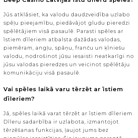
Jūs atklāsiet, ka valodu daudzveidība uzlabo
spēļu pieejamību, piedāvājot gludu pieredzi
spēlētājiem visā pasaulē. Parasti spēles ar
īstiem dīleriem atbalsta dažādas valodas,
piemēram, angļu, spāņu, franču un ķīniešu
valodu, nodrošinot jūsu iesaisti neatkarīgi no
jūsu valodas pieredzes un veicinot spēlētāju
komunikāciju visā pasaulē.
Vai spēles laikā varu tērzēt ar īstiem
dīleriem?
Jā, spēles laikā varat tērzēt ar īstiem dīleriem.
Dīleru sadarbība ir uzlabota, izmantojot
tērzēšanas funkcijas, ļaujot jums bez