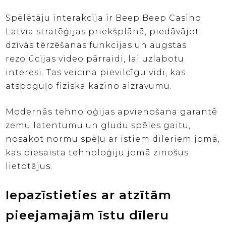
Spēlētāju interakcija ir Beep Beep Casino
Latvia stratēģijas priekšplānā, piedāvājot
dzīvās tērzēšanas funkcijas un augstas
rezolūcijas video pārraidi, lai uzlabotu
interesi. Tas veicina pievilcīgu vidi, kas
atspoguļo fiziska kazino aizrāvumu.
Modernās tehnoloģijas apvienošana garantē
zemu latentumu un gludu spēles gaitu,
nosakot normu spēļu ar īstiem dīleriem jomā,
kas piesaista tehnoloģiju jomā zinošus
lietotājus.
Iepazīstieties ar atzītām
pieejamajām īstu dīleru