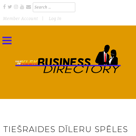
Skip
Search
for:
to
Member Account
Log In
content
Business Directory for Northeast Arkansas
KLEK BUSINESS DIRECTORY
TIEŠRAIDES DĪLERU SPĒLES