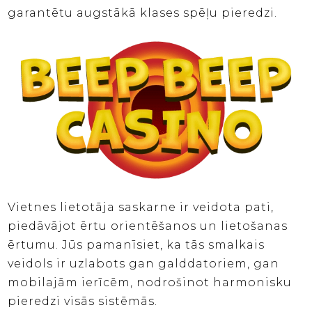
garantētu augstākā klases spēļu pieredzi.
Vietnes lietotāja saskarne ir veidota pati,
piedāvājot ērtu orientēšanos un lietošanas
ērtumu. Jūs pamanīsiet, ka tās smalkais
veidols ir uzlabots gan galddatoriem, gan
mobilajām ierīcēm, nodrošinot harmonisku
pieredzi visās sistēmās.