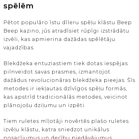
spēlēm
Pētot populāro īstu dīleru spēļu klāstu Beep
Beep kazino, jūs atradīsiet rūpīgi izstrādātu
izvēli, kas apmierina dažādas spēlētāju
vajadzības.
Blekdžeka entuziastiem tiek dotas iespējas
pilnveidot savas prasmes, izmantojot
dažādus revolucionāras blekdžeka pieejas. Šīs
metodes ir iekļautas dzīvīgos spēļu formās,
kas apstrīd tradicionālās metodes, veicinot
plānojošu dziļumu un izpēti.
Tiem ruletes mīļotāji novērtēs plašo ruletes
izvēļu klāstu, katra sniedzot unikālus
nosacījumus un derību piedāvājumus.