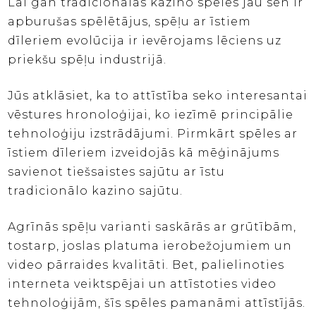
Lai gan tradicionālās kazino spēles jau sen ir
apburušas spēlētājus, spēļu ar īstiem
dīleriem evolūcija ir ievērojams lēciens uz
priekšu spēļu industrijā.
Jūs atklāsiet, ka to attīstība seko interesantai
vēstures hronoloģijai, ko iezīmē principālie
tehnoloģiju izstrādājumi. Pirmkārt spēles ar
īstiem dīleriem izveidojās kā mēģinājums
savienot tiešsaistes sajūtu ar īstu
tradicionālo kazino sajūtu.
Agrīnās spēļu varianti saskārās ar grūtībām,
tostarp, joslas platuma ierobežojumiem un
video pārraides kvalitāti. Bet, palielinoties
interneta veiktspējai un attīstoties video
tehnoloģijām, šīs spēles pamanāmi attīstījās.