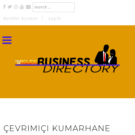
Skip
Search
for:
to
Member Account
Log In
content
Business Directory for Northeast Arkansas
KLEK BUSINESS DIRECTORY
ÇEVRIMIÇI KUMARHANE