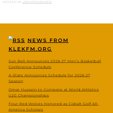
POSTED IN
UNCATEGORIZED
NEWS FROM
KLEKFM.ORG
Sun Belt Announces 2026-27 Men’s Basketball
Conference Schedule
A-State Announces Schedule for 2026-27
Season
Omar Hussein to Compete at World Athletics
U20 Championships
Four Red Wolves Honored as Cobalt Golf All-
America Scholars