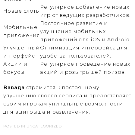
Регулярное добавление новых
Новые слоты
игр от ведущих разработчиков.
Постоянное развитие и
Мобильные
улучшение мобильных
приложения
приложений для iOS и Android.
Улучшенный
Оптимизация интерфейса для
интерфейс
удобства пользователей.
Акции и
Регулярное проведение новых
бонусы
акций и розыгрышей призов.
Вавада
стремится к постоянному
улучшению своего сервиса и предоставляет
своим игрокам уникальные возможности
для выигрыша и развлечения.
POSTED IN
UNCATEGORIZED