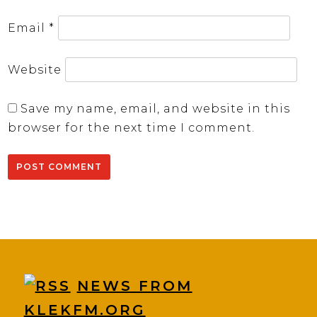
Email
*
Website
Save my name, email, and website in this
browser for the next time I comment.
NEWS FROM
KLEKFM.ORG