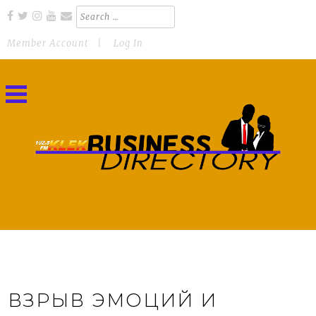
Skip
Search
for:
to
Member Account
Log In
content
Business Directory for Northeast Arkansas
KLEK BUSINESS DIRECTORY
ВЗРЫВ ЭМОЦИЙ И