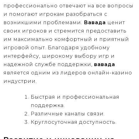
профессионально отвечают на все вопросы
и помогают игрокам разобраться с
возникшими проблемами.
Вавада
ценит
своих игроков и стремится предоставить
им максимально комфортный и приятный
игровой опыт. Благодаря удобному
интерфейсу, широкому выбору игр и
надежной службе поддержки,
вавада
является одним из лидеров онлайн-казино
индустрии.
Быстрая и профессиональная
поддержка.
Различные каналы связи.
Круглосуточная доступность.