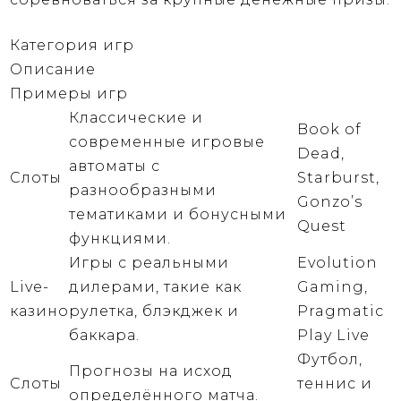
Категория игр
Описание
Примеры игр
Классические и
Book of
современные игровые
Dead,
автоматы с
Слоты
Starburst,
разнообразными
Gonzo’s
тематиками и бонусными
Quest
функциями.
Игры с реальными
Evolution
Live-
дилерами, такие как
Gaming,
казино
рулетка, блэкджек и
Pragmatic
баккара.
Play Live
Футбол,
Прогнозы на исход
Слоты
теннис и
определённого матча.