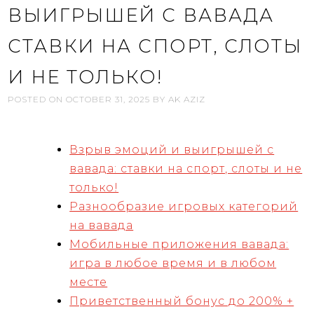
ВЫИГРЫШЕЙ С ВАВАДА
СТАВКИ НА СПОРТ, СЛОТЫ
И НЕ ТОЛЬКО!
POSTED ON
OCTOBER 31, 2025
BY
AK AZIZ
Взрыв эмоций и выигрышей с
вавада: ставки на спорт, слоты и не
только!
Разнообразие игровых категорий
на вавада
Мобильные приложения вавада:
игра в любое время и в любом
месте
Приветственный бонус до 200% +