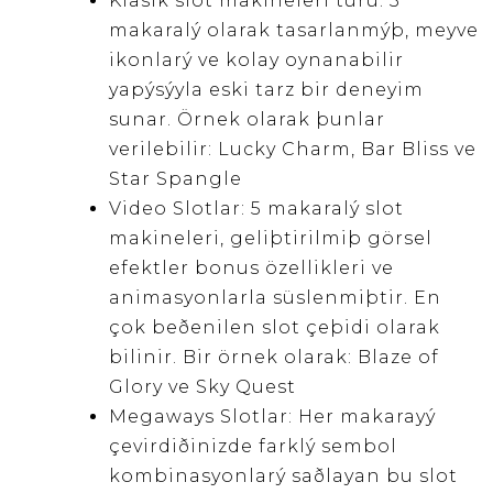
Klasik slot makineleri türü: 3
makaralý olarak tasarlanmýþ, meyve
ikonlarý ve kolay oynanabilir
yapýsýyla eski tarz bir deneyim
sunar. Örnek olarak þunlar
verilebilir: Lucky Charm, Bar Bliss ve
Star Spangle
Video Slotlar: 5 makaralý slot
makineleri, geliþtirilmiþ görsel
efektler bonus özellikleri ve
animasyonlarla süslenmiþtir. En
çok beðenilen slot çeþidi olarak
bilinir. Bir örnek olarak: Blaze of
Glory ve Sky Quest
Megaways Slotlar: Her makarayý
çevirdiðinizde farklý sembol
kombinasyonlarý saðlayan bu slot