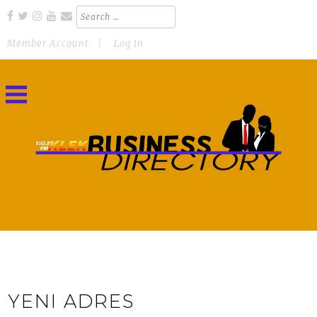
Skip
Search
for:
to
Member Account
Log In
content
Business Directory for Northeast Arkansas
KLEK BUSINESS DIRECTORY
YENI ADRES