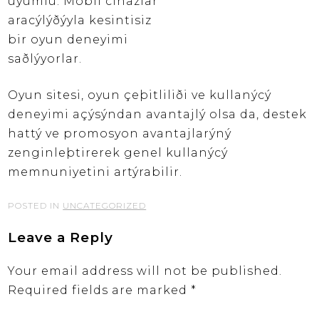
uyumlu: Mobil cihazlar
aracýlýðýyla kesintisiz
bir oyun deneyimi
saðlýyorlar.
Oyun sitesi, oyun çeþitliliði ve kullanýcý
deneyimi açýsýndan avantajlý olsa da, destek
hattý ve promosyon avantajlarýný
zenginleþtirerek genel kullanýcý
memnuniyetini artýrabilir.
POSTED IN
UNCATEGORIZED
Leave a Reply
Your email address will not be published.
Required fields are marked
*