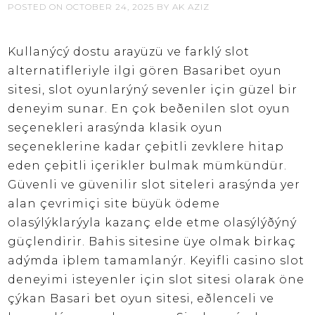
POSTED ON
OCTOBER 24, 2025
BY
AK AZIZ
Kullanýcý dostu arayüzü ve farklý slot
alternatifleriyle ilgi gören Basaribet oyun
sitesi, slot oyunlarýný sevenler için güzel bir
deneyim sunar. En çok beðenilen slot oyun
seçenekleri arasýnda klasik oyun
seçeneklerine kadar çeþitli zevklere hitap
eden çeþitli içerikler bulmak mümkündür.
Güvenli ve güvenilir slot siteleri arasýnda yer
alan çevrimiçi site büyük ödeme
olasýlýklarýyla kazanç elde etme olasýlýðýný
güçlendirir. Bahis sitesine üye olmak birkaç
adýmda iþlem tamamlanýr. Keyifli casino slot
deneyimi isteyenler için slot sitesi olarak öne
çýkan Basari bet oyun sitesi, eðlenceli ve