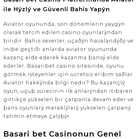
ile Hýzlý ve Güvenli Bahis Yapýn
Aviator oyununda, son dönemlerin yaygýn
olarak tercih edilen casino oyunlarýndan
biridir. Bahis severler, uçaðýn havalandýðý ve
iniþe geçtiði anlarda aviator oyununda
kazanç elde ederek kazanma þansý elde
ederler. Basaribet casino sitesinde, oyunu
görmek isteyenler için ücretsiz eriþim saðlar.
Aviator hakkýnda bilgi nedir? Bu kazançlý
oyun, uçuþ sürecinin ilk anlarýndan itibaren
gittikçe yükselen bir çarpanla devam eder ve
þans oyunlarý meraklýlarý yükselen çarpaný
tahmin etmeye çalýþýr.
Basari bet Casinonun Genel