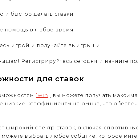
о и быстро делать ставки
те помощь в любое время
тесь игрой и получайте выигрыши
игрышам! Регистрируйтесь сегодня и начните п
ожности для ставок
озможностям
1win
, вы можете получать максима
ые низкие коэффициенты на рынке, что обеспе
ет широкий спектр ставок, включая спортивные
можете выбрать любое событие, которое интер