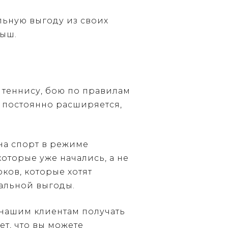
льную выгоду из своих
рыш.
, теннису, бою по правилам
 постоянно расширяется,
 на спорт в режиме
которые уже начались, а не
ков, которые хотят
альной выгоды.
 нашим клиентам получать
ет, что вы можете