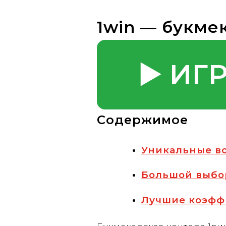
1win — букме
▶️ ИГ
Содержимое
Уникальные во
Большой выбо
Лучшие коэфф