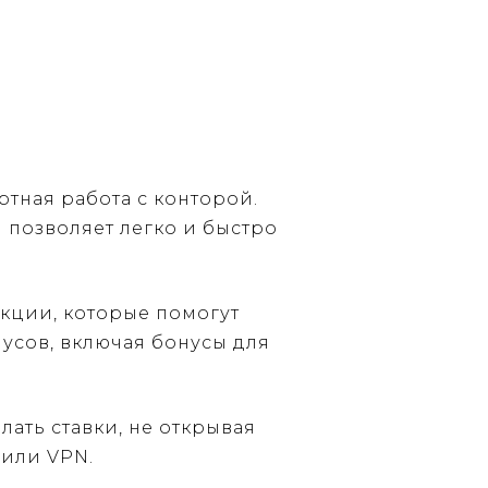
ртная работа с конторой.
позволяет легко и быстро
акции, которые помогут
усов, включая бонусы для
лать ставки, не открывая
 или VPN.