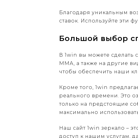
Благодаря уникальным воз
ставок. Используйте эти 
Большой выбор с
В 1win вы можете сделать 
ММА, а также на другие в
чтобы обеспечить наши к
Кроме того, 1win предлага
реального времени. Это оз
только на предстоящие со
максимально использовать
Наш сайт 1win зеркало – 
доступ к нашим услугам, д