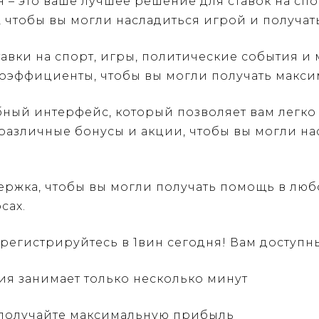
н – это ваше лучшее решение для ставок на сп
, чтобы вы могли насладиться игрой и получа
тавки на спорт, игры, политические события и
коэффициенты, чтобы вы могли получать макс
обный интерфейс, который позволяет вам легко 
различные бонусы и акции, чтобы вы могли на
ддержка, чтобы вы могли получать помощь в лю
сах.
и регистрируйтесь в 1вин сегодня! Вам доступн
ия занимает только несколько минут
получайте максимальную прибыль