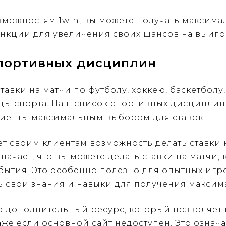
можностям 1win, вы можете получать максима
функции для увеличения своих шансов на выиг
портивных дисциплин
ставки на матчи по футболу, хоккею, баскетболу
иды спорта. Наш список спортивных дисциплин
лиенты максимальным выбором для ставок.
ет своим клиентам возможность делать ставки
начает, что вы можете делать ставки на матчи, 
бытия. Это особенно полезно для опытных игро
 свои знания и навыки для получения максим
это дополнительный ресурс, который позволяет
аже если основной сайт недоступен. Это означа