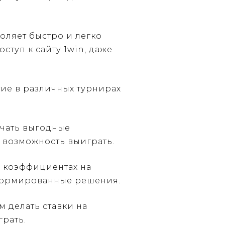
воляет быстро и легко
ступ к сайту 1win, даже
тие в различных турнирах
учать выгодные
 возможность выиграть.
о коэффициентах на
нформированные решения.
м делать ставки на
рать.