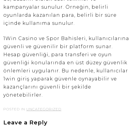
kampanyalar sunulur. Örneğin, belirli
oyunlarda kazanılan para, belirli bir süre
içinde kullanıma sunulur.
1Win Casino ve Spor Bahisleri, kullanıcılarına
güvenli ve güvenilir bir platform sunar.
Hesap güvenliği, para transferi ve oyun
güvenliği konularında en üst düzey güvenlik
önlemleri uygulanır. Bu nedenle, kullanıcılar
1win giriş yaparak güvenle oynayabilir ve
kazançlarını güvenli bir şekilde
yönetebilirler.
POSTED IN
UNCATEGORIZED
Leave a Reply