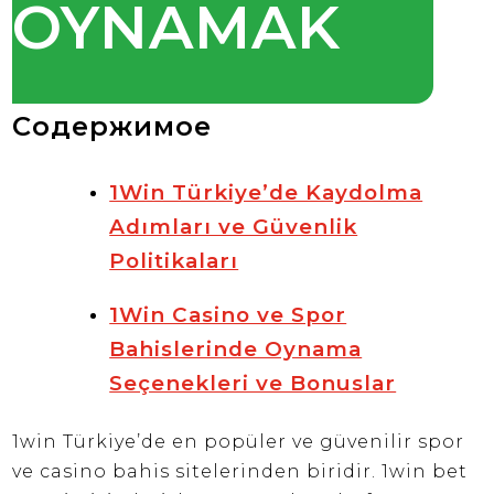
OYNAMAK
Содержимое
1Win Türkiye’de Kaydolma
Adımları ve Güvenlik
Politikaları
1Win Casino ve Spor
Bahislerinde Oynama
Seçenekleri ve Bonuslar
1win Türkiye’de en popüler ve güvenilir spor
ve casino bahis sitelerinden biridir. 1win bet