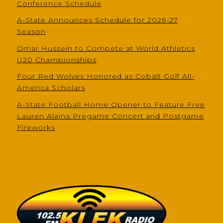
Conference Schedule
A-State Announces Schedule for 2026-27
Season
Omar Hussein to Compete at World Athletics
U20 Championships
Four Red Wolves Honored as Cobalt Golf All-
America Scholars
A-State Football Home Opener to Feature Free
Lauren Alaina Pregame Concert and Postgame
Fireworks