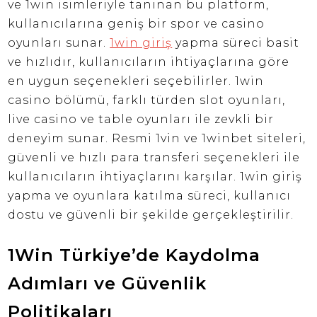
ve 1win isimleriyle tanınan bu platform,
kullanıcılarına geniş bir spor ve casino
oyunları sunar.
1win giriş
yapma süreci basit
ve hızlıdır, kullanıcıların ihtiyaçlarına göre
en uygun seçenekleri seçebilirler. 1win
casino bölümü, farklı türden slot oyunları,
live casino ve table oyunları ile zevkli bir
deneyim sunar. Resmi 1vin ve 1winbet siteleri,
güvenli ve hızlı para transferi seçenekleri ile
kullanıcıların ihtiyaçlarını karşılar. 1win giriş
yapma ve oyunlara katılma süreci, kullanıcı
dostu ve güvenli bir şekilde gerçekleştirilir.
1Win Türkiye’de Kaydolma
Adımları ve Güvenlik
Politikaları