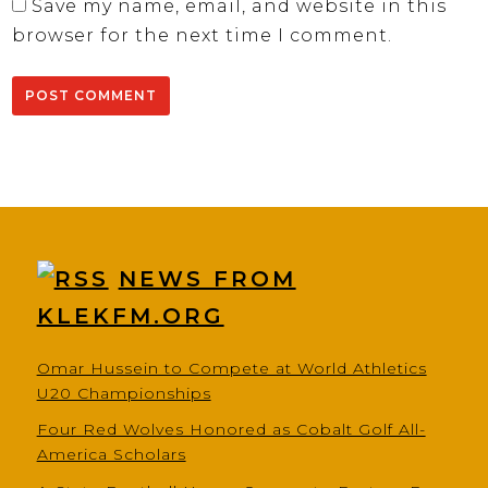
Save my name, email, and website in this
browser for the next time I comment.
NEWS FROM
KLEKFM.ORG
Omar Hussein to Compete at World Athletics
U20 Championships
Four Red Wolves Honored as Cobalt Golf All-
America Scholars