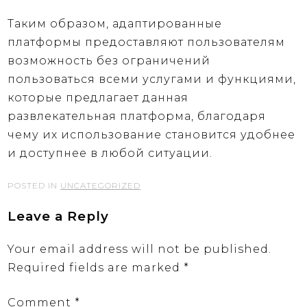
Таким образом, адаптированные
платформы предоставляют пользователям
возможность без ограничений
пользоваться всеми услугами и функциями,
которые предлагает данная
развлекательная платформа, благодаря
чему их использование становится удобнее
и доступнее в любой ситуации.
POSTED IN
UNCATEGORIZED
Leave a Reply
Your email address will not be published.
Required fields are marked
*
Comment
*