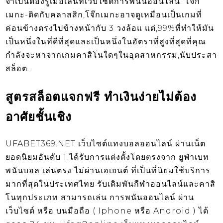
จำเป็นต้องรู้เมื่อเล่นที่เว็บไซต์การพนันออนไลน์. โจ๊ก
เมกะ-ติดกับคลาสสิก,โจ๊กเมกะอาจดูเหมือนเป็นเกมที่
ค่อนข้างตรงไปข้างหน้ากับ 3 วงล้อแ แต่,99%ที่ทำให้มัน
เป็นหนึ่งในที่ดีที่สุดและเป็นหนึ่งในอัตราที่สูงที่สุดที่คุณ
กำลังจะหาจากเกมคาสิโนใดๆในอุตสาหกรรม,นับประสา
สล็อต.
สูตรสล็อตแจกฟรี ทำเงินง่ายไม่ต้อง
อาศัยชั้นเชิง
UFABET369.NET เว็บไซต์แทงบอลออนไลน์ ผ่านเน็ต
ยอดนิยมอันดับ 1 ได้รับการแต่งตั้งโดยตรงจาก ยูฟ่าเบท
พนันบอล เล่นตรง ไม่ผ่านเอเยนต์ ที่เป็นที่นิยมใช้บริการ
มากที่สุดในประเทศไทย รับเดิมพันกีฬาออนไลน์และคาสิ
โนทุกประเภท สามารถเล่น การพนันออนไลน์ ผ่าน
เว็บไซต์ หรือ บนมือถือ ( Iphone หรือ Android ) ได้