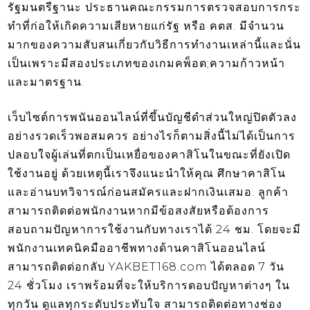
รัฐมนตรีฐานะ ประธานคณะกรรมการตรวจสอบการกระ
ทำที่ก่อให้เกิดความเสียหายแก่รัฐ หรือ คตส. มีจำนวน
มากของความสับสนเกี่ยวกับวิธีการทำงานเหล่านี้และนั่น
เป็นเพราะมีสองประเภทของเกมคพ็อต;ความก้าวหน้า
และมาตรฐาน.
เว็บไซต์การพนันออนไลน์ที่ขึ้นบัญชีดำส่วนใหญ่ปิดตัวลง
อย่างรวดเร็วพอสมควร อย่างไรก็ตามสิ่งนี้ไม่ได้เป็นการ
ปลอบใจผู้เล่นที่ตกเป็นเหยื่อของคาสิโนในขณะที่ยังเปิด
ใช้งานอยู่ ด้วยเหตุนี้เราจึงแนะนำให้คุณ ศึกษาคาสิโน
และอ่านบทวิจารณ์ก่อนสมัครและฝากเงินเสมอ. ลูกค้า
สามารถติดต่อพนักงานหากมีข้อสงสัยหรือต้องการ
สอบถามปัญหาการใช้งานกับทางเราได้ 24 ชม. โดยจะมี
พนักงานเทคนิคมืออาชีพทางด้านคาสิโนออนไลน์
สามารถติดต่อกลับ YAKBET168.com ได้ตลอด 7 วัน
24 ชั่วโมง เราพร้อมที่จะให้บริการตอบปัญหาต่างๆ ใน
ทุกวัน ดูแลทุกระดับประทับใจ สามารถติดต่อทางช่อง