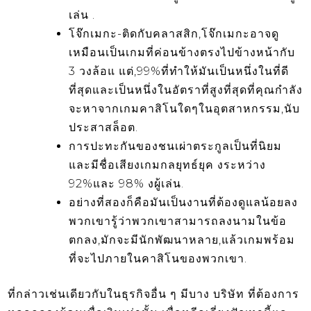
เล่น .
โจ๊กเมกะ-ติดกับคลาสสิก,โจ๊กเมกะอาจดู
เหมือนเป็นเกมที่ค่อนข้างตรงไปข้างหน้ากับ
3 วงล้อแ แต่,99%ที่ทำให้มันเป็นหนึ่งในที่ดี
ที่สุดและเป็นหนึ่งในอัตราที่สูงที่สุดที่คุณกำลัง
จะหาจากเกมคาสิโนใดๆในอุตสาหกรรม,นับ
ประสาสล็อต.
การปะทะกันของชนเผ่าตระกูลเป็นที่นิยม
และมีชื่อเสียงเกมกลยุทธ์ยุค งระหว่าง
92%และ 98% งผู้เล่น.
อย่างที่สองก็คือมันเป็นงานที่ต้องดูแลน้อยลง
พวกเขารู้ว่าพวกเขาสามารถลงนามในข้อ
ตกลง,มักจะมีนักพัฒนาหลาย,แล้วเกมพร้อม
ที่จะไปภายในคาสิโนของพวกเขา.
ที่กล่าวเช่นเดียวกับในธุรกิจอื่น ๆ มีบาง บริษัท ที่ต้องการ