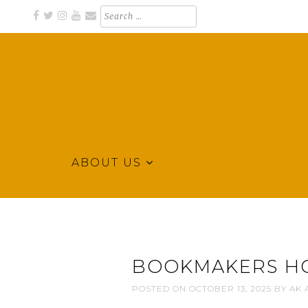
Skip
Search
for:
to
content
ABOUT US
Business Directory for Northeast Arkansas
KLEK BUSINESS DIRECTORY
BOOKMAKERS HOR
POSTED ON
OCTOBER 13, 2025
BY
AK 