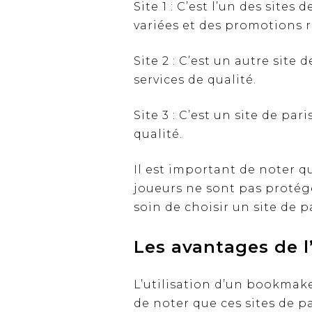
Site 1 : C’est l’un des sites
variées et des promotions r
Site 2 : C’est un autre site
services de qualité.
Site 3 : C’est un site de par
qualité.
Il est important de noter qu
joueurs ne sont pas protégé
soin de choisir un site de pa
Les avantages de l
L’utilisation d’un bookmak
de noter que ces sites de p