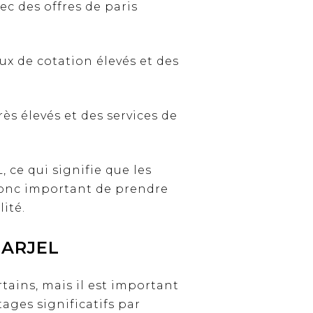
vec des offres de paris
aux de cotation élevés et des
très élevés et des services de
, ce qui signifie que les
t donc important de prendre
lité.
s ARJEL
ains, mais il est important
ages significatifs par