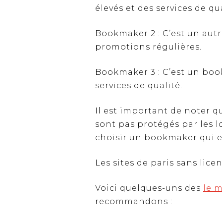
élevés et des services de qua
Bookmaker 2 : C’est un autr
promotions régulières.
Bookmaker 3 : C’est un book
services de qualité.
Il est important de noter q
sont pas protégés par les l
choisir un bookmaker qui est
Les sites de paris sans lic
Voici quelques-uns des
le 
recommandons :