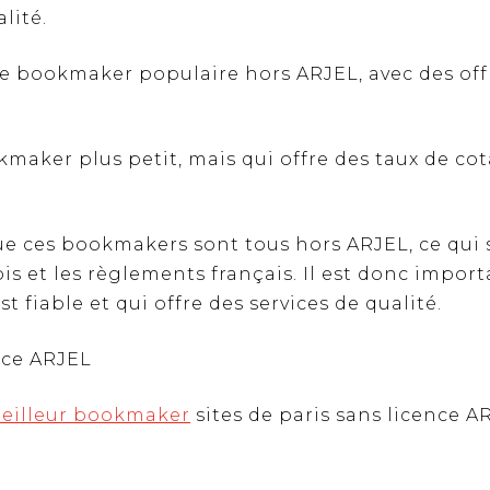
lité.
e bookmaker populaire hors ARJEL, avec des offr
maker plus petit, mais qui offre des taux de cota
ue ces bookmakers sont tous hors ARJEL, ce qui s
ois et les règlements français. Il est donc impor
 fiable et qui offre des services de qualité.
ence ARJEL
meilleur bookmaker
sites de paris sans licence 