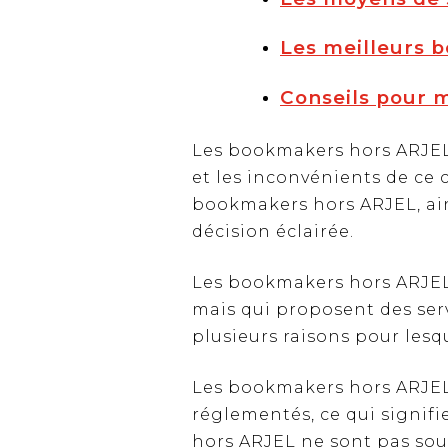
Les meilleurs 
Conseils pour 
Les bookmakers hors ARJEL 
et les inconvénients de ce c
bookmakers hors ARJEL, ains
décision éclairée.
Les bookmakers hors ARJEL 
mais qui proposent des serv
plusieurs raisons pour lesq
Les bookmakers hors ARJEL 
réglementés, ce qui signifi
hors ARJEL ne sont pas sou