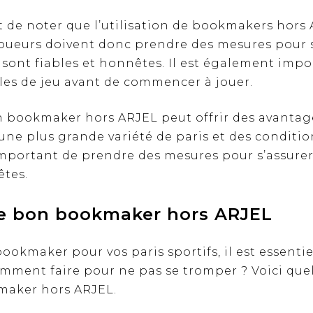
t de noter que l’utilisation de bookmakers hor
joueurs doivent donc prendre des mesures pour s
 sont fiables et honnêtes. Il est également impor
gles de jeu avant de commencer à jouer.
’un bookmaker hors ARJEL peut offrir des avantag
 une plus grande variété de paris et des conditio
 important de prendre des mesures pour s’assur
êtes.
e bon bookmaker hors ARJEL
okmaker pour vos paris sportifs, il est essentiel
omment faire pour ne pas se tromper ? Voici que
kmaker hors ARJEL.