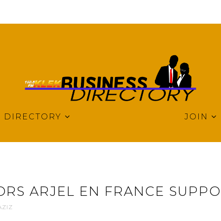
DIRECTORY
JOIN
S ARJEL EN FRANCE SUPPOR
AZIZ