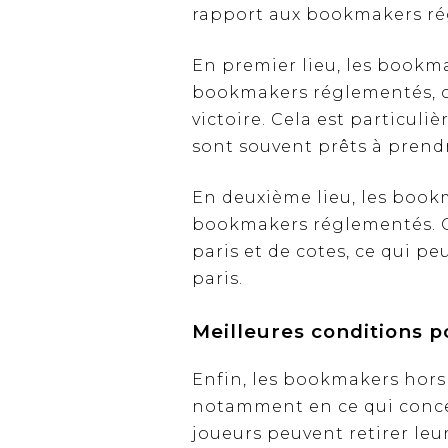
rapport aux bookmakers ré
En premier lieu, les bookm
bookmakers réglementés, ce
victoire. Cela est particuli
sont souvent prêts à prendr
En deuxième lieu, les book
bookmakers réglementés. Ce
paris et de cotes, ce qui pe
paris.
Meilleures conditions p
Enfin, les bookmakers hors 
notamment en ce qui concern
joueurs peuvent retirer leu