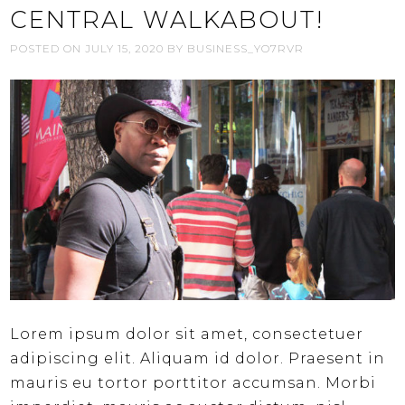
CENTRAL WALKABOUT!
POSTED ON
JULY 15, 2020
BY
BUSINESS_YO7RVR
Lorem ipsum dolor sit amet, consectetuer
adipiscing elit. Aliquam id dolor. Praesent in
mauris eu tortor porttitor accumsan. Morbi