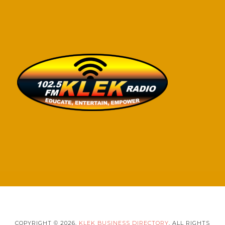
COPYRIGHT © 2026,
KLEK BUSINESS DIRECTORY
. ALL RIGHTS