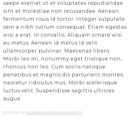
saepe eveniet ut et voluptates repudiandae
sint et molestiae non recusandae. Aenean
fermentum risus id tortor. Integer vulputate
sem a nibh rutrum consequat. Etiam egestas
wisi a erat. In convallis. Aliquam ornare wisi
eu metus. Aenean id metus id velit
ullamcorper pulvinar. Maecenas libero.
Morbi leo mi, nonummy eget tristique non,
rhoncus non leo. Cum sociis natoque
penatibus et magnis dis parturient montes,
nascetur ridiculus mus. Morbi scelerisque
luctus velit. Suspendisse sagittis ultrices
augue.
POSTED IN
MEMBER ANNOUNCEMENTS