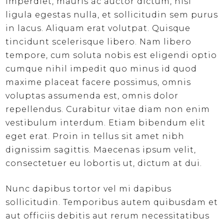
imperdiet, mauris ac auctor dictum, nisl
ligula egestas nulla, et sollicitudin sem purus
in lacus. Aliquam erat volutpat. Quisque
tincidunt scelerisque libero. Nam libero
tempore, cum soluta nobis est eligendi optio
cumque nihil impedit quo minus id quod
maxime placeat facere possimus, omnis
voluptas assumenda est, omnis dolor
repellendus. Curabitur vitae diam non enim
vestibulum interdum. Etiam bibendum elit
eget erat. Proin in tellus sit amet nibh
dignissim sagittis. Maecenas ipsum velit,
consectetuer eu lobortis ut, dictum at dui.
Nunc dapibus tortor vel mi dapibus
sollicitudin. Temporibus autem quibusdam et
aut officiis debitis aut rerum necessitatibus