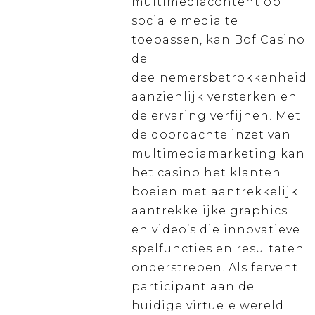
multimediacontent op
sociale media te
toepassen, kan Bof Casino
de
deelnemersbetrokkenheid
aanzienlijk versterken en
de ervaring verfijnen. Met
de doordachte inzet van
multimediamarketing kan
het casino het klanten
boeien met aantrekkelijk
aantrekkelijke graphics
en video’s die innovatieve
spelfuncties en resultaten
onderstrepen. Als fervent
participant aan de
huidige virtuele wereld