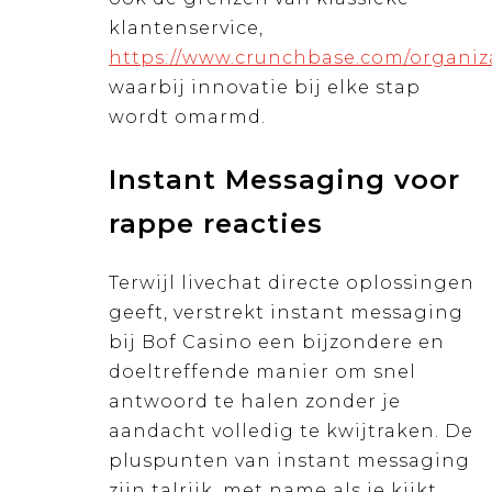
klantenservice,
https://www.crunchbase.com/organiz
waarbij innovatie bij elke stap
wordt omarmd.
Instant Messaging voor
rappe reacties
Terwijl livechat directe oplossingen
geeft, verstrekt instant messaging
bij Bof Casino een bijzondere en
doeltreffende manier om snel
antwoord te halen zonder je
aandacht volledig te kwijtraken. De
pluspunten van instant messaging
zijn talrijk, met name als je kijkt