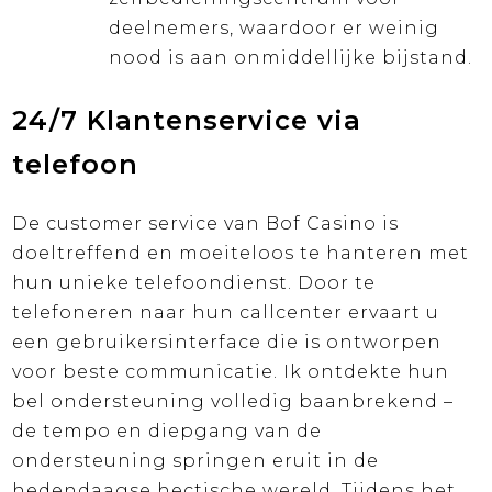
deelnemers, waardoor er weinig
nood is aan onmiddellijke bijstand.
24/7 Klantenservice via
telefoon
De customer service van Bof Casino is
doeltreffend en moeiteloos te hanteren met
hun unieke telefoondienst. Door te
telefoneren naar hun callcenter ervaart u
een gebruikersinterface die is ontworpen
voor beste communicatie. Ik ontdekte hun
bel ondersteuning volledig baanbrekend –
de tempo en diepgang van de
ondersteuning springen eruit in de
hedendaagse hectische wereld. Tijdens het