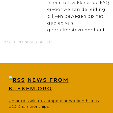
in een ontwikkelende FAQ
ervoor we aan de leiding
blijven bewegen op het
gebied van
gebruikerstevredenheid.
POSTED IN
UNCATEGORIZED
NEWS FROM
KLEKFM.ORG
Omar Hussein to Compete at World Athletics
U20 Championships