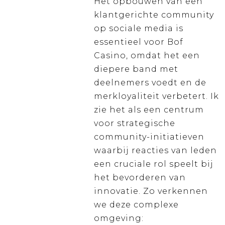
Het opbouwen van een
klantgerichte community
op sociale media is
essentieel voor Bof
Casino, omdat het een
diepere band met
deelnemers voedt en de
merkloyaliteit verbetert. Ik
zie het als een centrum
voor strategische
community-initiatieven
waarbij reacties van leden
een cruciale rol speelt bij
het bevorderen van
innovatie. Zo verkennen
we deze complexe
omgeving: