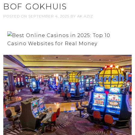
BOF GOKHUIS
POSTED ON
SEPTEMBER 4, 2025
BY
AK AZIZ