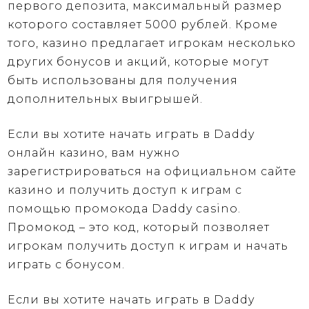
первого депозита, максимальный размер
которого составляет 5000 рублей. Кроме
того, казино предлагает игрокам несколько
других бонусов и акций, которые могут
быть использованы для получения
дополнительных выигрышей.
Если вы хотите начать играть в Daddy
онлайн казино, вам нужно
зарегистрироваться на официальном сайте
казино и получить доступ к играм с
помощью промокода Daddy casino.
Промокод – это код, который позволяет
игрокам получить доступ к играм и начать
играть с бонусом.
Если вы хотите начать играть в Daddy