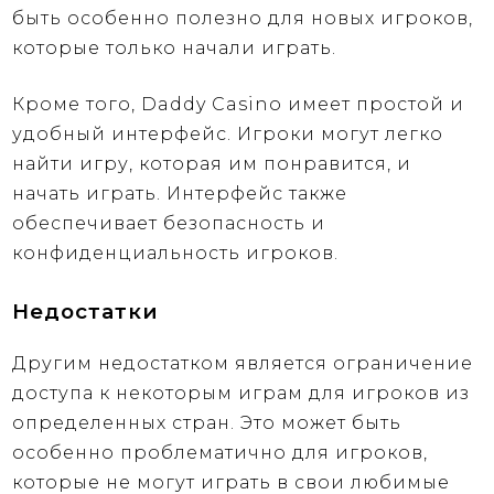
быть особенно полезно для новых игроков,
которые только начали играть.
Кроме того, Daddy Casino имеет простой и
удобный интерфейс. Игроки могут легко
найти игру, которая им понравится, и
начать играть. Интерфейс также
обеспечивает безопасность и
конфиденциальность игроков.
Недостатки
Другим недостатком является ограничение
доступа к некоторым играм для игроков из
определенных стран. Это может быть
особенно проблематично для игроков,
которые не могут играть в свои любимые