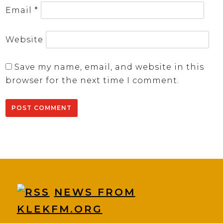
Email
*
Website
Save my name, email, and website in this
browser for the next time I comment.
NEWS FROM
KLEKFM.ORG