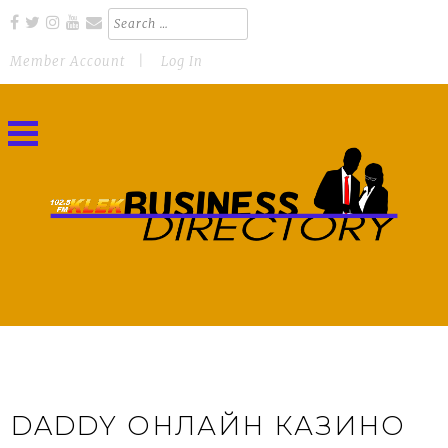
Skip
Search
for:
to
Member Account
Log In
content
Business Directory for Northeast Arkansas
KLEK BUSINESS DIRECTORY
DADDY ОНЛАЙН КАЗИНО