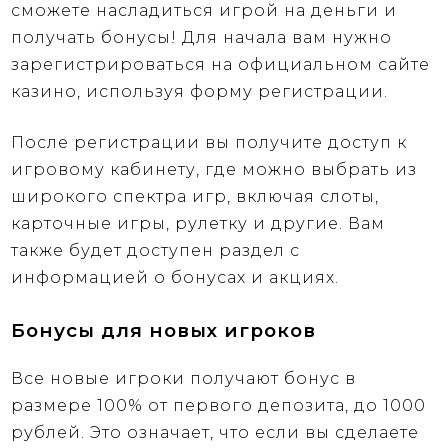
сможете насладиться игрой на деньги и
получать бонусы! Для начала вам нужно
зарегистрироваться на официальном сайте
казино, используя форму регистрации.
После регистрации вы получите доступ к
игровому кабинету, где можно выбрать из
широкого спектра игр, включая слоты,
карточные игры, рулетку и другие. Вам
также будет доступен раздел с
информацией о бонусах и акциях.
Бонусы для новых игроков
Все новые игроки получают бонус в
размере 100% от первого депозита, до 1000
рублей. Это означает, что если вы сделаете