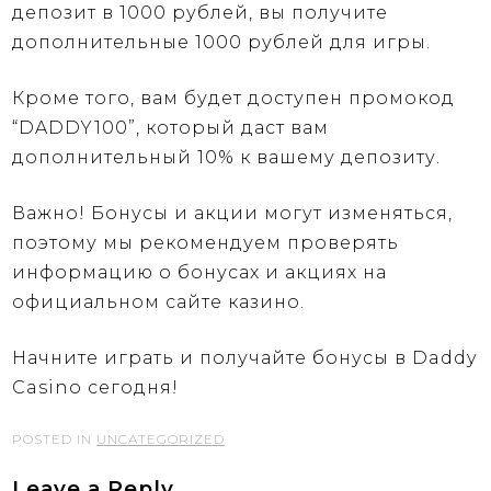
депозит в 1000 рублей, вы получите
дополнительные 1000 рублей для игры.
Кроме того, вам будет доступен промокод
“DADDY100”, который даст вам
дополнительный 10% к вашему депозиту.
Важно! Бонусы и акции могут изменяться,
поэтому мы рекомендуем проверять
информацию о бонусах и акциях на
официальном сайте казино.
Начните играть и получайте бонусы в Daddy
Casino сегодня!
POSTED IN
UNCATEGORIZED
Leave a Reply