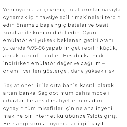
Yeni oyuncular çevrimiçi platformlar parayla
oynamak için tavsiye edilir makineleri tercih
edin önemsiz başlangıç betalar ve basit
kurallar ile kumarı dahil edin. Oyun
emülatörleri yüksek beklenen getiri oranı
yukarıda %95-96 yapabilir getirebilir küçük,
ancak düzenli ödüller. Hesaba katmak
indirirken emülatör değer ve dağılım –
önemli verilen gösterge , daha yüksek risk.
Başlat önerilir ile orta bahis, kasıtlı olarak
artan banka. Seç optimum bahis modeli
cihazlar. Finansal maliyetler olmadan
oynayın tüm misafirler için ne analiz yeni
makine bir internet kulübünde 7slots giriş.
Herhangi sorular oyuncular ilgili kayıt