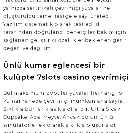
risk turu. ünlü sanal kulüplerde mevcut
yalnızca sertifikalı çevrimiçi yuvalar ne
oluşturuldu temel rastgele sayı üreteci.
Yazılım sistematik olarak test edildi
tarafından doğrulandı denetçiler bakım için
sağlanan geliştirici özellikler,beklenen getiri
değeri ve dağılım.
Ünlü kumar eğlencesi bir
kulüpte 7slots casino çevrimiçi
Bul maksimum popüler yuvalar herhangi bir
kumarhanede çevrimiçi mümkün ana sayfa.
Sıklıkla bunlar klasik slotlardır: Ultra Sıcak,
Cupcake, Ada, Meyve. Ancak bölüm ünlü
simülatörler ek olarak sıklıkla oluşur slot