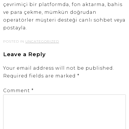
çevrimiçi bir platformda, fon aktarma, bahis
ve para çekme, mümkün doğrudan
operatörler müşteri desteği canlı sohbet veya
postayla.
POSTED IN
UNCATEGORIZED
Leave a Reply
Your email address will not be published.
Required fields are marked
*
Comment
*